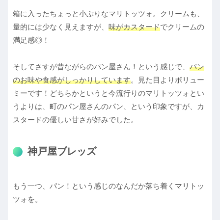
箱に入ったちょっと小ぶりなマリトッツォ。クリームも、
量的には少なく見えますが、
味がカスタード
でクリームの
満足感◎！
そしてさすが昔ながらのパン屋さん！という感じで、
パン
のお味や食感がしっかりしています
。見た目よりボリュー
ミーです！どちらかというと今流行りのマリトッツォとい
うよりは、町のパン屋さんのパン、という印象ですが、カ
スタードの優しい甘さが好みでした。
神戸屋ブレッズ
もう一つ、パン！という感じのなんだか落ち着くマリトッ
ツォを。