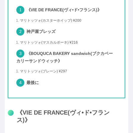
《VIE DE FRANCE(ヴィ•ド•フランス)》
マリトッツォ(カスターホイップ) ¥200
神戸屋ブレッズ
マリトッツォ(マスカルポーネ) ¥216
《BOUQUCA BAKERY sandwich(ブクカベー
カリーサンドウィッチ》
マリトッツォ(プレーン) ¥297
最後に
《VIE DE FRANCE(ヴィ•ド•フラン
ス)》