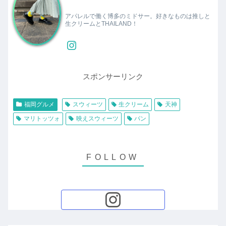
アパレルで働く博多のミドサー。好きなものは推しと
生クリームとTHAILAND！
スポンサーリンク
福岡グルメ
スウィーツ
生クリーム
天神
マリトッツォ
映えスウィーツ
パン