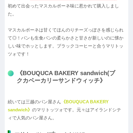
初めて出会ったマスカルポーネ味に惹かれて購入しまし
た。
マスカルポーネは甘くてほんのりチーズっぽさを感じられ
て◎！パンも生食パンの柔らかさと甘さが新しいのに懐か
しい味でホッとします。ブラックコーヒーと合うマリトッ
ツォです！
《BOUQUCA BAKERY sandwich(ブ
クカベーカリーサンドウィッチ》
続いては三越のパン屋さん
《BOUQUCA BAKERY
sandwich》
のマリトッツォです。元々はアイランドシテ
ィで人気のパン屋さん。