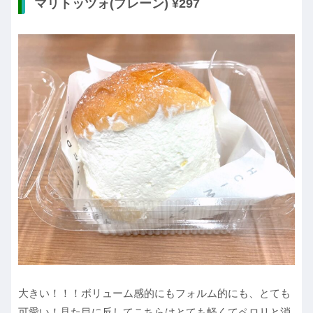
マリトッツォ(プレーン) ¥297
大きい！！！ボリューム感的にもフォルム的にも、とても
可愛い！見た目に反してこちらはとても軽くてペロリと消