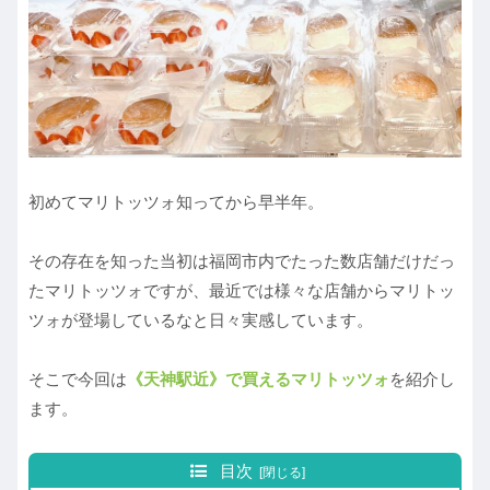
初めてマリトッツォ知ってから早半年。
その存在を知った当初は福岡市内でたった数店舗だけだっ
たマリトッツォですが、最近では様々な店舗からマリトッ
ツォが登場しているなと日々実感しています。
そこで今回は
《天神駅近》で買えるマリトッツォ
を紹介し
ます。
目次