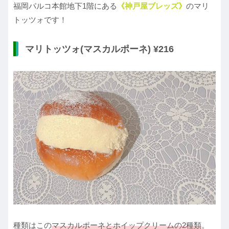
福岡パルコ本館地下1階にある
《神戸屋ブレッズ》
のマリ
トッツォです！
マリトッツォ(マスカルポーネ) ¥216
種類はこの
マスカルポーネとホイップクリームの2種類
。