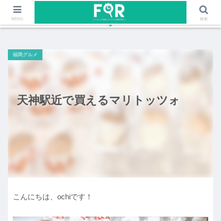
ファッションや福岡のワクワクする情報を発信！！
MENU
検索
福岡グルメ
天神駅近で買えるマリトッツォ
こんにちは、ochiです！