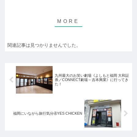
関連記事は見つかりませんでした。
九州最大のお笑い劇場《よしもと福岡 大和証
券／CONNECT劇場 – 吉本興業》に行ってき
た！
福岡にいながら旅行気分④YES CHICKEN