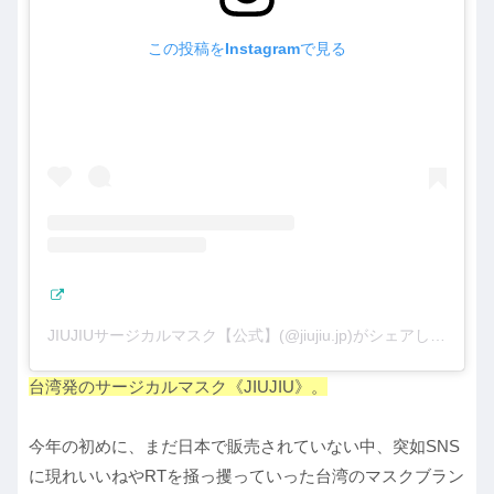
この投稿をInstagramで見る
JIUJIUサージカルマスク【公式】(@jiujiu.jp)がシェアした投稿
台湾発のサージカルマスク《JIUJIU》。
今年の初めに、まだ日本で販売されていない中、突如SNS
に現れいいねやRTを掻っ攫っていった台湾のマスクブラン