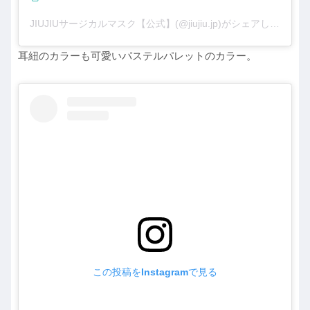
JIUJIUサージカルマスク【公式】(@jiujiu.jp)がシェアした投稿
耳紐のカラーも可愛いパステルパレットのカラー。
この投稿をInstagramで見る