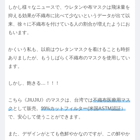
しかし様々なニュースで、ウレタンや布マスクは飛沫量を
抑える効果が不織布に比べて少ないというデータが出て以
来、徐々に不織布を付けている人の割合が増えたようにお
もいます。
かくいう私も、以前はウレタンマスクを着けることも時折
ありましたが、もうしばらく不織布のマスクを使用してい
ます。
しかし、飽きる…！！！
こちら《JIUJIU》のマスクは、台湾では
不織布医療用マス
ク
として販売。
99%カットフィルター(米国ASTM認証）
で、安心して使うことができます。
また、デザインがとても色鮮やかなのですが、この鮮やか