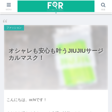
ファッションや福岡のワクワクする情報を発信！！
MENU
検索
ファッション
オシャレも安心も叶うJIUJIUサージ
カルマスク！
こんにちは、ochiです！