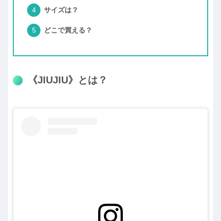
サイズは？
どこで買える？
《JIUJIU》とは？