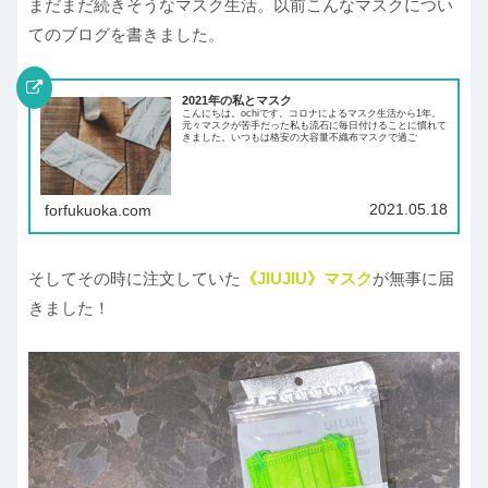
まだまだ続きそうなマスク生活。以前こんなマスクについ
てのブログを書きました。
2021年の私とマスク
こんにちは。ochiです。コロナによるマスク生活から1年。
元々マスクが苦手だった私も流石に毎日付けることに慣れて
きました。いつもは格安の大容量不織布マスクで過ご
2021.05.18
forfukuoka.com
そしてその時に注文していた
《JIUJIU》マスク
が無事に届
きました！