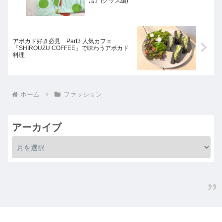
店』(グッズ編)
アボカド好き必見 Part3 人気カフェ
『SHIROUZU COFFEE』で味わうアボカド
料理
ホーム
ファッション
アーカイブ