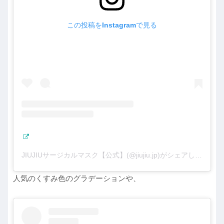
この投稿をInstagramで見る
JIUJIUサージカルマスク【公式】(@jiujiu.jp)がシェアした投稿
人気のくすみ色のグラデーションや、