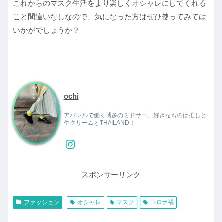
これからのマスク生活をより楽しくオシャレにしてくれる
こと間違いなしなので、気になった方はぜひ使ってみては
いかがでしょうか？
ochi
アパレルで働く博多のミドサー。好きなものは推しと
生クリームとTHAILAND！
スポンサーリンク
ファッション
オシャレ
マスク
コロナ禍