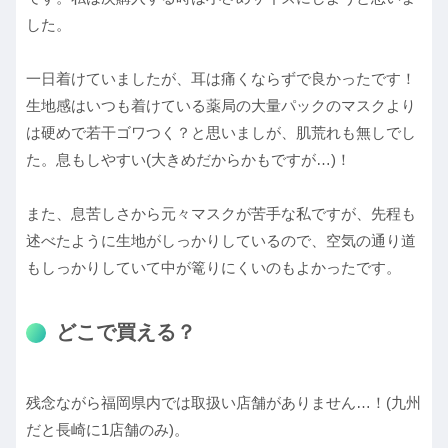
した。
一日着けていましたが、耳は痛くならずで良かったです！
生地感はいつも着けている薬局の大量パックのマスクより
は硬めで若干ゴワつく？と思いましが、肌荒れも無しでし
た。息もしやすい(大きめだからかもですが…)！
また、息苦しさから元々マスクが苦手な私ですが、先程も
述べたように生地がしっかりしているので、空気の通り道
もしっかりしていて中が篭りにくいのもよかったです。
どこで買える？
残念ながら福岡県内では取扱い店舗がありません…！(九州
だと長崎に1店舗のみ)。