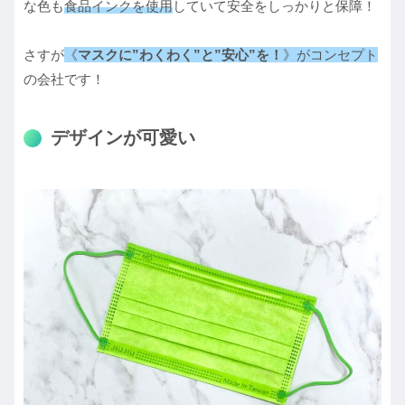
な色も
食品インクを使用
していて安全をしっかりと保障！
さすが
《
マスクに”わくわく”と”安心”を！
》がコンセプト
の会社です！
デザインが可愛い