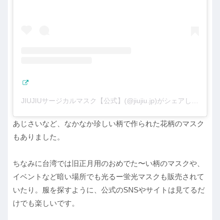
JIUJIUサージカルマスク【公式】(@jiujiu.jp)がシェアした投稿
あじさいなど、なかなか珍しい柄で作られた花柄のマスク
もありました。
ちなみに台湾では旧正月用のおめでた〜い柄のマスクや、
イベントなど暗い場所でも光るー蛍光マスクも販売されて
いたり。服を探すように、公式のSNSやサイトは見てるだ
けでも楽しいです。