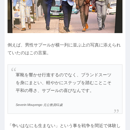
例えば、男性サプールが横一列に並ぶ上の写真に添えられ
ていたのはこの言葉。
軍靴を響かせ行進するのでなく、ブランドスーツ
を身にまとい、軽やかにステップを踏むことこそ
平和の尊さ、サプールの喜びなんです。
Severin Mouyengo·元公務員61歲
「争いはなにも生まない」という事を戦争を間近で体験し