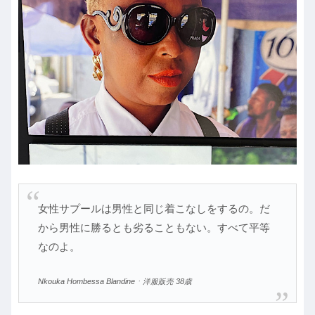
女性サプールは男性と同じ着こなしをするの。だ
から男性に勝るとも劣ることもない。すべて平等
なのよ。
Nkouka Hombessa Blandineㆍ洋服販売 38歳