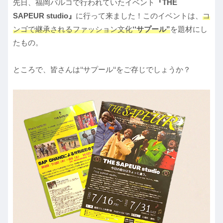
先日、福岡パルコで行われていたイベント
『THE
SAPEUR studio』
に行って来ました！このイベントは、
コ
ンゴで継承されるファッション文化
‘‘サプール
”
を題材にし
たもの。
ところで、皆さんは‘‘サプール‘‘をご存じでしょうか？