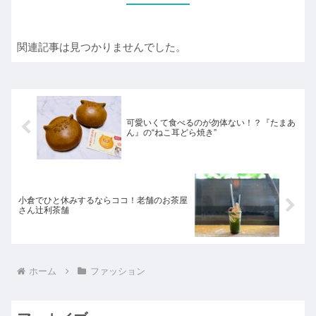
関連記事は見つかりませんでした。
可愛いくて食べるのが勿体ない！？『たまあ
ん』の“ねこ耳どら焼き”
小倉でひと休みするならココ！老舗のお茶屋
さん辻利茶舗
ホーム
ファッション