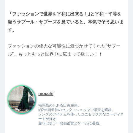
「ファッションで世界を平和に出来る！｣と平和・平等を
願うサプール・サプーズを見ていると、本気でそう思いま
す。
ファッションの偉大な可能性に気づかせてくれた“サプー
ル”。もっともっと世界中に広まって欲しい！！
mocchi
福岡県のとある田舎在住。
約2年間天神のセレクトショップで販売を経験。
メンズのアイテムを使ったユニセックスなコーディネ
ートが好き。
趣味はホラー映画鑑賞とゲームに漫画。