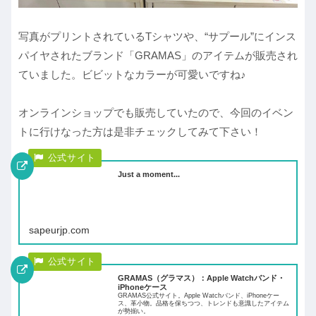
写真がプリントされているTシャツや、“サプール”にインス
パイヤされたブランド「GRAMAS」のアイテムが販売され
ていました。ビビットなカラーが可愛いですね♪
オンラインショップでも販売していたので、今回のイベン
トに行けなった方は是非チェックしてみて下さい！
Just a moment...
sapeurjp.com
GRAMAS（グラマス）：Apple Watchバンド・
iPhoneケース
GRAMAS公式サイト。Apple Watchバンド、iPhoneケー
ス、革小物。品格を保ちつつ、トレンドも意識したアイテム
が勢揃い。