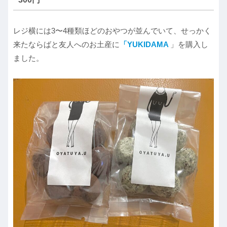
レジ横には3〜4種類ほどのおやつが並んでいて、せっかく
来たならばと友人へのお土産に
「YUKIDAMA
」を購入し
ました。