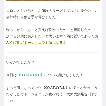
コロンとした形と、お値段のリーズナブルさに惹かれ、お
会計時に自然と手が伸びました…！
帰ってから、もっと買えば良かった〜！と後悔したので、
次は自分用に購入したいと思います！隣に置いてあった
お
みやげ用ガトーショコラも気になる！
いかがでしたか？
今日は
《OYATUYA.U
》
について紹介しました！
ずっと気になっていた
《OYATUYA.U》
のずっと食べてみ
たかったガトーショコラが食べれて、大大大満足な1日で
した。