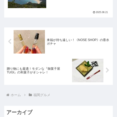
2025.08.21
来福が待ち遠しい！《NOSE SHOP》の香水
ガチャ
贈り物にも最適！モダンな『御菓子屋
TUGI』の和菓子がオシャレ！
ホーム
福岡グルメ
アーカイブ