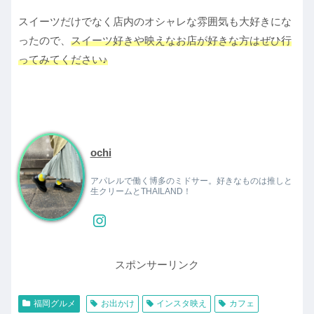
スイーツだけでなく店内のオシャレな雰囲気も大好きにな
ったので、
スイーツ好きや映えなお店が好きな方はぜひ行
ってみてください♪
ochi
アパレルで働く博多のミドサー。好きなものは推しと
生クリームとTHAILAND！
スポンサーリンク
福岡グルメ
お出かけ
インスタ映え
カフェ