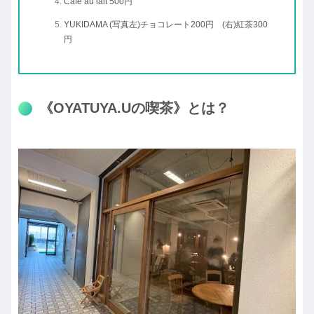
Cafe au lait 500円
YUKIDAMA (写真左)チョコレート200円 (右)紅茶300
円
《OYATUYA.Uの喫茶》とは？