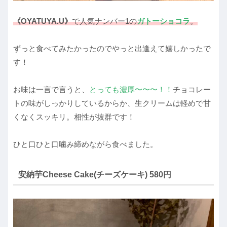
《OYATUYA.U》
で人気ナンバー1の
ガトーショコラ
。
ずっと食べてみたかったのでやっと出逢えて嬉しかったで
す！
お味は一言で言うと、
とっても濃厚〜〜〜！！
チョコレー
トの味がしっかりしているからか、生クリームは軽めで甘
くなくスッキリ。相性が抜群です！
ひと口ひと口噛み締めながら食べました。
安納芋Cheese Cake(チーズケーキ) 580円