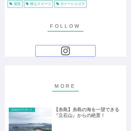
薬院
映えスイーツ
ガトーショコラ
【糸島】糸島の海を一望できる
お出かけスポット
『立石山』からの絶景！