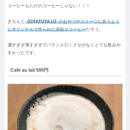
コーヒーもただのコーヒーじゃない！！！
きちんと
《OYATUYA.U》
のおやつやスイーツに合うよう
にオリジナルで作られた深煎りコーヒー
だそう。
濃すぎず薄すぎずでバランス◎！クセがなくとても飲みや
すかったです。
Cafe au lait 500円