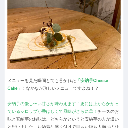
メニューを見た瞬間とても惹かれた
「安納芋Cheese
Cake」
！なかなか珍しいメニューですよね！？
安納芋の優し〜い甘さが味わえます！更には上からかかっ
ているシロップが香ばしくて風味がさらに◎！
チーズのお
味と安納芋のお味は、どちらかというと安納芋の方が濃い
と思いました。お洒落な盛り付けで目もお腹も大満足のひ