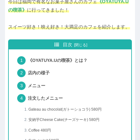
今日は福岡で有名なお菓子屋さんのカフェ
《OYATUYA.U
の喫茶》
に行ってきました！
スイーツ好き！映え好き！大満足のカフェを紹介します。
目次
《OYATUYA.Uの喫茶》とは？
店内の様子
メニュー
注文したメニュー
Gateau au chocolat(ガトーショコラ) 580円
安納芋Cheese Cake(チーズケーキ) 580円
Coffee 480円