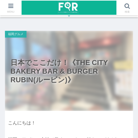
ファッションや福岡のワクワクする情報を発信！！
MENU
検索
福岡グルメ
日本でここだけ！《THE CITY
BAKERY BAR & BURGER
RUBIN(ルービン)》
こんにちは！