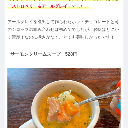
「ストロベリー＆アールグレイ」
でした。
アールグレイを煮出して作られたホットチョコレートと苺
のシロップの組み合わせは初めてでしたが、お味はとにか
く濃厚！なのに拗さがなく、とても美味しかったです！
サーモンクリームスープ 528円