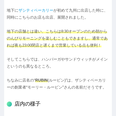
地下に
ザシティベーカリー
が初めて九州に出店した時に、
同時にこちらのお店も出店、展開されました。
地下の店舗とは違い、こちらは8:30オープンのため朝から
のんびりモーニングを楽しむこともできますし、通常であ
れば夜も23:00閉店と遅くまで営業している点も便利！
そしてこちらでは、ハンバーガやサンドウィッチがメイン
というのも異なるところ。
ちなみに店名の“
RUBIN
(ルービン)”は、ザシティベーカリ
ーの創業者“モーリー・ルービン”さんの名前だそうです。
店内の様子