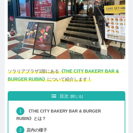
ソラリアプラザ1階にある
《THE CITY BAKERY BAR &
BURGER RUBIN》
について紹介します！
目次
《THE CITY BAKERY BAR & BURGER
RUBIN》とは？
店内の様子