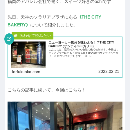
福岡のアパレル会社で働く、スイーツ好きのochiです
先日、天神のソラリアプラザにある
《THE CITY
BAKERY》
について紹介しました。
ニューヨーカー気分を味わえる！？THE CITY
BAKERY (ザシティベーカリー)
こんにちは！福岡のアパレル会社で働くochiです。今日はソ
ラリアプラザにある《THE CITY BAKERY(ザシティベーカ
リー)》について紹介します！《THE
2022.02.21
forfukuoka.com
こちらの記事に続いて、今回はこちら！