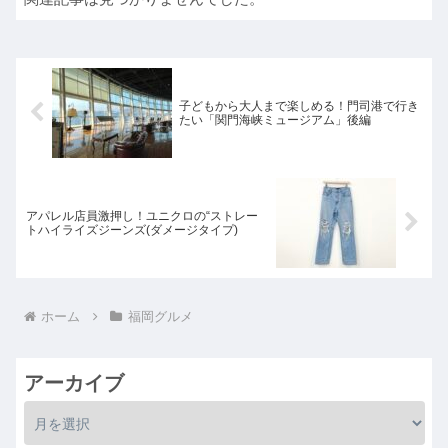
子どもから大人まで楽しめる！門司港で行き
たい「関門海峡ミュージアム」後編
アパレル店員激押し！ユニクロの“ストレー
トハイライズジーンズ(ダメージタイプ)
ホーム
福岡グルメ
アーカイブ