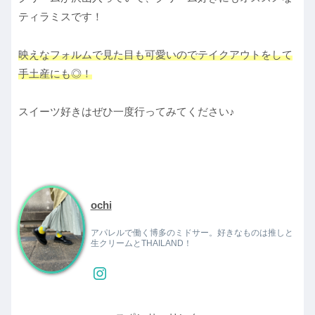
ティラミスです！
映えなフォルムで見た目も可愛いのでテイクアウトをして
手土産にも◎！
スイーツ好きはぜひ一度行ってみてください♪
ochi
アパレルで働く博多のミドサー。好きなものは推しと
生クリームとTHAILAND！