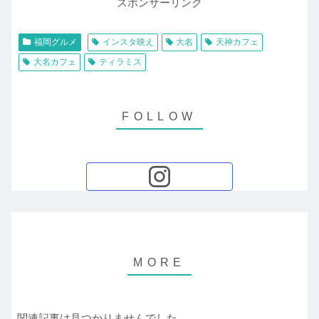
スポンサーリンク
福岡グルメ
インスタ映え
大名
天神カフェ
大名カフェ
ティラミス
関連記事は見つかりませんでした。