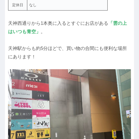
定休日
なし
天神西通りから1本奥に入るとすぐにお店がある
「雲の上
はいつも青空」
。
天神駅からも約5分ほどで、買い物の合間にも便利な場所
にあります！