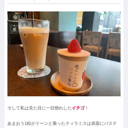
そして私は見た目に一目惚れした
イチゴ
！
あまおう1粒がドーンと乗ったティラミスは表面にパステ