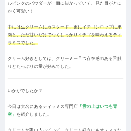
ルピンクのパウダーが一面に掛かっていて、見た目がとに
かく可愛い！
中には生クリームにカスタード、更にイチゴシロップに果
肉と、ただ甘いだけでなくしっかりイチゴを味わえるティ
ラミスでした。
クリーム好きとしては、クリーミー且つ存在感のある舌触
りとたっぷりの量が好みでした。
いかがでしたか？
今日は大名にあるティラミス専門店
「雲の上はいつも青
空」
を紹介しました。
クリームが沢山入っていて、クリーム好きにもオススメな