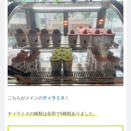
こちらがメインの
ティラミス
！
ティラミスの種類は全部で5種類ありました。