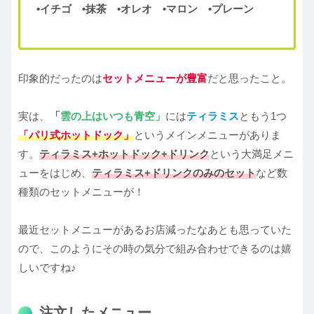
•イチゴ •抹茶 •オレオ •マロン •プレーン
印象的だったのは
セットメニューが豊富
だと思ったこと。
実は、
「
雲の上はいつも青空」
には
ティラミス
ともう1つ
「パリ式ホットドック」
というメインメニューがありま
す。
ティラミス+ホットドック+ドリンク
という大満足メニ
ューをはじめ、
ティラミス
+
ドリンクのみのセット
など数
種類のセットメニューが！
最近セットメニューがあるお店減ったなあとも思っていた
ので、このようにその時の気分で組み合わせできるのは嬉
しいですね♪
注文したメニュー