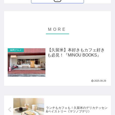
【久留米】本好きもカフェ好き
福岡グルメ
も必見！『MINOU BOOKS』
2025.09.29
ランチもカフェも！久留米のデリカテッセン
&ペイストリー《マツノブデリ》