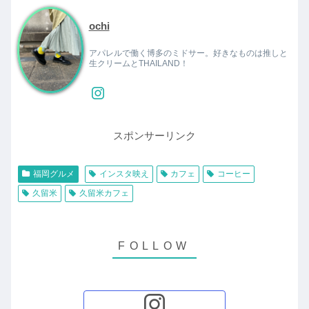
ochi
アパレルで働く博多のミドサー。好きなものは推しと
生クリームとTHAILAND！
スポンサーリンク
福岡グルメ
インスタ映え
カフェ
コーヒー
久留米
久留米カフェ