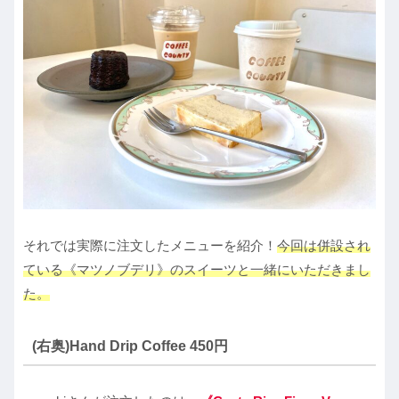
それでは実際に注文したメニューを紹介！
今回は併設され
ている《マツノブデリ》のスイーツと一緒にいただきまし
た。
(右奥)Hand Drip Coffee 450円