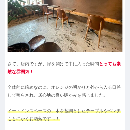
さて、店内ですが、扉を開けて中に入った瞬間
とっても素
敵な雰囲気！
全体的に暗めなのに、オレンジの明かりと外から入る日差
しで照らされ、居心地の良い暖かみを感じました。
イートインスペースの、木を基調としたテーブルやベンチ
もとにかくお洒落です…！