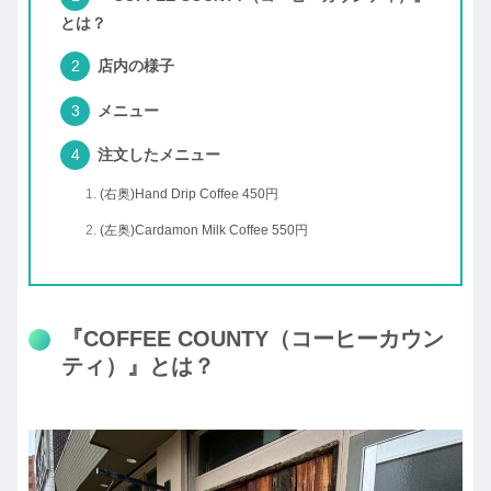
とは？
店内の様子
メニュー
注文したメニュー
(右奥)Hand Drip Coffee 450円
(左奥)Cardamon Milk Coffee 550円
『COFFEE COUNTY（コーヒーカウン
ティ）』とは？