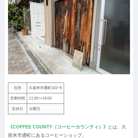
住所
久留米市通町102−8
営業時間
11:00〜19:00
定休日
火曜日
《COFFEE COUNTY（コーヒーカウンティ）》
とは、久
留米市通町にあるコーヒーショップ。