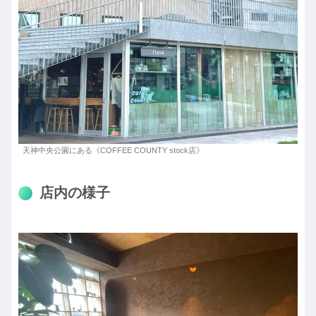
天神中央公園にある《COFFEE COUNTY stock店》
店内の様子