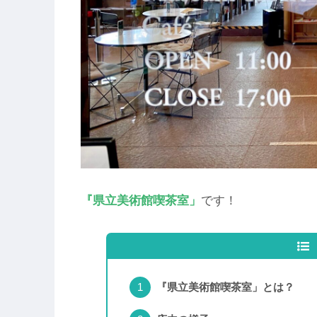
『県立美術館喫茶室」
です！
『県立美術館喫茶室」とは？