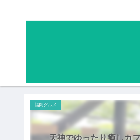
福岡グルメ
天神でゆったり癒しカフ