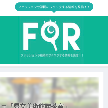
ファッションや福岡のワクワクする情報を発信！！
ェ『県立美術館喫茶室」