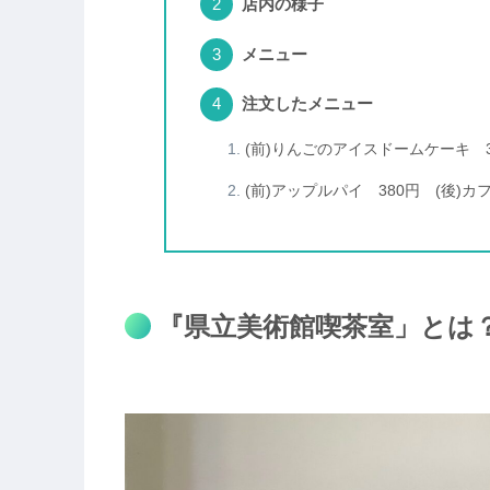
店内の様子
メニュー
注文したメニュー
(前)りんごのアイスドームケーキ 3
(前)アップルパイ 380円 (後)カフ
『県立美術館喫茶室」とは