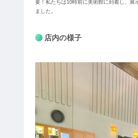
要！私たちは10時前に美術館に到着し、展
ました。
店内の様子