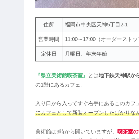
住所
福岡市中央区天神5丁目2-1
営業時間
11:00～17:00（オーダーストップ
定休日
月曜日、年末年始
『県立美術館喫茶室』
とは
地下鉄天神駅から
の1階にあるカフェ。
入り口から入ってすぐ右手にあるこのカフ
にカフェとして新装オープンしたばかりな
美術館は9時から開いていますが、
喫茶室の