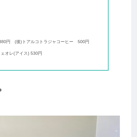
80円 (後)トアルコトラジャコーヒー 500円
ェオレ(アイス) 530円
？