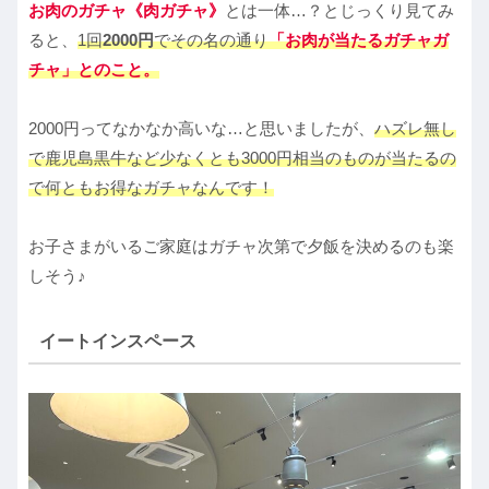
お肉のガチャ《肉ガチャ》
とは一体…？とじっくり見てみ
ると、
1回
2000円
でその名の通り
「お肉が当たるガチャガ
チャ」とのこと。
2000円ってなかなか高いな…と思いましたが、
ハズレ無し
で鹿児島黒牛など少なくとも3000円相当のものが当たるの
で何ともお得なガチャなんです！
お子さまがいるご家庭はガチャ次第で夕飯を決めるのも楽
しそう♪
イートインスペース