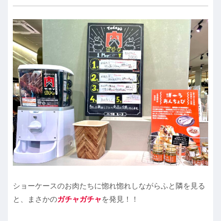
ショーケースのお肉たちに惚れ惚れしながらふと隣を見る
と、まさかの
ガチャガチャ
を発見！！