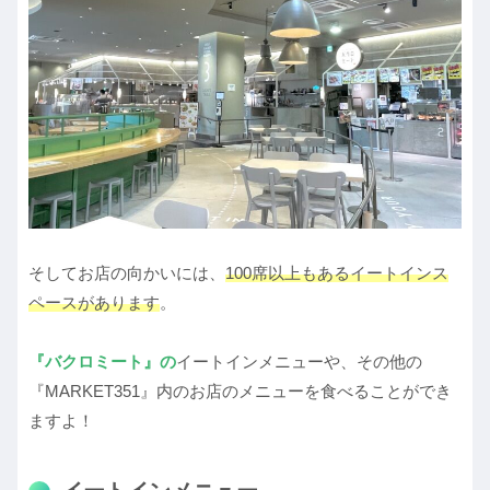
そしてお店の向かいには、
100席以上もあるイートインス
ペースがあります
。
『バクロミート』
の
イートインメニューや、その他の
『MARKET351』内のお店のメニューを食べることができ
ますよ！