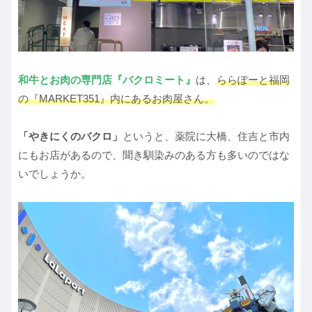
和牛とお肉の専門店『バクロミート』
は、
ららぽーと福岡
の『MARKET351』内にあるお肉屋さん。
「やきにくのバクロ」
というと、薬院に大橋、住吉と市内
にもお店があるので、聞き馴染みのある方も多いのではな
いでしょうか。