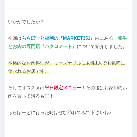
いかがでしたか？
今回は
ららぽーと福岡の『MARKET351』
内にある、
和牛
とお肉の専門店『バクロミート』
について紹介しました。
本格的なお肉料理が、リーズナブルに女性1人でも気軽に
食べれるお店です。
そしてオススメは
平日限定メニュー！
その後はお家用のお
肉を買って帰るも◎！
ららぽーとに行った時はぜひ訪れてみて下さいね♪