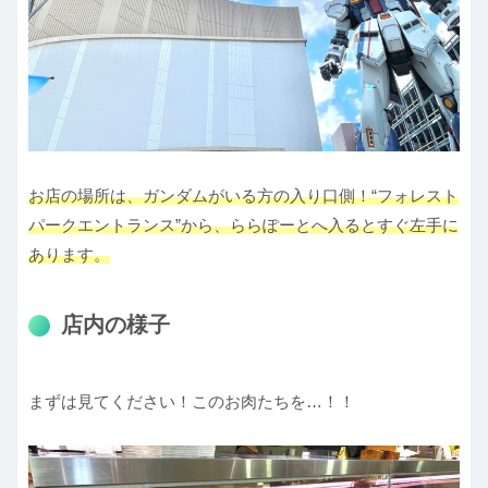
お店の場所は、ガンダムがいる方の入り口側！“フォレスト
パークエントランス”から、ららぽーとへ入るとすぐ左手に
あります。
店内の様子
まずは見てください！このお肉たちを…！！