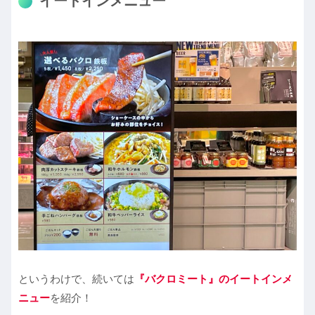
イートインメニュー
というわけで、続いては
『バクロミート』
のイートインメ
ニュー
を紹介！