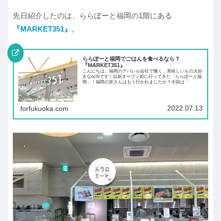
先日紹介したのは、ららぽーと福岡の1階にある
『MARKET351』
。
ららぽーと福岡でごはんを食べるなら？
『MARKET351』
こんにちは。福岡のアパレル会社で働く、美味しいもの大好
きなochiです！以前オープン前に行ってきた「ららぽーと福
岡」！福岡の皆さんはもう行かれましたか？今回は「
2022.07.13
forfukuoka.com