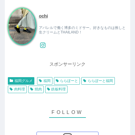
ochi
アパレルで働く博多のミドサー。好きなものは推しと
生クリームとTHAILAND！
スポンサーリンク
福岡グルメ
福岡
ららぽーと
ららぽーと福岡
肉料理
焼肉
鉄板料理