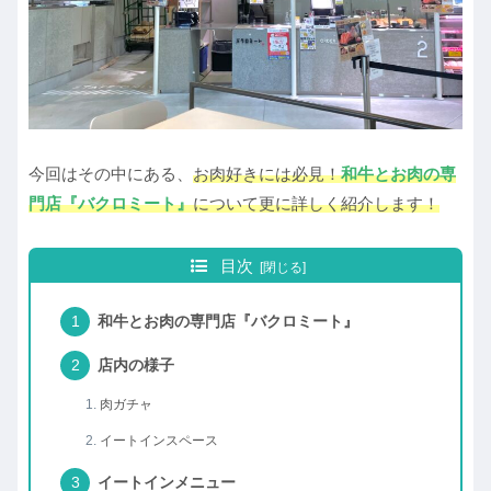
今回はその中にある、
お肉好きには必見！
和牛とお肉の専
門店『バクロミート』
について更に詳しく紹介します！
目次
和牛とお肉の専門店『バクロミート』
店内の様子
肉ガチャ
イートインスペース
イートインメニュー