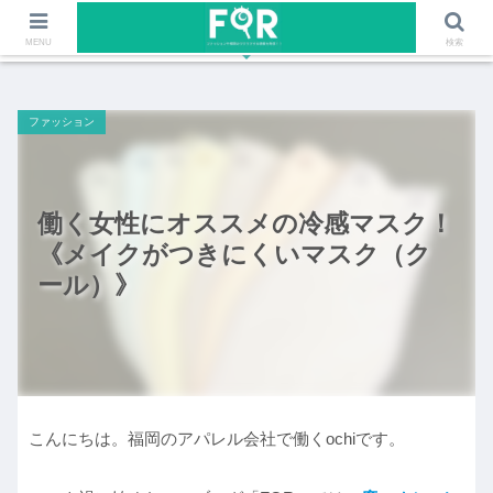
ファッションや福岡のワクワクする情報を発信！！
MENU
検索
ファッション
働く女性にオススメの冷感マスク！
《メイクがつきにくいマスク（ク
ール）》
こんにちは。福岡のアパレル会社で働くochiです。