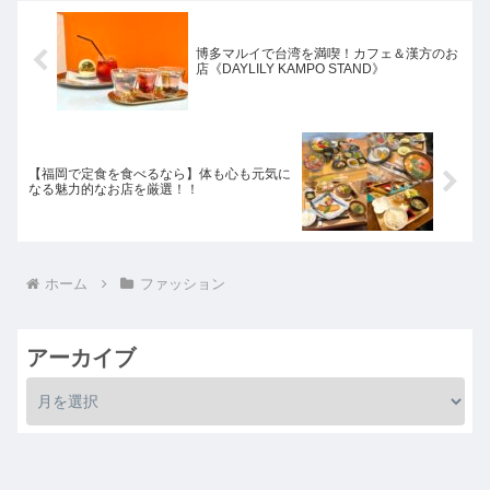
博多マルイで台湾を満喫！カフェ＆漢方のお
店《DAYLILY KAMPO STAND》
【福岡で定食を食べるなら】体も心も元気に
なる魅力的なお店を厳選！！
ホーム
ファッション
アーカイブ