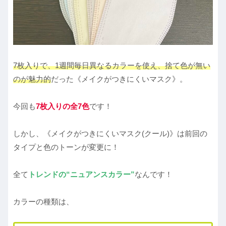
7枚入りで、1週間毎日異なるカラーを使え、捨て色が無い
のが魅力的
だった《メイクがつきにくいマスク》。
今回も
7枚入りの全7色
です！
しかし、《メイクがつきにくいマスク(クール)》は前回の
タイプと色のトーンが変更に！
全て
トレンドの“ニュアンスカラー”
なんです！
カラーの種類は、