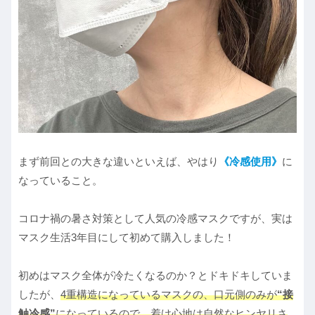
まず前回との大きな違いといえば、やはり
《冷感使用》
に
なっていること。
コロナ禍の暑さ対策として人気の冷感マスクですが、実は
マスク生活3年目にして初めて購入しました！
初めはマスク全体が冷たくなるのか？とドキドキしていま
したが、
4重構造になっているマスクの、口元側のみが
“接
触冷感”
になっているので、着け心地は自然なヒンヤリさ