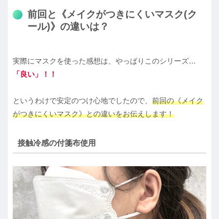
前回と《メイクがつきにくいマスク(ク
ール)》の違いは？
実際にマスクを使った感想は、やっぱりこのシリーズ…
「良い」！！
というわけで安定のつけ心地でしたので、
前回の《メイク
がつきにくいマスク》との違いをお伝えします！
接触冷感の付箋布使用