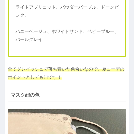
ライトアプリコット、パウダーパープル、ドーンピ
ンク、
ハニーベージュ、ホワイトサンド、ベビーブルー、
パールグレイ
全てグレイッシュで落ち着いた色合いなので、夏コーデの
ポイントとしても◎です！
マスク紐の色