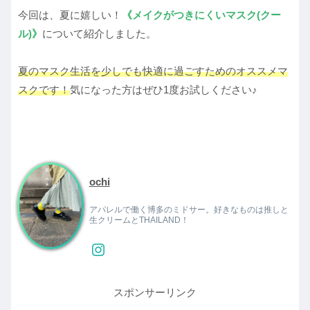
今回は、夏に嬉しい！
《メイクがつきにくいマスク(クー
ル)》
について紹介しました。
夏のマスク生活を少しでも快適に過ごすためのオススメマ
スクです！
気になった方はぜひ1度お試しください♪
ochi
アパレルで働く博多のミドサー。好きなものは推しと
生クリームとTHAILAND！
スポンサーリンク