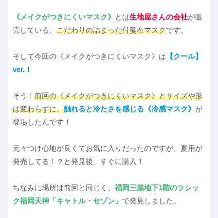
《メイクがつきにくいマスク》
とは
生地屋さんの会社
が販
売している、
こだわりの詰まった付箋布マスク
です。
そして今回の《メイクがつきにくいマスク》は
【クール】
ver.！
そう！
前回の《メイクがつきにくいマスク》とサイズや形
は変わらずに、
触れると冷たさを感じる《冷感マスク》
が
登場したんです！
元々つけ心地が良くてお気に入りだったのですが、夏用が
発売してる！？と発見後、すぐに購入！
ちなみに場所は前回と同じく、
福岡三越地下1階のラシッ
ク福岡天神「キャトル・セゾン」
で発見しました。