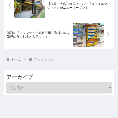
【福岡・大名】韓国スーパー『スマイルマー
ケット』がニューオープン！
話題の「アジフライ自動販売機」聖地の味を
気軽に食べれると人気に！！
ホーム
ファッション
アーカイブ