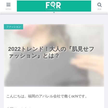
ファッションや福岡のワクワクする情報を発信！！
MENU
検索
ファッション
2022トレンド！大人の『肌見せフ
ァッション』とは？
こんにちは。福岡のアパレル会社で働くochiです。