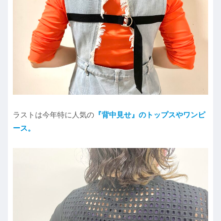
ラストは今年特に人気の
『背中見せ』のトップスやワンピ
ース。