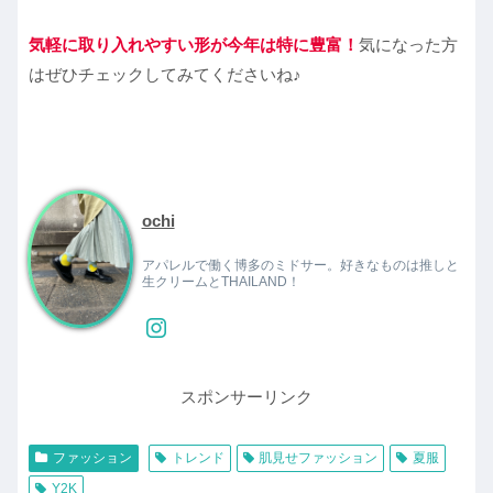
気軽に取り入れやすい形が今年は特に豊富！
気になった方
はぜひチェックしてみてくださいね♪
ochi
アパレルで働く博多のミドサー。好きなものは推しと
生クリームとTHAILAND！
スポンサーリンク
ファッション
トレンド
肌見せファッション
夏服
Y2K