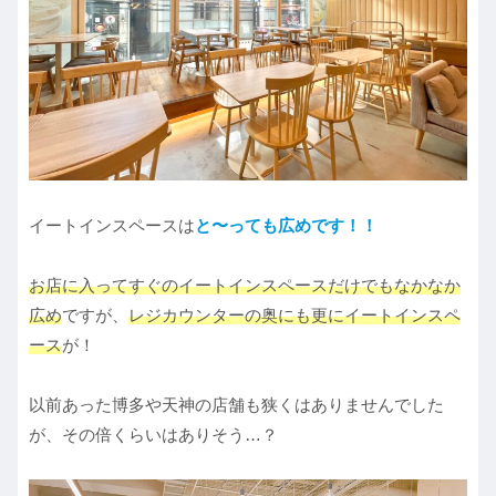
イートインスペースは
と〜っても広めです！！
お店に入ってすぐのイートインスペースだけでもなかなか
広め
ですが、
レジカウンターの奥にも更にイートインスペ
ース
が！
以前あった博多や天神の店舗も狭くはありませんでした
が、その倍くらいはありそう…？