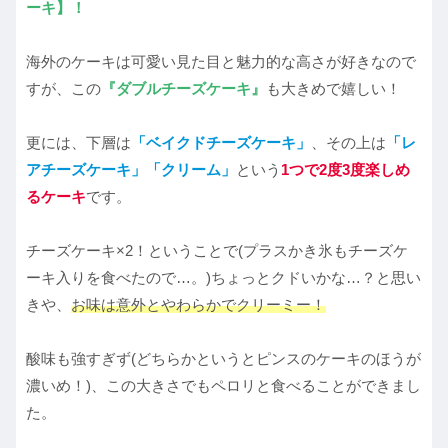
ーキ】！
海外のケーキは可愛い見た目と魅力的な高さが好きなので
すが、この
『ダブルチーズケーキ』
も大きめで嬉しい！
更には、下層は
「ベイクドチーズケーキ」
、その上は
「レ
アチーズケーキ」「クリーム」
という
1つで2度3度楽しめ
るケーキ
です。
チーズケーキ×2！ということで(プラスかき氷もチーズケ
ーキ入りを食べたので…。)ちょっとクドいかな…？と思い
きや、
お味は意外とやわらかでクリーミー！
酸味も強すぎず(どちらかというとピンスのケーキのほうが
濃いめ！)、この大きさでもペロリと食べることができまし
た。