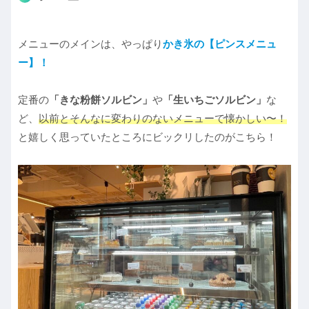
メニューのメインは、やっぱり
かき氷の【ピンスメニュ
ー】！
定番の
「きな粉餅ソルビン」
や
「生いちごソルビン」
な
ど、
以前とそんなに変わりのないメニューで懐かしい〜！
と嬉しく思っていたところにビックリしたのがこちら！