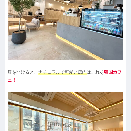
扉を開けると、
ナチュラルで可愛い店内
はこれぞ
韓国カフ
ェ！