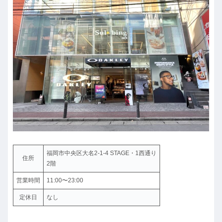
福岡市中央区大名2-1-4 STAGE・1西通り
住所
2階
営業時間
11:00〜23:00
定休日
なし