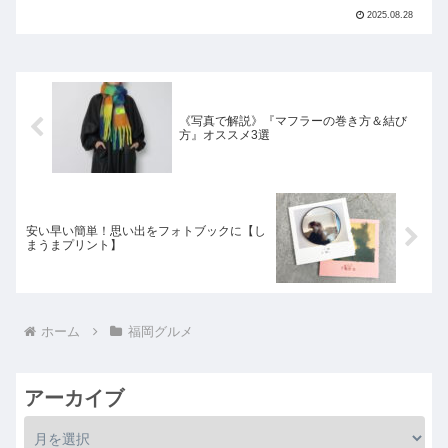
2025.08.28
《写真で解説》『マフラーの巻き方＆結び
方』オススメ3選
安い早い簡単！思い出をフォトブックに【し
まうまプリント】
ホーム
福岡グルメ
アーカイブ