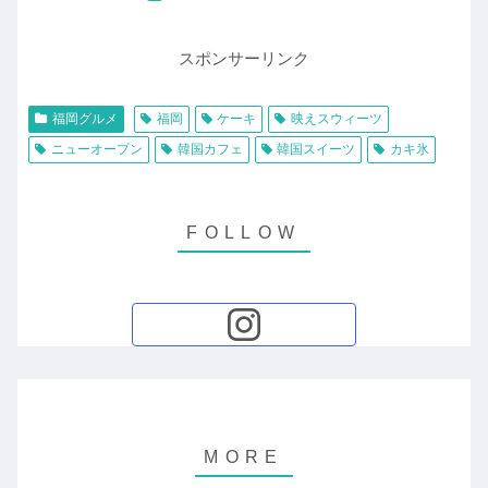
スポンサーリンク
福岡グルメ
福岡
ケーキ
映えスウィーツ
ニューオープン
韓国カフェ
韓国スイーツ
カキ氷