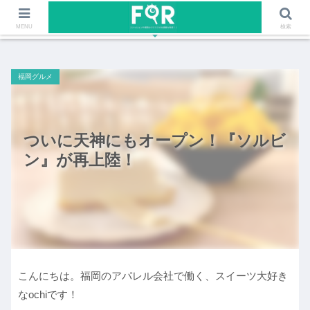
ファッションや福岡のワクワクする情報を発信！！
MENU
検索
福岡グルメ
ついに天神にもオープン！『ソルビ
ン』が再上陸！
こんにちは。福岡のアパレル会社で働く、スイーツ大好き
なochiです！