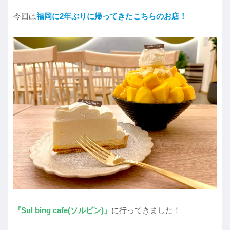
今回は
福岡に2年ぶりに帰ってきたこちらのお店！
『Sul bing cafe(ソルビン)』
に行ってきました！