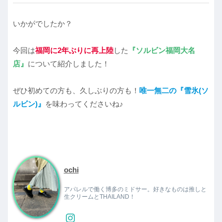
いかがでしたか？
今回は
福岡に2年ぶりに再上陸
した
『ソルビン福岡大名
店』
について紹介しました！
ぜひ初めての方も、久しぶりの方も！
唯一無二の『雪氷(ソ
ルビン)』
を味わってくださいね♪
ochi
アパレルで働く博多のミドサー。好きなものは推しと
生クリームとTHAILAND！