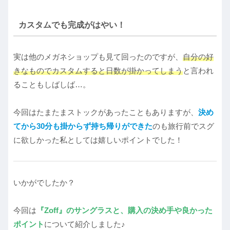
カスタムでも完成がはやい！
実は他のメガネショップも見て回ったのですが、
自分の好
きなものでカスタムすると日数が掛かってしまう
と言われ
ることもしばしば…。
今回はたまたまストックがあったこともありますが、
決め
てから30分も掛からず持ち帰りができた
のも旅行前でスグ
に欲しかった私としては嬉しいポイントでした！
いかがでしたか？
今回は
『Zoff』のサングラスと、購入の決め手や良かった
ポイント
について紹介しました♪