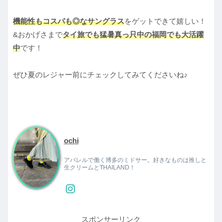
機能性もコスパも◎なサングラス
をゲットできて嬉しい！
&おかげさまで
タイ旅でも猛暑真っ只中の福岡でも大活躍
中
です！
ぜひ夏のレジャー前にチェックしてみてくださいね♪
ochi
アパレルで働く博多のミドサー。好きなものは推しと
生クリームとTHAILAND！
スポンサーリンク