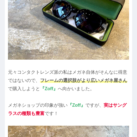
元々コンタクトレンズ派の私はメガネ自体がそんなに得意
ではないので、
フレームの選択肢がより広いメガネ屋さん
で購入しようと
『Zoff』
へ向かいました。
メガネショップの印象が強い
『Zoff』
ですが、
実はサング
ラスの種類も豊富
です！