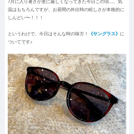
7月に入り暑さが更に厳しくなってきた今日この頃…。気
温はもちろんですが、お昼間の外出時の眩しさが本格的に
しんどい〜！！！
というわけで、今日はそんな時の味方！
《サングラス》
に
ついてです♪