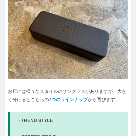
お店には様々なスタイルのサングラスがありますが、大き
く分けるとこちらの
7つのラインナップ
から選びます。
・TREND STYLE