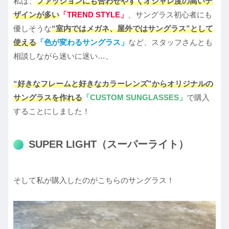
私は、
ファッションにも合わせやすくオシャレ度の高いデ
ザインが多い
「
TREND STYLE
」
、サングラス初心者にも
優しそうな
“室内ではメガネ、屋外ではサングラス”として
使える
「
色が変わるサングラス
」
など、スタッフさんとも
相談しながら迷いに迷い…、
“好きなフレームと好きなカラーレンズ”からオリジナルの
サングラスを作れる
「
CUSTOM SUNGLASSES
」
で購入
することにしました！
SUPER LIGHT（スーパーライト）
そして私が購入したのがこちらのサングラス！