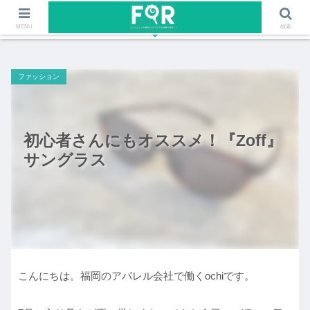
ファッションや福岡のワクワクする情報を発信！！
MENU
検索
ファッション
初心者さんにもオススメ！『Zoff』
サングラス
こんにちは。福岡のアパレル会社で働くochiです。