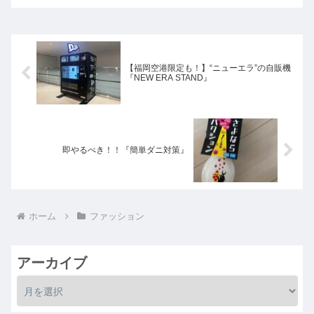
【福岡空港限定も！】“ニューエラ”の自販機
『NEW ERA STAND』
即やるべき！！『簡単ダニ対策』
ホーム
ファッション
アーカイブ