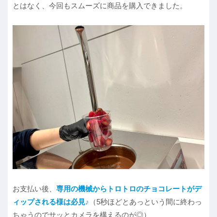
とはなく、今回もスムーズに商品を購入できました。
お支払い後、
専用の機械からトロトロ
の
チョコレートがデ
ィップされる様は必見♪
（5秒ほどとあっという間に終わっ
ちゃうのでサッとカメラを構えるのが◎）