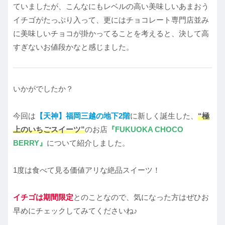
ていましたが、こんなにもレベルの高い美味しいあまおう
イチゴがたっぷり入って、更にはチョコレート専門店並み
に美味しいチョコが掛かってることを考えると、決して高
すぎないお値段かなと感じました。
いかがでしたか？
今回は
【天神】福岡三越の地下2階
に新しく誕生した、
“極
上のいちごスイーツ”
のお店
『FUKUOKA CHOCO
BERRY』
について紹介しました。
1度は食べて見る価値アリな絶品スイーツ！
イチゴは期間限定
とのことなので、気になった方はぜひお
早めにチェックしてみてくださいね♪