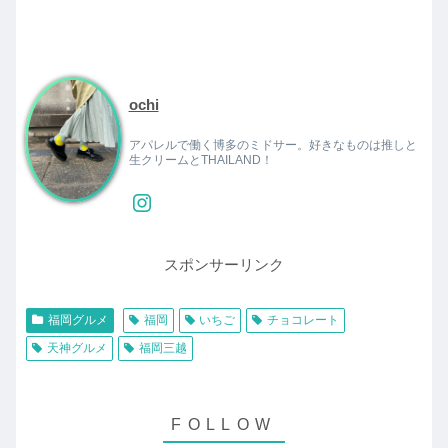
ochi
アパレルで働く博多のミドサー。好きなものは推しと
生クリームとTHAILAND！
スポンサーリンク
福岡グルメ
福岡
いちご
チョコレート
天神グルメ
福岡三越