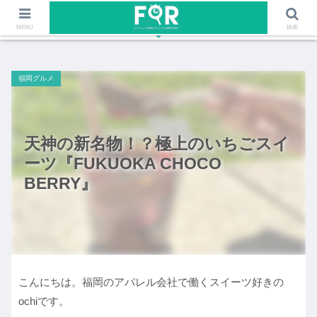
ファッションや福岡のワクワクする情報を発信！！
MENU
検索
福岡グルメ
天神の新名物！？極上のいちごスイ
ーツ『FUKUOKA CHOCO
BERRY』
こんにちは。福岡のアパレル会社で働くスイーツ好きの
ochiです。