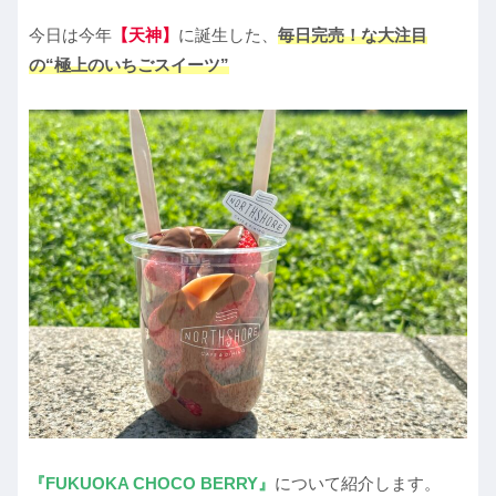
今日は今年
【天神】
に誕生した、
毎日完売！な大注目
の“極上のいちごスイーツ”
『FUKUOKA CHOCO BERRY』
について紹介します。