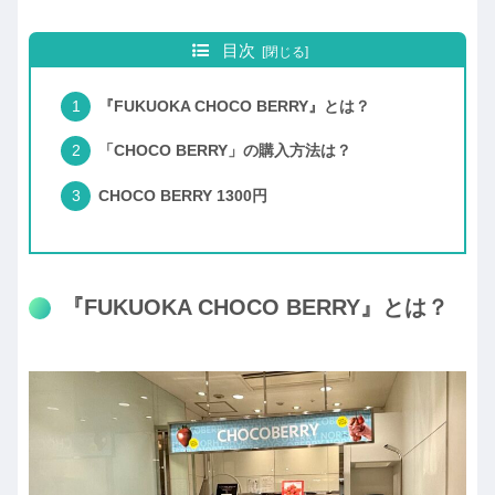
目次
『FUKUOKA CHOCO BERRY』とは？
「CHOCO BERRY」の購入方法は？
CHOCO BERRY 1300円
『FUKUOKA CHOCO BERRY』とは？