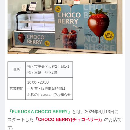
福岡市中央区天神2丁目1-1
住所
福岡三越 地下2階
10:00〜20:00
営業時間
※配布・販売開始時間は
お店のInstagramでお知らせ
『FUKUOKA CHOCO BERRY』
とは、2024年4月13日に
スタートした
「CHOCO BERRY
(チョコベリー)
」
のお店で
す。