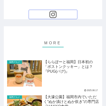
【ららぽーと福岡】日本初の
福岡グルメ
「ボストンクッキー」とは？
『PUG(パグ)』
2025.08.17
【大濠公園】福岡市内でいただ
福岡グルメ
く“ぬか漬けとぬか炊き”の専門店