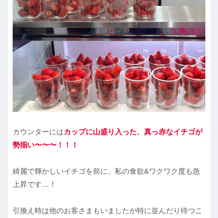
カウンターには
カップに山盛り入った、真っ赤なイチゴが
勢揃い〜〜〜！！！
綺麗で輝かしいイチゴを前に、私の食欲&ワクワク度も急
上昇です…！
引換え時は他のお客さまもいましたが特に並んだり待つこ