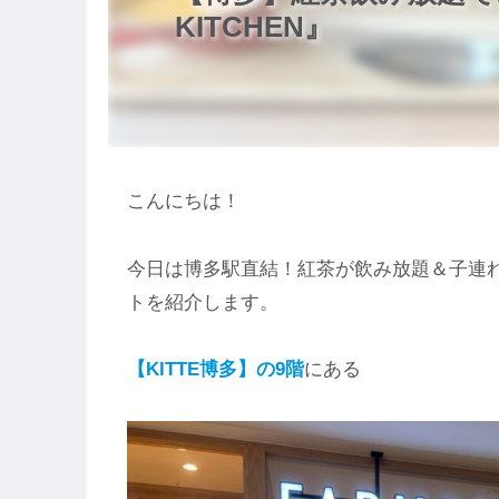
KITCHEN』
こんにちは！
今日は博多駅直結！紅茶が飲み放題＆子連
トを紹介します。
【KITTE博多】の9階
にある