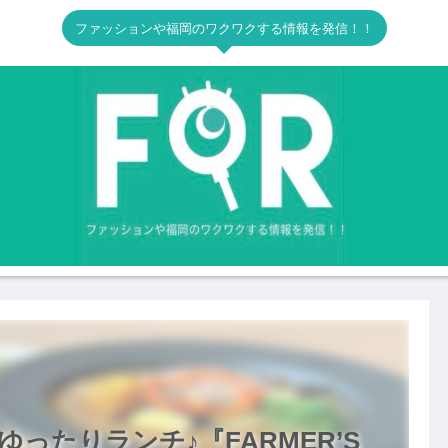
ファッションや福岡のワクワクする情報を発信！！
ったりランチ♪『FARMER’S