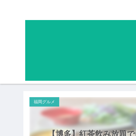
福岡グルメ
【博多】紅茶飲み放題でゆ