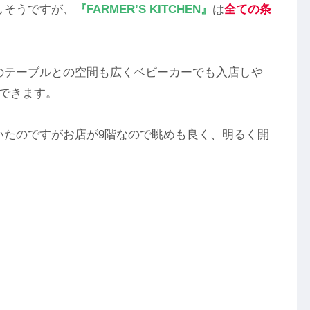
しそうですが、
『FARMER’S KITCHEN』
は
全ての条
のテーブルとの空間も広くベビーカーでも入店しや
できます。
いたのですがお店が9階なので眺めも良く、明るく開