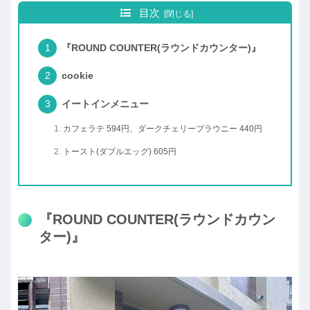
目次
『ROUND COUNTER(ラウンドカウンター)』
cookie
イートインメニュー
カフェラテ 594円、ダークチェリーブラウニー 440円
トースト(ダブルエッグ) 605円
『ROUND COUNTER(ラウンドカウン
ター)』