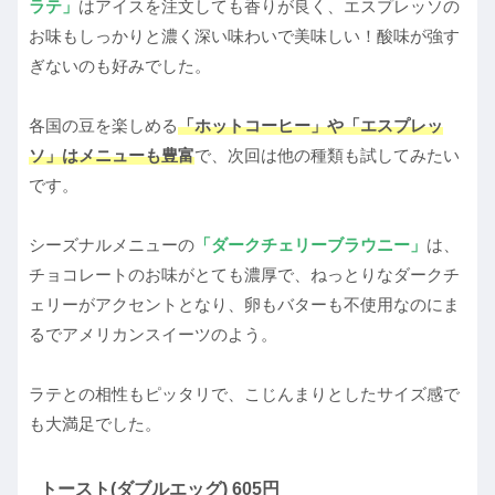
ラテ」
はアイスを注文しても香りが良く、エスプレッソの
お味もしっかりと濃く深い味わいで美味しい！酸味が強す
ぎないのも好みでした。
各国の豆を楽しめる
「ホットコーヒー」や「エスプレッ
ソ」はメニューも豊富
で、次回は他の種類も試してみたい
です。
シーズナルメニューの
「ダークチェリーブラウニー」
は、
チョコレートのお味がとても濃厚で、ねっとりなダークチ
ェリーがアクセントとなり、卵もバターも不使用なのにま
るでアメリカンスイーツのよう。
ラテとの相性もピッタリで、こじんまりとしたサイズ感で
も大満足でした。
トースト(ダブルエッグ) 605円