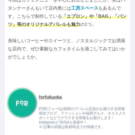
タンナーさんもいて店内奥には
工房スペース
もあるんで
す。こちらで制作している
「エプロン」や「BAG」「パン
ツ」等のオリジナルアパレルも魅力
の1つ。
美味しいコーヒーやスイーツと、ノスタルジックでお洒落
な店内で、ぜひ素敵なカフェタイムを過ごしてみてはいか
がでしょうか。
forfukuoka
FOR(フォー)は福岡のアパレル店員がお届けする情報
発信ブログ。ファッションや福岡グルメ、オススメス
ポットなどワクワクする情報をお届けします！
InstagramとTikTokも更新中！
※ 記事の内容は取材時点での情報です。