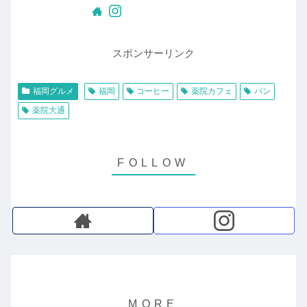
スポンサーリンク
福岡グルメ
福岡
コーヒー
薬院カフェ
パン
薬院大通