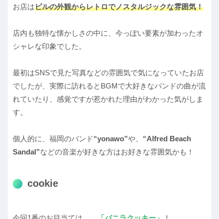
お店は
ビルの外観からレトロでノスタルジックな雰囲気！
店内も独特な懐かしさの中に、今っぽい要素が加わったオ
シャレな印象でした。
最初はSNSで見た写真などの雰囲気で気になっていたお店
でしたが、実際に訪れるとBGMで大好きなバンドの曲が流
れていたり、感覚ですが惹かれた理由がわかった気がしま
す。
個人的に、福岡のバンド
“yonawo”
や、
“Alfred Beach
Sandal”
などの音楽が好きな方はお好きな雰囲気かも！
cookie
今回1番のお目当ては…、
「バニラクッキー」
！