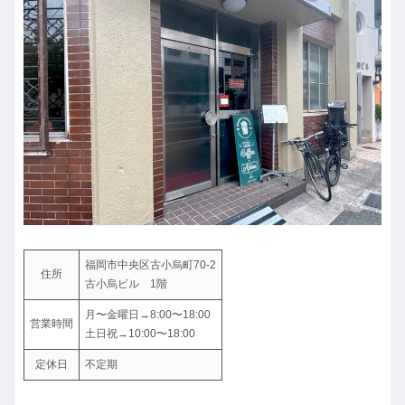
福岡市中央区古小烏町70-2
住所
古小烏ビル 1階
月〜金曜日→8:00〜18:00
営業時間
土日祝→10:00〜18:00
定休日
不定期