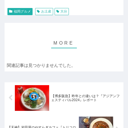
福岡グルメ
お土産
大分
関連記事は見つかりませんでした。
【博多阪急】昨年との違いは？『アジアンフ
ェスティバル2024』レポート
【天神】岩田屋のやすらぎカフェ『トリコロ