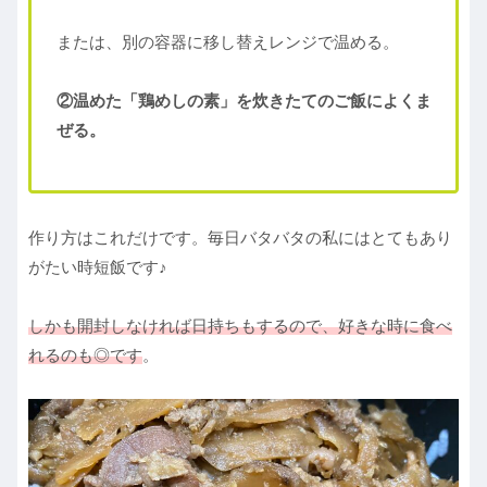
または、別の容器に移し替えレンジで温める。
②温めた「鶏めしの素」を炊きたてのご飯によくま
ぜる。
作り方はこれだけです。毎日バタバタの私にはとてもあり
がたい時短飯です♪
しかも開封しなければ日持ちもするので、好きな時に食べ
れるのも◎です
。