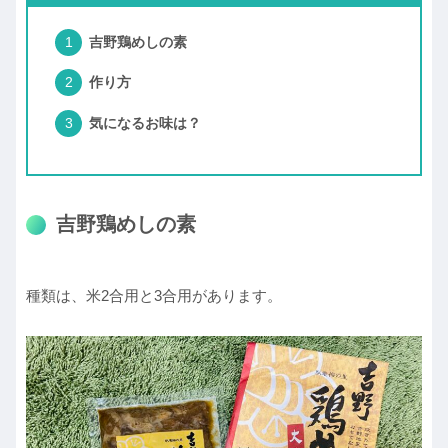
吉野鶏めしの素
作り方
気になるお味は？
吉野鶏めしの素
種類は、米2合用と3合用があります。