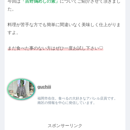
今回は
「吉野鶏めしの素」
についてご紹介させて頂きまし
た。
料理が苦手な方でも簡単に間違いなく美味しく仕上がりま
すよ。
まだ食べた事のない方はぜひ一度お試し下さい♡
guchiii
福岡市在住。食べるの大好きなアパレル店員です。
南区の情報を中心に発信しています。
スポンサーリンク