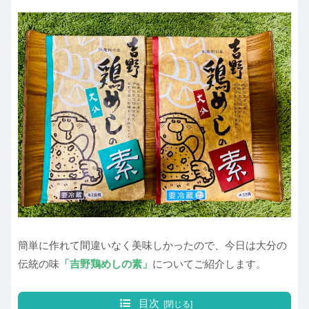
簡単に作れて間違いなく美味しかったので、今日は大分の
伝統の味
「吉野鶏めしの素」
についてご紹介します。
目次