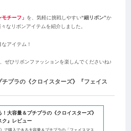
ンモチーフ」
を、気軽に挑戦しやすい
“細リボン”
か
様々なリボンアイテムを紹介しました。
目なアイテム！
、ぜひリボンファッションを楽しんでくださいね♪
プチプラの《クロイスターズ》『フェイス
る！大容量＆プチプラの《クロイスターズ》
スク』レビュー
テ》で購入できる大容量＆プチプラの「フェイスマス