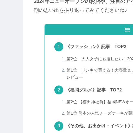
2024年ニューオープンのお店や、注目のア
期の思い出を振り返ってみてくださいね♪
《ファッション》記事 TOP2
第2位 大人女子にも推したい！2
第1位 ドンキで買える！大容量＆
レビュー
《福岡グルメ》記事 TOP2
第2位 【櫛田神社前】福岡NEWオープン
第1位 熊本の人気チーズケーキが薬院で
《その他、お出かけ・イベント》記