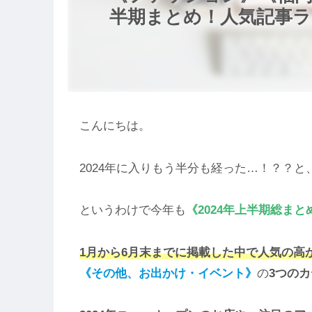
半期まとめ！人気記事
こんにちは。
2024年に入りもう半分も経った…！？？と
というわけで今年も
《2024年上半期総まと
1月から6月末までに掲載した中で人気の高
《
その他、
お出かけ・イベント》
の
3つの