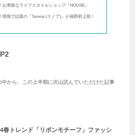
！お洒落なライフスタイルショップ『HOUSE』
韓国で話題の『Sunoa.(スノア)』が福岡初上陸！
P2
の中から、この上半期に沢山読んでいただけた記事
24春トレンド「リボンモチーフ」ファッシ