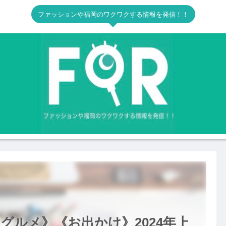
ファッションや福岡のワクワクする情報を発信！！
グルメ》《お出かけ》2024年上