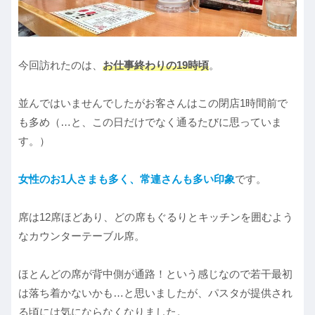
今回訪れたのは、
お仕事終わりの19時頃
。
並んではいませんでしたがお客さんはこの閉店1時間前で
も多め（…と、この日だけでなく通るたびに思っていま
す。）
女性のお1人さまも多く、常連さんも多い印象
です。
席は12席ほどあり、どの席もぐるりとキッチンを囲むよう
なカウンターテーブル席。
ほとんどの席が背中側が通路！という感じなので若干最初
は落ち着かないかも…と思いましたが、パスタが提供され
る頃には気にならなくなりました。