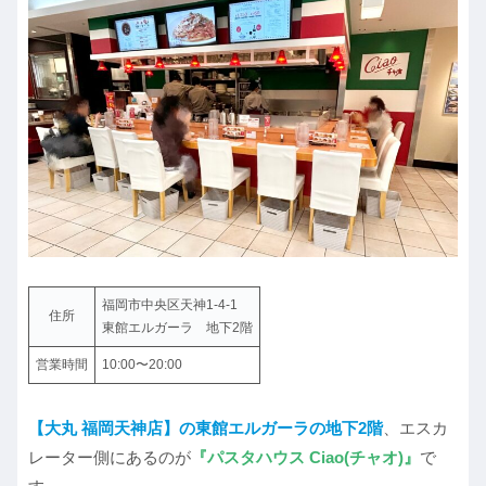
福岡市中央区天神1-4-1
住所
東館エルガーラ 地下2階
営業時間
10:00〜20:00
【大丸 福岡天神店】の東館エルガーラの地下2階
、エスカ
レーター側にあるのが
『パスタハウス Ciao(チャオ)』
で