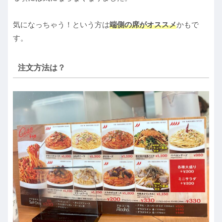
気になっちゃう！という方は
端側の席がオススメ
かもで
す。
注文方法は？