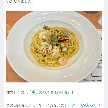
いただきました。
注文したのは
「本日のパスタ(1230円)」
！
この日は海老とほたて、イカなどの
シーフードが入ったペ