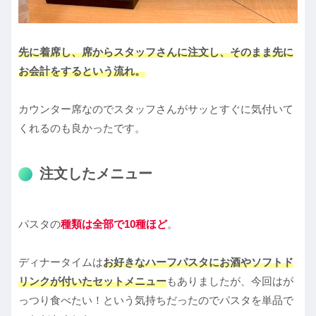
先に着席し、席からスタッフさんに注文し、そのまま先に
お会計をするという流れ。
カウンター席なのでスタッフさんがサッとすぐに気付いて
くれるのも良かったです。
注文したメニュー
パスタの
種類は全部で10種ほど
。
ディナータイムは
お好きなハーフパスタにお酒やソフトド
リンクが付いたセットメニュー
もありましたが、今回はが
っつり食べたい！という気持ちだったのでパスタを単品で