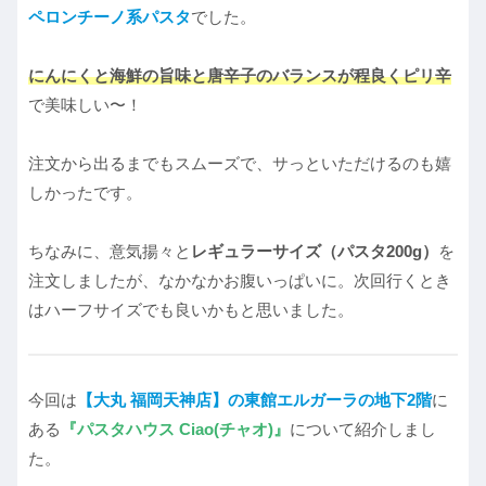
ペロンチーノ系パスタ
でした。
にんにくと海鮮の旨味と唐辛子のバランスが程良くピリ辛
で美味しい〜！
注文から出るまでもスムーズで、サっといただけるのも嬉
しかったです。
ちなみに、意気揚々と
レギュラーサイズ（パスタ200g）
を
注文しましたが、なかなかお腹いっぱいに。次回行くとき
はハーフサイズでも良いかもと思いました。
今回は
【大丸 福岡天神店】の東館エルガーラの地下2階
に
ある
『パスタハウス Ciao(チャオ)』
について紹介しまし
た。