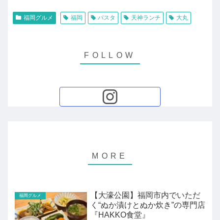
福岡グルメ
福岡
パスタ
天神ランチ
大丸
【大濠公園】福岡市内でいただ
福岡グルメ
く“ぬか漬けとぬか炊き”の専門店
『HAKKO食堂』