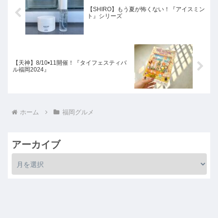
【SHIRO】もう夏が怖くない！『アイスミン
ト』シリーズ
【天神】8/10•11開催！『タイフェスティバ
ル福岡2024』
ホーム
福岡グルメ
アーカイブ