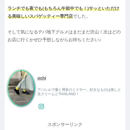
ランチでも夜でも(もちろん午前中でも！)サッといただけ
る美味しいスパゲッティー専門店
でした。
そして気になるデパ地下グルメはまだまだ沢山！次はどの
お店に行くかぜひ予想しながらお待ちください♪
ochi
アパレルで働く博多のミドサー。好きなものは推しと
生クリームとTHAILAND！
スポンサーリンク