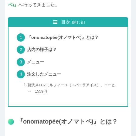
ペ)』
へ行ってきました。
目次
『onomatopée(オノマトペ)』とは？
店内の様子は？
メニュー
注文したメニュー
贅沢メロンミルフィーユ（＋バニラアイス）、コーヒ
ー 1559円
『onomatopée(オノマトペ)』とは？