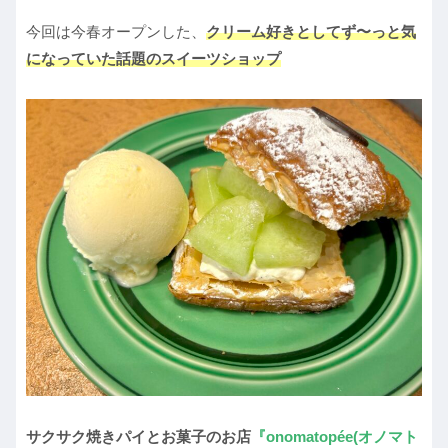
今回は今春オープンした、
クリーム好きとしてず〜っと気
になっていた話題のスイーツショップ
サクサク焼きパイとお菓子のお店
『onomatopée(オノマト