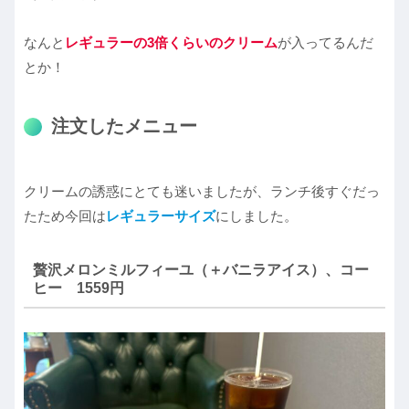
なんと
レギュラーの3倍くらいのクリーム
が入ってるんだ
とか！
注文したメニュー
クリームの誘惑にとても迷いましたが、ランチ後すぐだっ
たため今回は
レギュラーサイズ
にしました。
贅沢メロンミルフィーユ（＋バニラアイス）、コー
ヒー 1559円