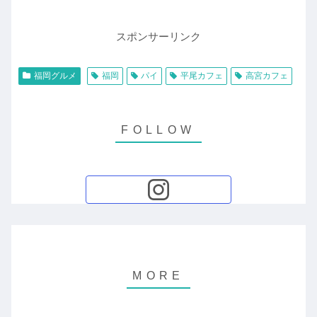
スポンサーリンク
福岡グルメ
福岡
パイ
平尾カフェ
高宮カフェ