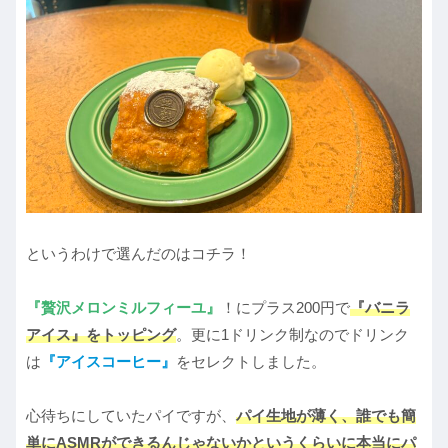
というわけで選んだのはコチラ！
『贅沢メロンミルフィーユ』
！にプラス200円で
『バニラ
アイス』をトッピング
。更に1ドリンク制なのでドリンク
は
『アイスコーヒー』
をセレクトしました。
心待ちにしていたパイですが、
パイ生地が薄く、誰でも簡
単にASMRができるんじゃないかというくらいに本当にパ