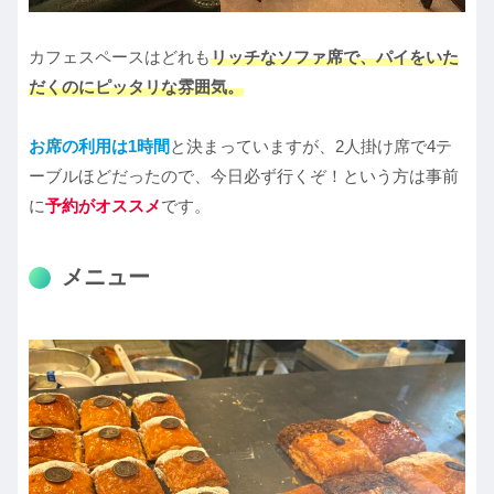
カフェスペースはどれも
リッチなソファ席で、パイをいた
だくのにピッタリな雰囲気。
お席の利用は1時間
と決まっていますが、2人掛け席で4テ
ーブルほどだったので、今日必ず行くぞ！という方は事前
に
予約がオススメ
です。
メニュー