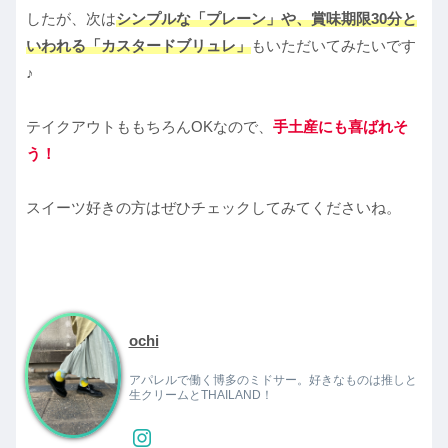
したが、次は
シンプルな「プレーン」や、賞味期限30分と
いわれる「カスタードブリュレ」
もいただいてみたいです
♪
テイクアウトももちろんOKなので、
手土産にも喜ばれそ
う！
スイーツ好きの方はぜひチェックしてみてくださいね。
ochi
アパレルで働く博多のミドサー。好きなものは推しと
生クリームとTHAILAND！