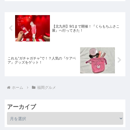
【北九州】9/1まで開催！『くらもちふさこ
展』へ行ってきた！
これも“ガチャガチャ”で！？人気の『ケアベ
ア』グッズをゲット！
ホーム
福岡グルメ
アーカイブ