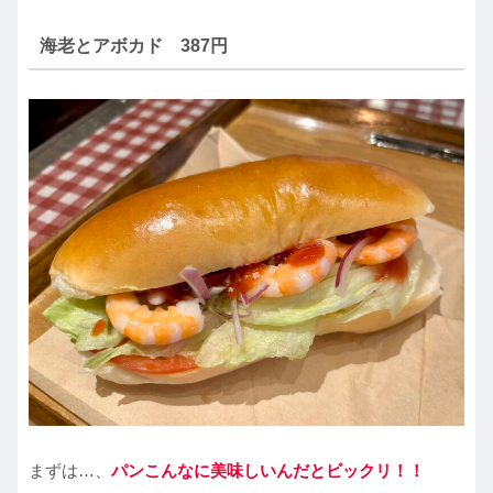
海老とアボカド 387円
まずは…、
パンこんなに美味しいんだとビックリ！！