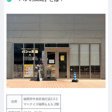
福岡市中央区地行浜2-2-1
住所
マークイズ福岡ももち 2階