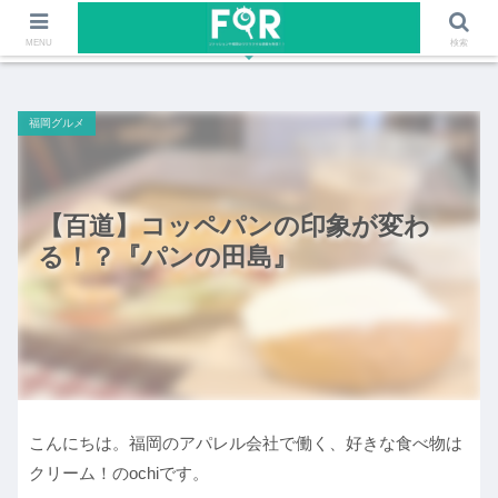
ファッションや福岡のワクワクする情報を発信！！
MENU
検索
福岡グルメ
【百道】コッペパンの印象が変わ
る！？『パンの田島』
こんにちは。福岡のアパレル会社で働く、好きな食べ物は
クリーム！のochiです。