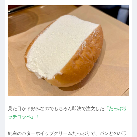
見た目がド好みなのでもちろん即決で注文した
「たっぷリ
ッチコッペ」！
純白のバターホイップクリームたっぷりで、パンとのバラ