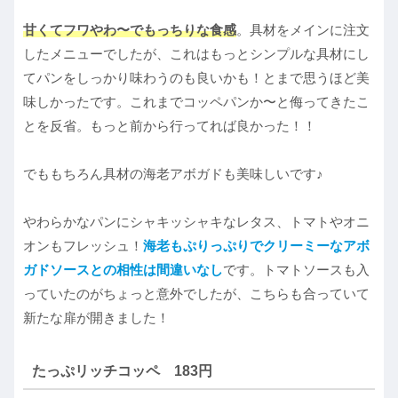
甘くてフワやわ〜でもっちりな食感
。具材をメインに注文
したメニューでしたが、これはもっとシンプルな具材にし
てパンをしっかり味わうのも良いかも！とまで思うほど美
味しかったです。これまでコッペパンか〜と侮ってきたこ
とを反省。もっと前から行ってれば良かった！！
でももちろん具材の海老アボガドも美味しいです♪
やわらかなパンにシャキッシャキなレタス、トマトやオニ
オンもフレッシュ！
海老もぷりっぷりでクリーミーなアボ
ガドソースとの相性は間違いなし
です。トマトソースも入
っていたのがちょっと意外でしたが、こちらも合っていて
新たな扉が開きました！
たっぷリッチコッペ 183円