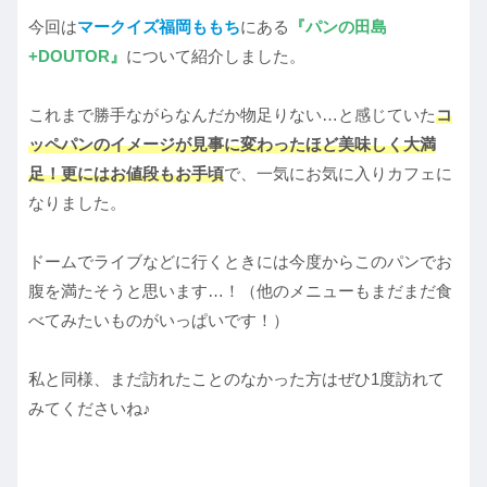
今回は
マークイズ福岡ももち
にある
『パンの田島
+DOUTOR』
について紹介しました。
これまで勝手ながらなんだか物足りない…と感じていた
コ
ッペパンのイメージが見事に変わったほど美味しく大満
足！更にはお値段もお手頃
で、一気にお気に入りカフェに
なりました。
ドームでライブなどに行くときには今度からこのパンでお
腹を満たそうと思います…！（他のメニューもまだまだ食
べてみたいものがいっぱいです！）
私と同様、まだ訪れたことのなかった方はぜひ1度訪れて
みてくださいね♪