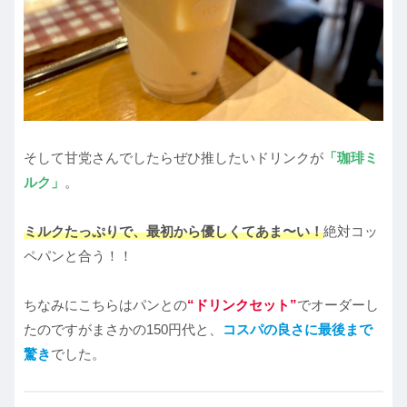
そして甘党さんでしたらぜひ推したいドリンクが
「珈琲ミ
ルク」
。
ミルクたっぷりで、最初から優しくてあま〜い！
絶対コッ
ペパンと合う！！
ちなみにこちらはパンとの
“ドリンクセット”
でオーダーし
たのですがまさかの150円代と、
コスパの良さに最後まで
驚き
でした。