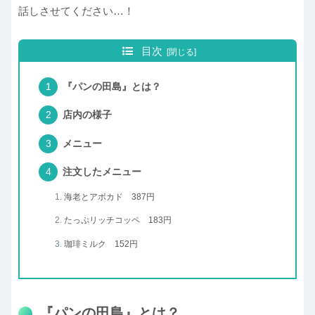
話しさせてください…！
目次
『パンの田島』とは？
店内の様子
メニュー
注文したメニュー
海老とアボカド 387円
たっぷリッチコッペ 183円
珈琲ミルク 152円
『パンの田島』とは？