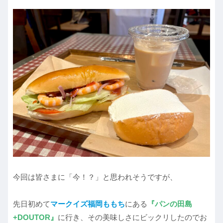
今回は皆さまに「今！？」と思われそうですが、
先日初めて
マークイズ福岡ももち
にある
『パンの田島
+DOUTOR』
に行き、その美味しさにビックリしたのでお