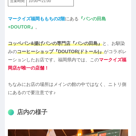
営業時間
10:00〜21:00
マークイズ福岡ももちの2階
にある
『パンの田島
+DOUTOR』
。
コッペパン&揚げパンの専門店『パンの田島』
と、お馴染
みの
コーヒーショップ『DOUTOR(ドトール)』
がコラボレ
ーションしたお店です。福岡県内では、この
マークイズ福
岡店が唯一の店舗！
ちなみにお店の場所はメインの館の中ではなく、ニトリ側
にあるので要注意です♪
店内の様子