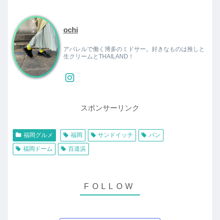
ochi
アパレルで働く博多のミドサー。好きなものは推しと
生クリームとTHAILAND！
スポンサーリンク
福岡グルメ
福岡
サンドイッチ
パン
福岡ドーム
百道浜