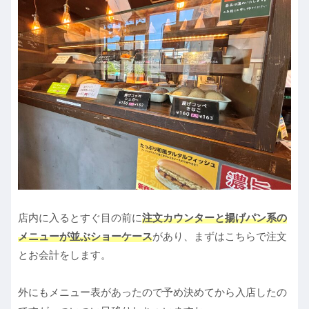
店内に入るとすぐ目の前に
注文カウンターと揚げパン系の
メニューが並ぶショーケース
があり、まずはこちらで注文
とお会計をします。
外にもメニュー表があったので予め決めてから入店したの