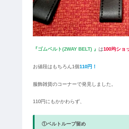
『ゴムベルト(2WAY BELT) 』
は
100均シ
お値段はもちろん1個
110円！
服飾雑貨のコーナーで発見しました。
110円にもかかわらず、
①ベルトループ留め