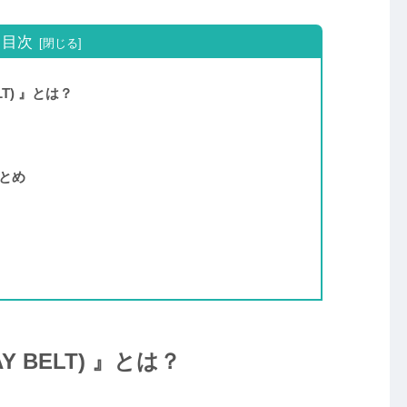
目次
T) 』とは？
とめ
 BELT) 』とは？