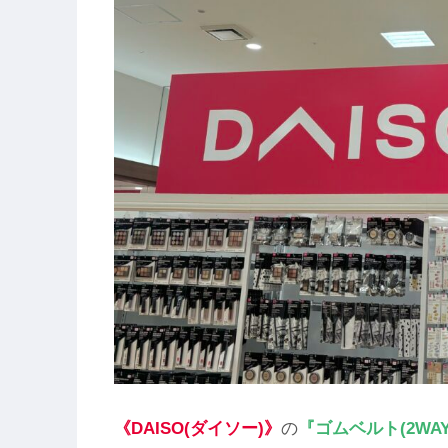
《DAISO(ダイソー)》
の
『ゴムベルト(2WAY 