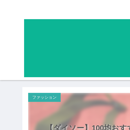
ファッション
【ダイソー】100均お