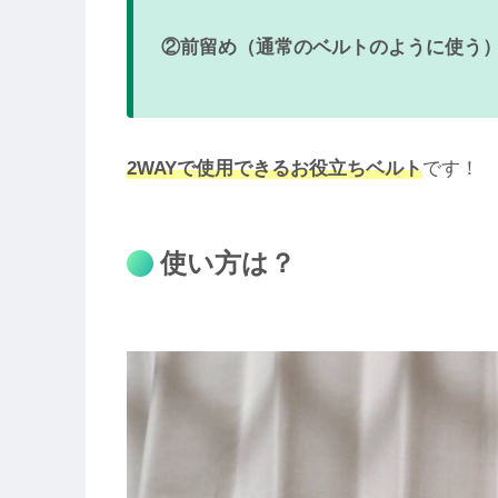
②前留め（通常のベルトのように使う
2WAYで使用できるお役立ちベルト
です！
使い方は？