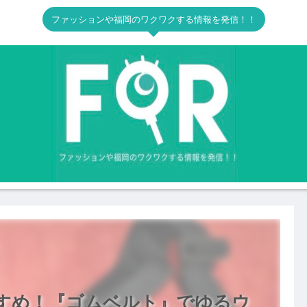
ファッションや福岡のワクワクする情報を発信！！
すすめ！『ゴムベルト』でゆるウ