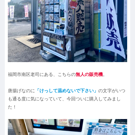
福岡市南区老司にある、こちらの
無人の販売機
。
唐揚げなのに
「けっして温めないで下さい」
の文字がいつ
も通る度に気になっていて、今回ついに購入してみまし
た！