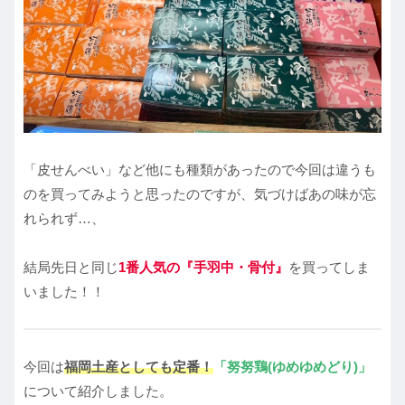
「皮せんべい」など他にも種類があったので今回は違うも
のを買ってみようと思ったのですが、気づけばあの味が忘
れられず…、
結局先日と同じ
1番人気の『手羽中・骨付』
を買ってしま
いました！！
今回は
福岡土産としても定番！
「努努鶏(ゆめゆめどり)」
について紹介しました。