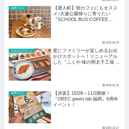
【唐人町】朝カフェにもオスス
福岡グルメ
メ♪大濠公園帰りに寄りたい
『SCHOOL BUS COFFEE
STOP』
2025.08.28
更にファミリーが楽しめるお出
お出かけスポット
かけスポットへ！リニューアル
した『ふくや 味の明太子工場 ハ
クハク』がすごい！
2026.02.20
【赤坂】10/28～11/1開催！
福岡グルメ
『OREC green lab 福岡』6周年
イベント！
2025.10.27