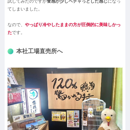
試してみたのですが
食感が少しベチャっとした感じ
になっ
てしまいました。
なので、
やっぱり冷やしたままの方が圧倒的に美味しかっ
た
です。
本社工場直売所へ