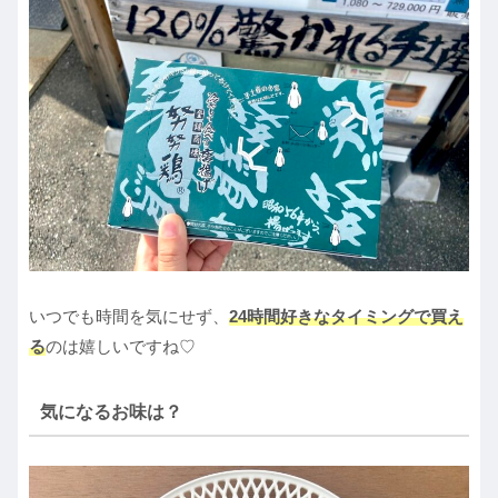
いつでも時間を気にせず、
24時間好きなタイミングで買え
る
のは嬉しいですね♡
気になるお味は？