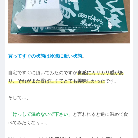
買ってすぐの状態は冷凍に近い状態
。
自宅ですぐに頂いてみたのですが
食感にカリカリ感があ
り、それがまた香ばしくてとても美味しかった
です。
そして…、
「けっして温めないで下さい」
と言われると逆に温めて食
べてみたくなり…、