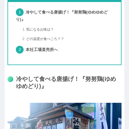
冷やして食べる唐揚げ！『努努鶏(ゆめゆめど
り)』
気になるお味は？
どの温度が食べごろ？？
本社工場直売所へ
冷やして食べる唐揚げ！『努努鶏(ゆめ
ゆめどり)』