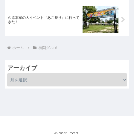
久原本家の大イベント『あご祭り』に行って
きた！
ホーム
福岡グルメ
アーカイブ
© 2021 FOR.