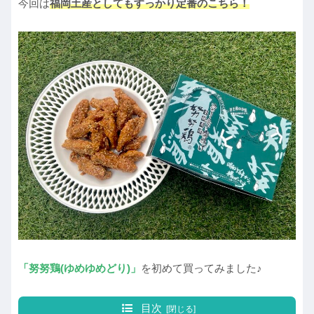
今回は
福岡土産としてもすっかり定番のこちら！
「努努鶏(ゆめゆめどり)」
を初めて買ってみました♪
目次