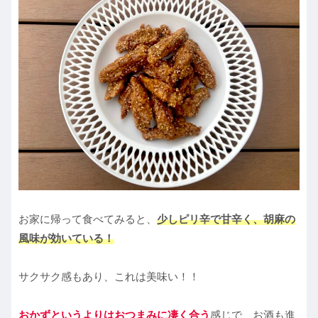
お家に帰って食べてみると、
少しピリ辛で甘辛く、胡麻の
風味が効いている！
サクサク感もあり、これは美味い！！
おかずというよりはおつまみに凄く合う
感じで、お酒も進