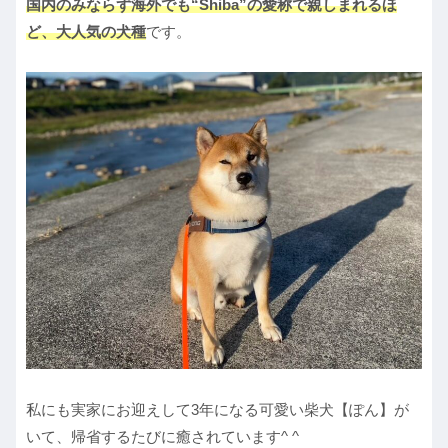
国内のみならず海外でも“Shiba”の愛称で親しまれるほ
ど、大人気の犬種
です。
私にも実家にお迎えして3年になる可愛い柴犬【ぽん】が
いて、帰省するたびに癒されています^ ^