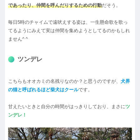
であったり、仲間を呼んだりするための行動
だそう。
毎日5時のチャイムで遠吠えする姿は、一生懸命歌を歌っ
てるようにみえて実は仲間を集めようとしてるのかもしれ
ません^ ^
ツンデレ
こちらもオオカミの名残りなのか？と思うのですが、
犬界
の猫と呼ばれるほど柴犬はクール
です。
甘えたいときと自分の時間がはっきりしており、まさに
ツ
ンデレ！