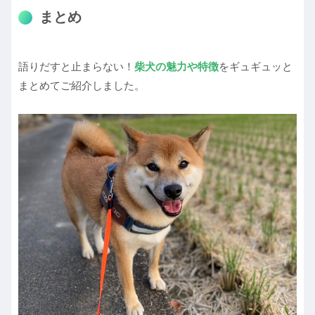
まとめ
語りだすと止まらない！
柴犬の魅力や特徴
をギュギュッと
まとめてご紹介しました。