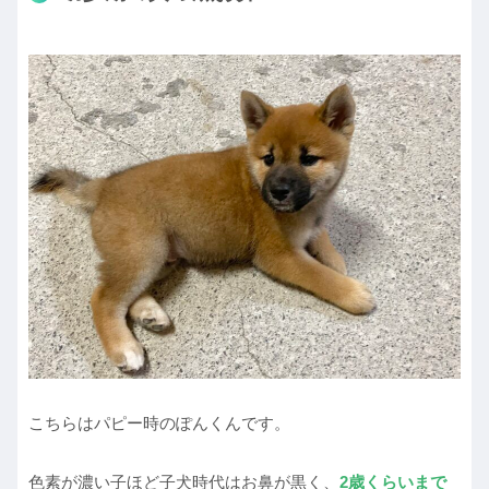
こちらはパピー時のぽんくんです。
色素が濃い子ほど子犬時代はお鼻が黒く、
2歳くらいまで