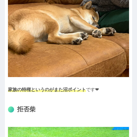
家族の特権というのがまた沼ポイント
です❤︎
拒否柴