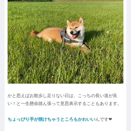
かと思えばお散歩し足りない日は、こっちの長い道が良
い！と一生懸命踏ん張って意思表示することもあります。
ちょっぴり手が焼けちゃうところもかわいい
んです❤︎