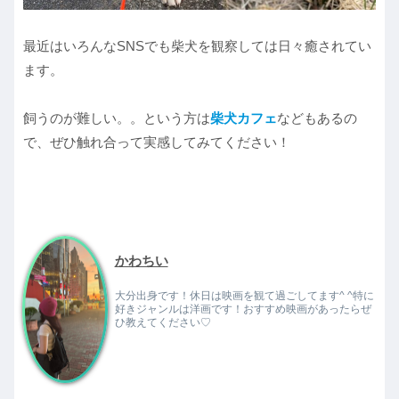
最近はいろんなSNSでも柴犬を観察しては日々癒されてい
ます。
飼うのが難しい。。という方は
柴犬カフェ
などもあるの
で、ぜひ触れ合って実感してみてください！
かわちい
大分出身です！休日は映画を観て過ごしてます^ ^特に
好きジャンルは洋画です！おすすめ映画があったらぜ
ひ教えてください♡