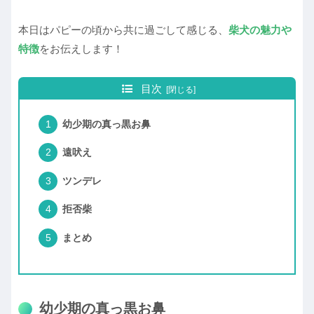
本日はパピーの頃から共に過ごして感じる、
柴犬の魅力や
特徴
をお伝えします！
目次
幼少期の真っ黒お鼻
遠吠え
ツンデレ
拒否柴
まとめ
幼少期の真っ黒お鼻