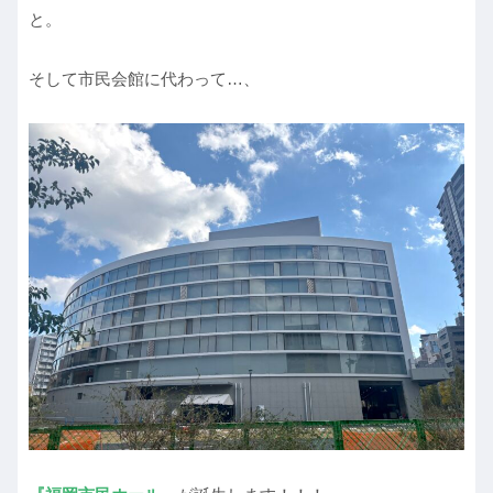
と。
そして市民会館に代わって…、