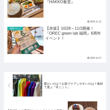
『HAKKO食堂』
2025.11.11
【赤坂】10/28～11/1開催！
福岡グルメ
『OREC green lab 福岡』6周年
イベント！
2025.10.27
暖かいのは？お家でケアしやすいのは？素材
で選ぶ『冬ニット』