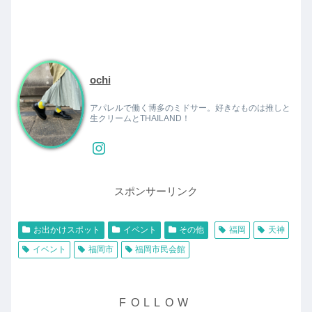
ochi
アパレルで働く博多のミドサー。好きなものは推しと
生クリームとTHAILAND！
スポンサーリンク
お出かけスポット
イベント
その他
福岡
天神
イベント
福岡市
福岡市民会館