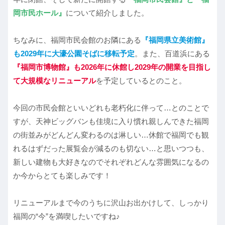
岡市民ホール』
について紹介しました。
ちなみに、福岡市民会館のお隣にある
『福岡県立美術館』
も2029年に大濠公園そばに移転予定
。また、百道浜にある
『福岡市博物館』も2026年に休館し2029年の開業を目指し
て大規模なリニューアル
を予定しているとのこと。
今回の市民会館といいどれも老朽化に伴って…とのことで
すが、天神ビッグバンも佳境に入り慣れ親しんできた福岡
の街並みがどんどん変わるのは淋しい…休館で福岡でも観
れるはずだった展覧会が減るのも切ない…と思いつつも、
新しい建物も大好きなのでそれぞれどんな雰囲気になるの
か今からとても楽しみです！
リニューアルまで今のうちに沢山お出かけして、しっかり
福岡の“今”を満喫したいですね♪