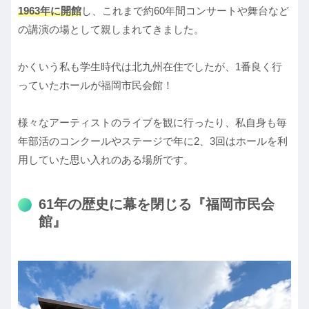
1963年に開館
し、これまで約60年間コンサートや舞台など
の講演の場として親しまれてきました。
かくいう私も学生時代は北九州在住でしたが、1番良く行
っていたホールが福岡市民会館！
様々なアーティストのライブを観に行ったり、私自身も毎
年部活のコンクールやステージで年に2、3回はホールを利
用していた思い入れのある場所です。
61年の歴史に幕を閉じる『福岡市民会
館』