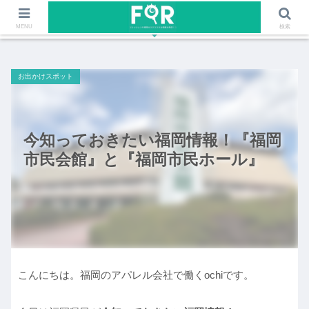
ファッションや福岡のワクワクする情報を発信！！
MENU
検索
お出かけスポット
今知っておきたい福岡情報！『福岡
市民会館』と『福岡市民ホール』
こんにちは。福岡のアパレル会社で働くochiです。