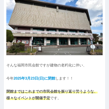
そんな福岡市民会館ですが建物の老朽化に伴い、
今年
2025年3月23日(日)に閉館
します！！
閉館まではこれまでの市民会館を振り返り労うような、
様々なイベントが開催予定
です。