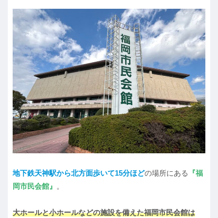
地下鉄天神駅から北方面歩いて15分ほど
の場所にある
『福
岡市民会館』
。
大ホールと小ホールなどの施設を備えた福岡市民会館は