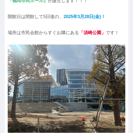
『福岡市民ホール』
が誕生します！！！
開館日は閉館して5日後の、
2025年3月28日(金)！
場所は市民会館からすぐお隣にある
「須崎公園」
です！