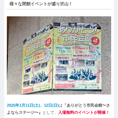
様々な閉館イベントが盛り沢山！
2025年1月11日(土)、12日(日)
は
「ありがとう市民会館〜さ
よならステージ〜』
として、
入場無料のイベントが開催！