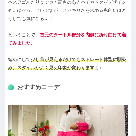
本来アゴあたりまで長く高さのあるハイネックがデザイン
的にはかっこいいですが、スッキリさを求める私的にはど
うしても気になる…！
ということで、
首元のタートル部分を内側に折り曲げて着
てみました。
短めにして
少し首が見えるだけでもストレート体型に馴染
み、スタイルがよく見え印象が変わります
よ♪
おすすめコーデ