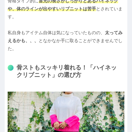
骨格タイプ的に
首元の長さがしっかりとあるハイネック
や、体のラインが出やすいリブニットは苦手
とされていま
す。
私自身もアイテム自体は気になっていたものの、
太ってみ
えるかも、、、
となかなか手に取ることができませんでし
た。
骨ストもスッキリ着れる！「ハイネッ
クリブニット」の選び方