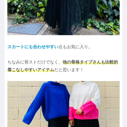
スカートにも合わせやすい
点もお気に入り。
ちなみに骨ストだけでなく、
他の骨格タイプさんも比較的
着こなしやすいアイテム
だと思います！