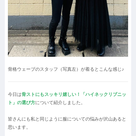
骨格ウェーブのスタッフ（写真左）が着るとこんな感じ♪
今日は
骨ストにもスッキリ嬉しい！「ハイネックリブニッ
ト」の選び方
について紹介しました。
皆さんにも私と同じように服についての悩みが沢山あると
思います。