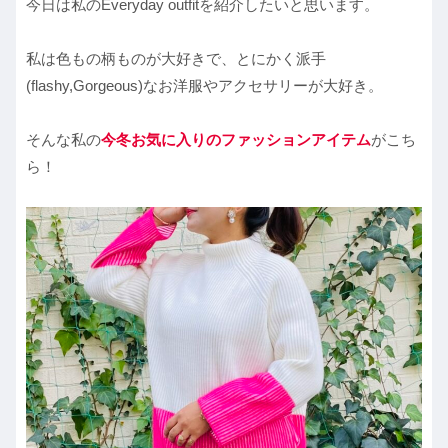
今日は私のEveryday outfitを紹介したいと思います。
私は色もの柄ものが大好きで、とにかく派手
(flashy,Gorgeous)なお洋服やアクセサリーが大好き。
そんな私の
今冬お気に入りのファッションアイテム
がこち
ら！