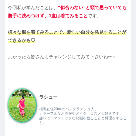
今回私が学んだことは、
“似合わない”と頭で思っていても
勝手に決めつけず、1度は着てみること
です。
様々な服を着てみることで、新しい自分を発見することが
できるかも♡
よかったら皆さんもチャレンジしてみて下さいね〜♪
ラシュー
福岡在住20年のバングラデシュ人。
カラーフルなお洋服やメイク、コスメ大好きです。
趣味はロマンチックな映画を観ることと料理をするこ
と。