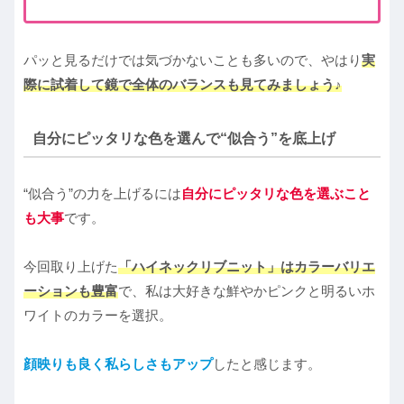
パッと見るだけでは気づかないことも多いので、やはり
実
際に試着して鏡で全体のバランスも見てみましょう♪
自分にピッタリな色を選んで“似合う”を底上げ
“似合う”の力を上げるには
自分にピッタリな色を選ぶこと
も大事
です。
今回取り上げた
「ハイネックリブニット」はカラーバリエ
ーションも豊富
で、私は大好きな鮮やかピンクと明るいホ
ワイトのカラーを選択。
顔映りも良く私らしさもアップ
したと感じます。