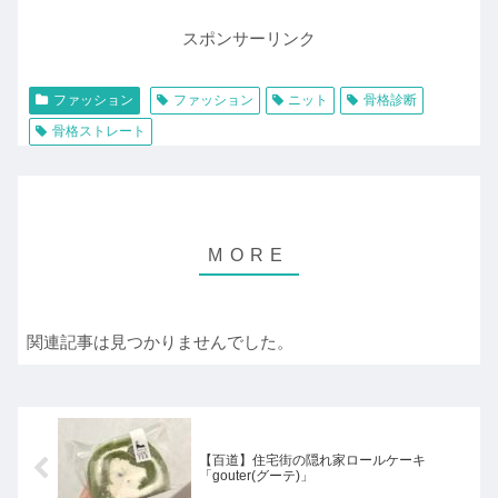
スポンサーリンク
ファッション
ファッション
ニット
骨格診断
骨格ストレート
関連記事は見つかりませんでした。
【百道】住宅街の隠れ家ロールケーキ
「gouter(グーテ)」