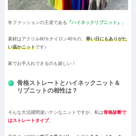
冬ファッションの王道である
『ハイネックリブニット』
。
素材はアクリル60％ナイロン40％の、
寒い日にもありがた
い温かニット
です♪
家でお手入れできるのも嬉しい！
骨格ストレートとハイネックニット＆
リブニットの相性は？
そんな大活躍間違いナシなニットですが、私は
骨格診断で
はストレートタイプ
。