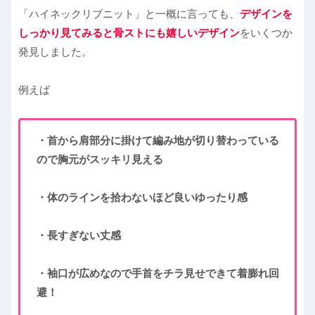
「ハイネックリブニット」と一概に言っても、
デザインを
しっかり見てみると骨ストにも嬉しいデザイン
をいくつか
発見しました。
例えば
・首から肩部分に掛けて編み地が切り替わっている
ので胸元がスッキリ見える
・体のラインを拾わないほど良いゆったり感
・長すぎない丈感
・袖口が広めなので手首をチラ見せできて着膨れ回
避！