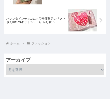
バレンタインチョコにも♡季節限定の『クマ
さんKitKat(キットカット)』が可愛い！
ホーム
ファッション
アーカイブ