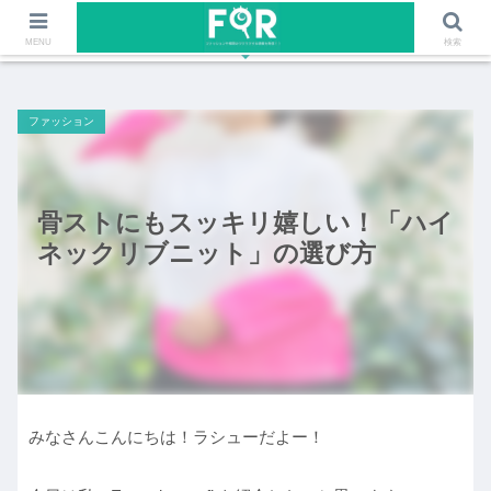
ファッションや福岡のワクワクする情報を発信！！
MENU
検索
ファッション
骨ストにもスッキリ嬉しい！「ハイ
ネックリブニット」の選び方
みなさんこんにちは！ラシューだよー！