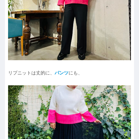
リプニットは丈的に、
パンツ
にも、