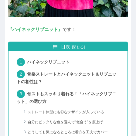
『ハイネックリブニット』
です！
目次
ハイネックリブニット
骨格ストレートとハイネックニット＆リブニッ
トの相性は？
骨ストもスッキリ着れる！「ハイネックリブニ
ット」の選び方
ストレート体型にも◎なデザインが入っている
自分にピッタリな色を選んで“似合う”を底上げ
どうしても気になるところは着方を工夫でカバー