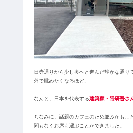
日赤通りから少し奥へと進んだ静かな通り
外で眺めたくなるほど。
なんと、日本を代表する
建築家・隈研吾さ
ちなみに、話題のカフェのため並ぶかも…
間もなくお席も選ぶことができました。