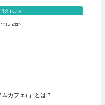
目次
カフェ) 』とは？
ーズソムカフェ) 』とは？