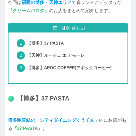
今回は
福岡の博多・天神エリア
で春ランチにピッタリな
『クリームパスタ』
のお店をまとめて紹介します。
目次
【博多】37 PASTA
【天神】ルーチェ エ アモーレ
【博多】APOC COFFEE(アポックコーヒー)
【博多】37 PASTA
博多駅直結の「シティダイニングくうてん」
内にお店があ
る
『37 PASTA』
。