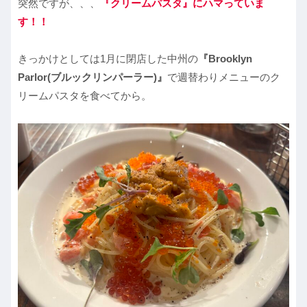
突然ですが、、、
『クリームパスタ』にハマっていま
す！！
きっかけとしては1月に閉店した中州の
『Brooklyn
Parlor(ブルックリンパーラー)』
で週替わりメニューのク
リームパスタを食べてから。