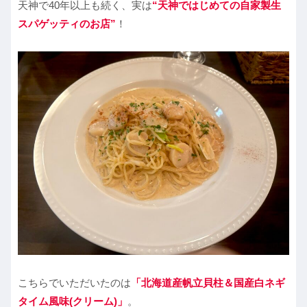
天神で40年以上も続く、実は
“天神ではじめての自家製生
スパゲッティのお店”
！
こちらでいただいたのは
「北海道産帆立貝柱＆国産白ネギ
タイム風味(クリーム)」
。