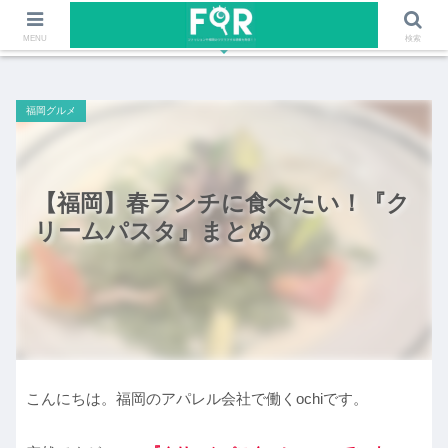
ファッションや福岡のワクワクする情報を発信！！
MENU
検索
福岡グルメ
【福岡】春ランチに食べたい！『ク
リームパスタ』まとめ
こんにちは。福岡のアパレル会社で働くochiです。