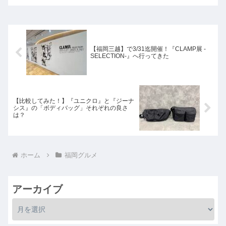
【福岡三越】で3/31迄開催！『CLAMP展 -
SELECTION-』へ行ってきた
【比較してみた！】『ユニクロ』と『ジーナ
シス』の「ボディバッグ」それぞれの良さ
は？
ホーム
福岡グルメ
アーカイブ