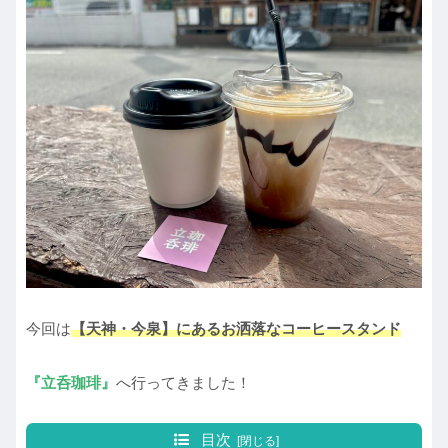
今回は
【天神・今泉】にあるお洒落なコーヒースタンド
『立呑珈琲』
へ行ってきました！
目次