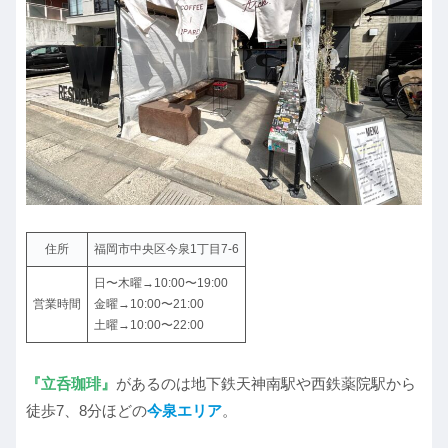
住所
福岡市中央区今泉1丁目7-6
日〜木曜→10:00〜19:00
営業時間
金曜→10:00〜21:00
土曜→10:00〜22:00
『立呑珈琲』
があるのは地下鉄天神南駅や西鉄薬院駅から
徒歩7、8分ほどの
今泉エリア
。