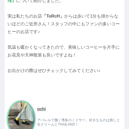
琲』
について紹介しました。
実は私たちのお店
「ToRcH」
からは歩いて1分も掛からな
いほどのご近所さん！スタッフの中にもファンの多いコー
ヒーのお店です♪
気温も暖かくなってきたので、美味しいコーヒーを片手に
お花見や天神散策も良いですよね！
お出かけの際はぜひチェックしてみてください♪
ochi
アパレルで働く博多のミドサー。好きなものは推しと
生クリームとTHAILAND！