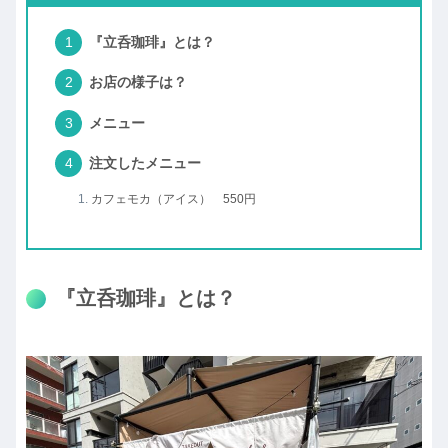
『立呑珈琲』とは？
お店の様子は？
メニュー
注文したメニュー
カフェモカ（アイス） 550円
『立呑珈琲』とは？