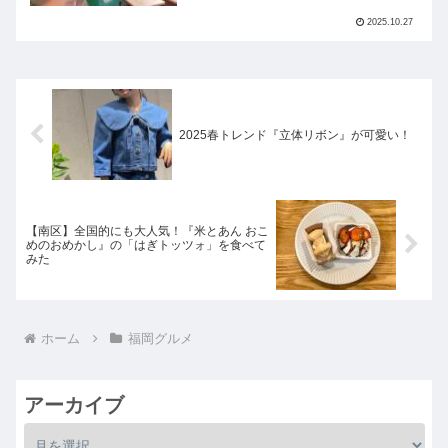
2025.10.27
2025春トレンド『立体リボン』が可愛い！
【南区】全国的にも大人気！『米とあん おこ
めのおめかし』の「はぎトッツォ」を食べて
みた
ホーム
福岡グルメ
アーカイブ