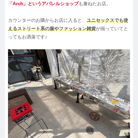
「Arch」というアパレルショップ
も兼ねたお店。
カウンターのお隣からお店に入ると、
ユニセックスでも使
えるストリート系の服やファッション雑貨
が揃っていてと
ってもお洒落です♪