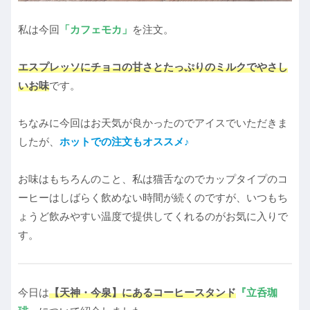
私は今回
「カフェモカ」
を注文。
エスプレッソにチョコの甘さとたっぷりのミルクでやさし
いお味
です。
ちなみに今回はお天気が良かったのでアイスでいただきま
したが、
ホットでの注文もオススメ♪
お味はもちろんのこと、私は猫舌なのでカップタイプのコ
ーヒーはしばらく飲めない時間が続くのですが、いつもち
ょうど飲みやすい温度で提供してくれるのがお気に入りで
す。
今日は
【天神・今泉】にあるコーヒースタンド
『立呑珈