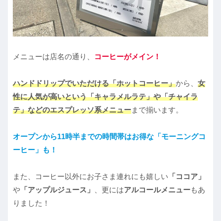
メニューは店名の通り、
コーヒーがメイン！
ハンドドリップでいただける「ホットコーヒー」
から、
女
性に人気が高いという「キャラメルラテ」や「チャイラ
テ」などのエスプレッソ系メニュー
まで揃います。
オープンから11時半までの時間帯はお得な「モーニングコ
ーヒー」も！
また、コーヒー以外にお子さま連れにも嬉しい
「ココア」
や
「アップルジュース」
、更には
アルコールメニュー
もあ
りました！