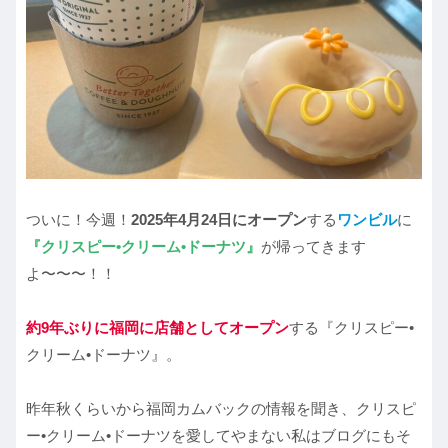
ついに！今週！
2025年4月24日にオープン
する
ワンビル
に
『クリスピー•クリーム•ドーナツ』
が帰ってきます
よ〜〜〜！！
約9年ぶりに福岡に店舗としてオープン
する『クリスピー•
クリーム•ドーナツ』。
昨年秋くらいから福岡カムバックの情報を聞き、クリスピ
ー•クリーム•ドーナツを愛してやまない私はブログにもそ