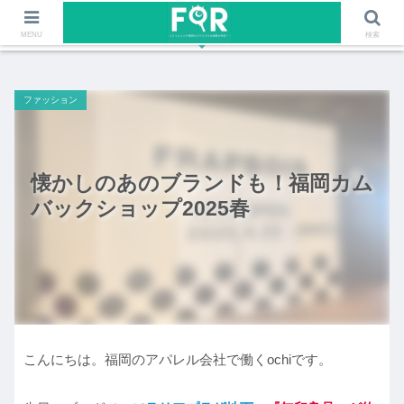
ファッションや福岡のワクワクする情報を発信！！
MENU
検索
ファッション
懐かしのあのブランドも！福岡カム
バックショップ2025春
こんにちは。福岡のアパレル会社で働くochiです。