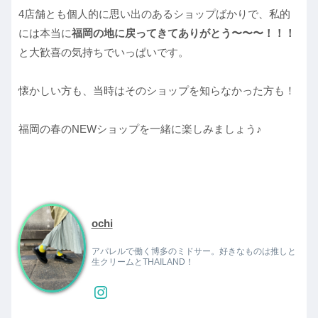
4店舗とも個人的に思い出のあるショップばかりで、私的
には本当に
福岡の地に戻ってきてありがとう〜〜〜！！！
と大歓喜の気持ちでいっぱいです。
懐かしい方も、当時はそのショップを知らなかった方も！
福岡の春のNEWショップを一緒に楽しみましょう♪
ochi
アパレルで働く博多のミドサー。好きなものは推しと
生クリームとTHAILAND！