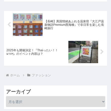
【長崎】異国情緒あふれる温泉宿『大江戸温
泉物語Premium西海橋』で非日常を楽しむ長
崎旅行
2025年も開催決定！『Thaiったい！！
มากๆ』のイベント内容は？
ホーム
ファッション
アーカイブ