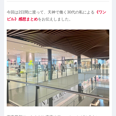
今回は2日間に渡って、天神で働く30代の私による
《ワン
ビル》感想まとめ
をお伝えしました。