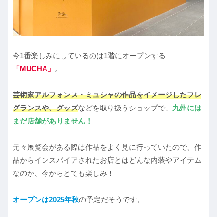
今1番楽しみにしているのは1階にオープンする
「MUCHA」
。
芸術家アルフォンス・ミュシャの作品をイメージしたフレ
グランスや、グッズ
などを取り扱うショップで、
九州には
まだ店舗がありません！
元々展覧会がある際は作品をよく見に行っていたので、作
品からインスパイアされたお店とはどんな内装やアイテム
なのか、今からとても楽しみ！
オープンは2025年秋
の予定だそうです。