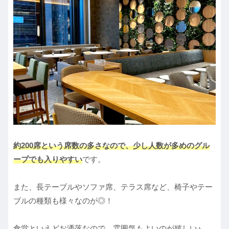
約200席という席数の多さなので、少し人数が多めのグル
ープでも入りやすい
です。
また、長テーブルやソファ席、テラス席など、椅子やテー
ブルの種類も様々なのが◎！
食堂といえどお洒落なので、雰囲気もよいのが嬉しい♪