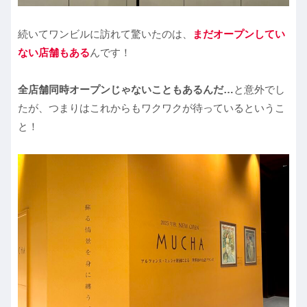
続いてワンビルに訪れて驚いたのは、
まだオープンしてい
ない店舗もある
んです！
全店舗同時オープンじゃないこともあるんだ…
と意外でし
たが、つまりはこれからもワクワクが待っているというこ
と！