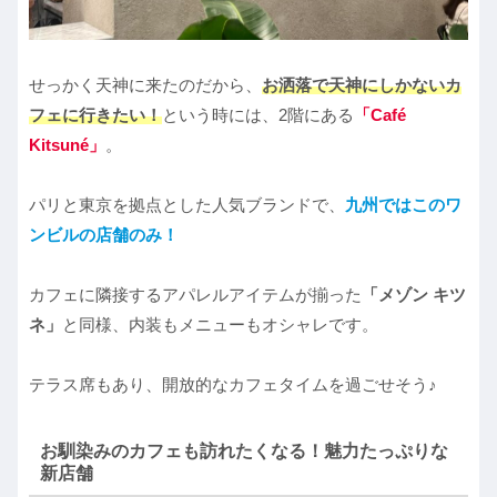
せっかく天神に来たのだから、
お洒落で天神にしかないカ
フェに行きたい！
という時には、2階にある
「Café
Kitsuné」
。
パリと東京を拠点とした人気ブランドで、
九州ではこのワ
ンビルの店舗のみ！
カフェに隣接するアパレルアイテムが揃った
「メゾン キツ
ネ」
と同様、内装もメニューもオシャレです。
テラス席もあり、開放的なカフェタイムを過ごせそう♪
お馴染みのカフェも訪れたくなる！魅力たっぷりな
新店舗