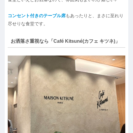
コンセント付きのテーブル席
もあったりと、まさに至れり
尽せりな食堂です。
お洒落さ重視なら「Café Kitsuné(カフェ キツネ)」