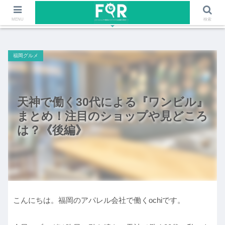
ファッションや福岡のワクワクする情報を発信！！
MENU
検索
福岡グルメ
天神で働く30代による『ワンビル』
まとめ！注目のショップや見どころ
は？《後編》
こんにちは。福岡のアパレル会社で働くochiです。