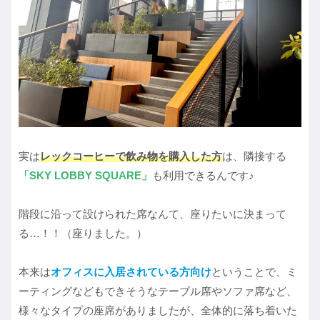
実は
レックコーヒーで飲み物を購入した方
は、隣接する
「SKY LOBBY SQUARE」
も利用できるんです♪
階段に沿って設けられた席なんて、座りたいに決まって
る…！！（座りました。）
本来は
オフィスに入居されている方向け
ということで、ミ
ーティングなどもできそうなテーブル席やソファ席など、
様々なタイプの座席がありましたが、全体的に落ち着いた