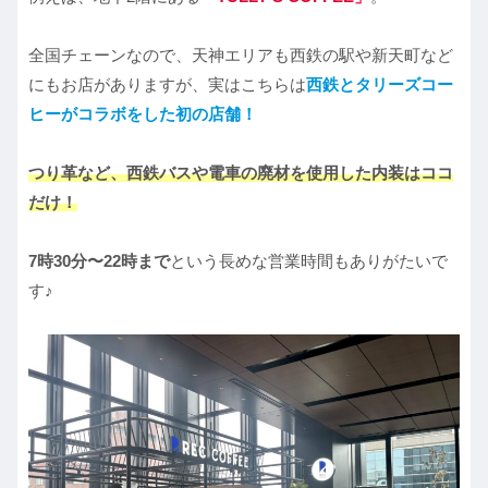
全国チェーンなので、天神エリアも西鉄の駅や新天町など
にもお店がありますが、実はこちらは
西鉄とタリーズコー
ヒーがコラボをした初の店舗！
つり革など、西鉄バスや電車の廃材を使用した内装はココ
だけ！
7時30分〜22時まで
という長めな営業時間もありがたいで
す♪