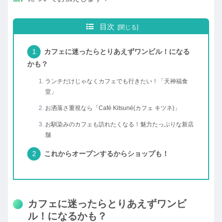
目次
カフェに迷ったらとりあえずワンビル！になる
かも？
ランチだけじゃなくカフェでも行きたい！「天神福食
堂」
お洒落さ重視なら「Café Kitsuné(カフェ キツネ)」
お馴染みのカフェも訪れたくなる！魅力たっぷりな新店
舗
これからオープンするからショップも！
カフェに迷ったらとりあえずワンビ
ル！になるかも？