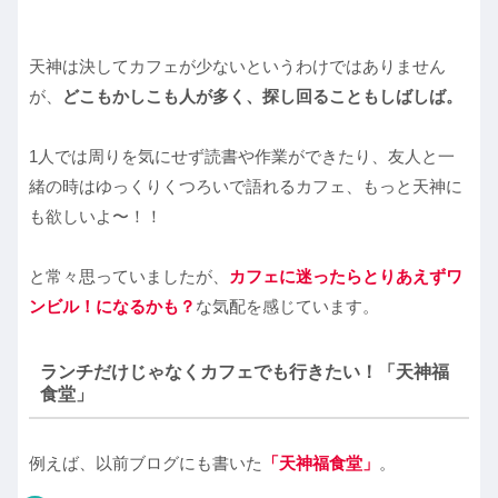
天神は決してカフェが少ないというわけではありません
が、
どこもかしこも人が多く、探し回ることもしばしば。
1人では周りを気にせず読書や作業ができたり、友人と一
緒の時はゆっくりくつろいで語れるカフェ、もっと天神に
も欲しいよ〜！！
と常々思っていましたが、
カフェに迷ったらとりあえずワ
ンビル！になるかも？
な気配を感じています。
ランチだけじゃなくカフェでも行きたい！「天神福
食堂」
例えば、以前ブログにも書いた
「天神福食堂」
。