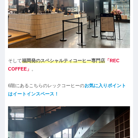
そして
福岡発のスペシャルティコーヒー専門店
「REC
COFFEE」
。
6階にあるこちらのレックコーヒーの
お気に入りポイント
はイートインスペース！