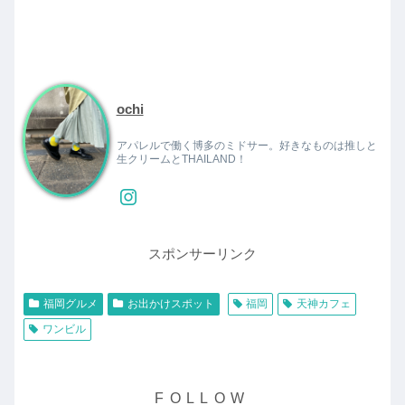
ochi
アパレルで働く博多のミドサー。好きなものは推しと
生クリームとTHAILAND！
スポンサーリンク
福岡グルメ
お出かけスポット
福岡
天神カフェ
ワンビル