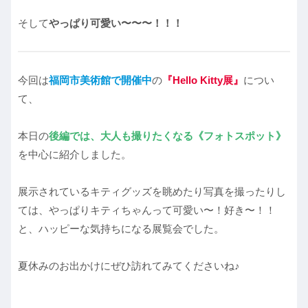
そして
やっぱり可愛い〜〜〜！！！
今回は
福岡市美術館で開催中
の
『Hello Kitty展』
につい
て、
本日の
後編では、大人も撮りたくなる《フォトスポット》
を中心に紹介しました。
展示されているキティグッズを眺めたり写真を撮ったりし
ては、やっぱりキティちゃんって可愛い〜！好き〜！！
と、ハッピーな気持ちになる展覧会でした。
夏休みのお出かけにぜひ訪れてみてくださいね♪