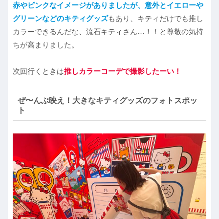
赤やピンクなイメージがありましたが、意外とイエローや
グリーンなどの
キティ
グッズ
もあり、キティだけでも推し
カラーできるんだな、流石キティさん…！！と尊敬の気持
ちが高まりました。
次回行くときは
推しカラーコーデで撮影したーい！
ぜ〜んぶ映え！大きなキティグッズのフォトスポッ
ト