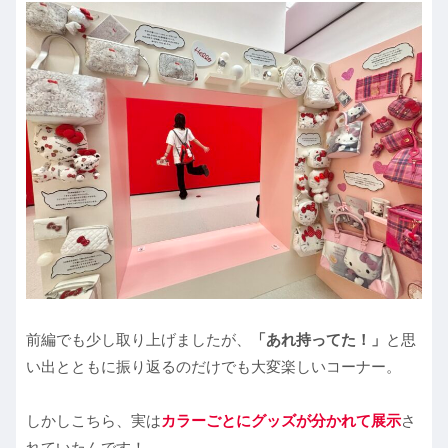
前編でも少し取り上げましたが、
「あれ持ってた！」
と思
い出とともに振り返るのだけでも大変楽しいコーナー。
しかしこちら、実は
カラーごとにグッズが分かれて展示
さ
れていたんです！