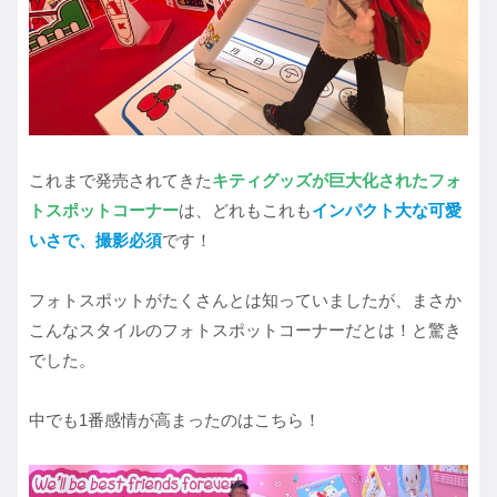
これまで発売されてきた
キティグッズが巨大化されたフォ
トスポットコーナー
は、どれもこれも
インパクト大な可愛
いさで、撮影必須
です！
フォトスポットがたくさんとは知っていましたが、まさか
こんなスタイルのフォトスポットコーナーだとは！と驚き
でした。
中でも1番感情が高まったのはこちら！