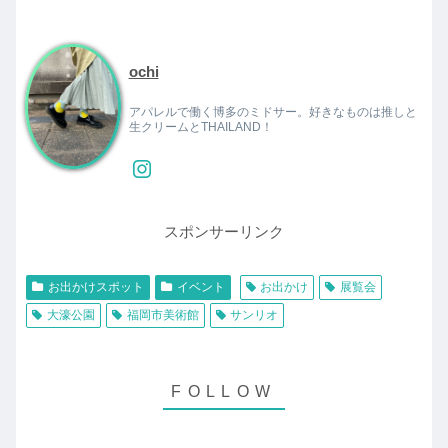
ochi
アパレルで働く博多のミドサー。好きなものは推しと
生クリームとTHAILAND！
スポンサーリンク
お出かけスポット
イベント
お出かけ
展覧会
大濠公園
福岡市美術館
サンリオ