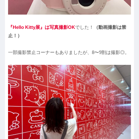
『Hello Kitty展』は写真撮影OK
でした！
（動画撮影は禁
止！）
一部撮影禁止コーナーもありましたが、8〜9割は撮影◎。