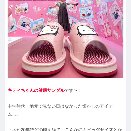
キティちゃんの健康サンダル
です〜！
中学時代、地元で見ない日はなかった懐かしのアイテ
ム…。
まさか20年ほどの時を経て、
こんなにもビッグサイズとな