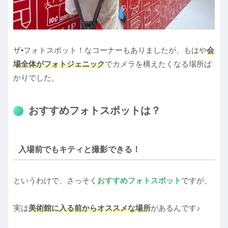
ザ•フォトスポット！なコーナーもありましたが、もはや
会
場全体がフォトジェニック
でカメラを構えたくなる場所ば
かりでした。
おすすめフォトスポットは？
入場前でもキティと撮影できる！
というわけで、さっそく
おすすめフォトスポット
ですが、
実は
美術館に入る前から
オススメな
場所
があるんです♪