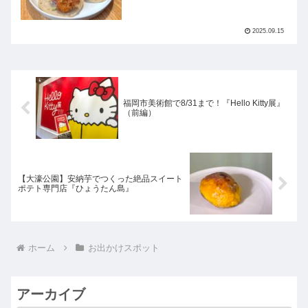
2025.09.15
福岡市美術館で8/31まで！『Hello Kitty展』
（前編）
【大濠公園】安納芋でつくった絶品スイート
ポテト専門店『ひょうたん島』
ホーム
お出かけスポット
アーカイブ