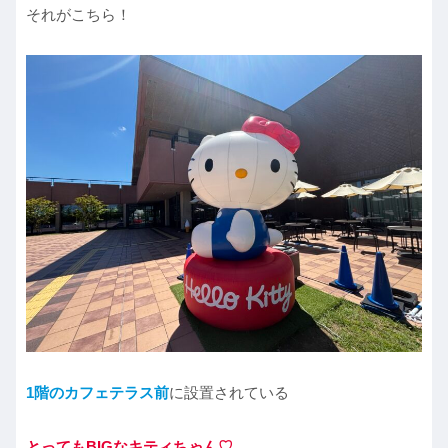
それがこちら！
1階のカフェテラス前
に設置されている
とってもBIGなキティちゃん♡