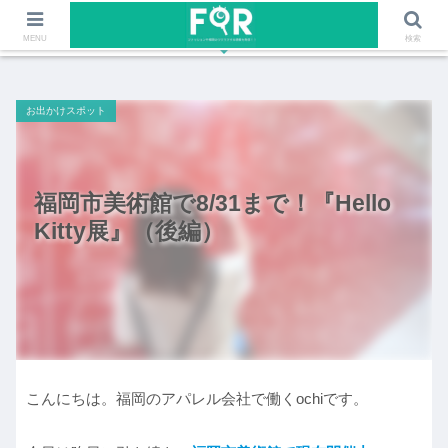
ファッションや福岡のワクワクする情報を発信！！
MENU
検索
お出かけスポット
福岡市美術館で8/31まで！『Hello
Kitty展』（後編）
こんにちは。福岡のアパレル会社で働くochiです。