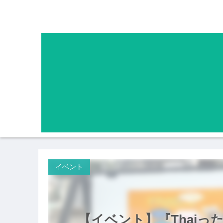
イベント
【イベント】『Thaiった