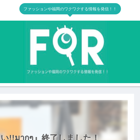
ファッションや福岡のワクワクする情報を発信！！
い!!มากๆ』終了しました！