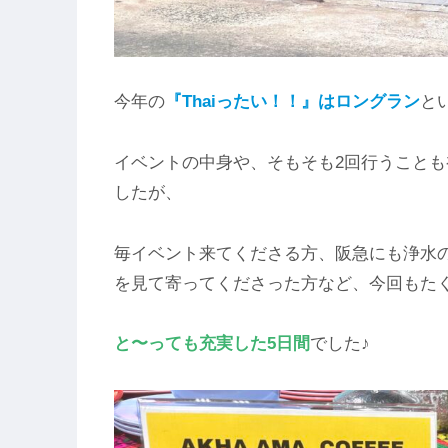
今年の
『Thaiったい！！』はロングラン
と
イベントの中身や、そもそも2回行うこと
したが、
毎イベント来てくださる方、阪急にも浄水
を見て寄ってくださった方など、今回もた
と〜っても充実した5日間
でした♪