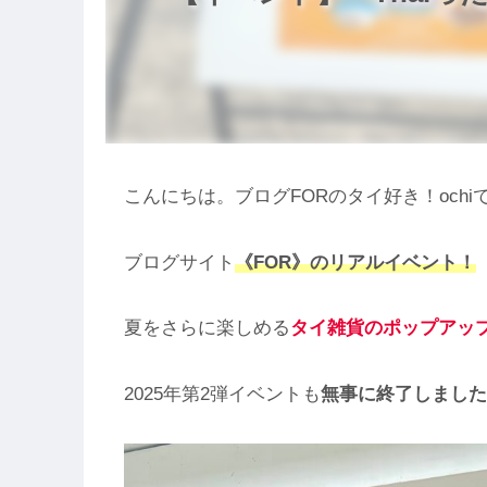
こんにちは。ブログFORのタイ好き！ochi
ブログサイト
《FOR》のリアルイベント！
夏をさらに楽しめる
タイ雑貨のポップアッ
2025年第2弾イベントも
無事に終了しました