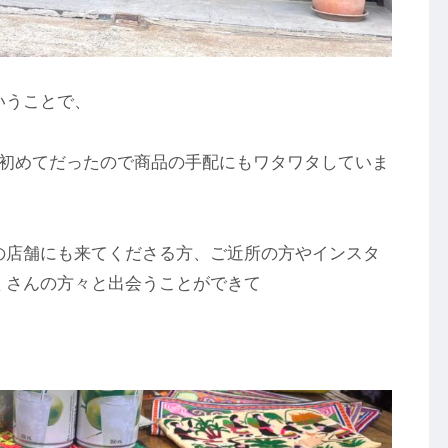
いうことで、
も初めてだったので商品の手配にもワタワタしていま
の店舗にも来てくださる方、ご近所の方やインスタ
くさんの方々と出会うことができて