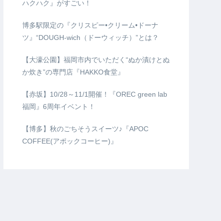
ハクハク』がすごい！
博多駅限定の『クリスピー•クリーム•ドーナ
ツ』“DOUGH-wich（ドーウィッチ）”とは？
【大濠公園】福岡市内でいただく“ぬか漬けとぬ
か炊き”の専門店『HAKKO食堂』
【赤坂】10/28～11/1開催！『OREC green lab
福岡』6周年イベント！
【博多】秋のごちそうスイーツ♪『APOC
COFFEE(アポックコーヒー)』