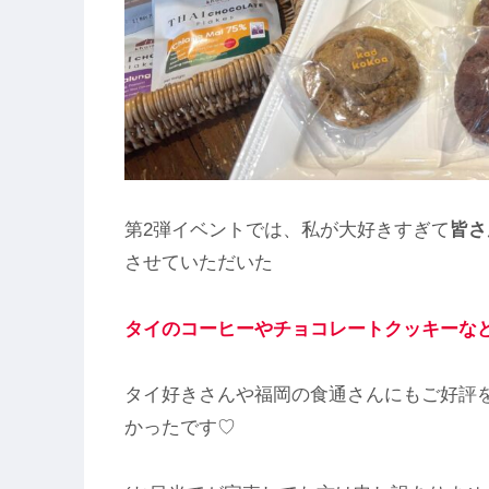
第2弾イベントでは、私が大好きすぎて
皆さ
させていただいた
タイのコーヒーやチョコレートクッキーな
タイ好きさんや福岡の食通さんにもご好評
かったです♡