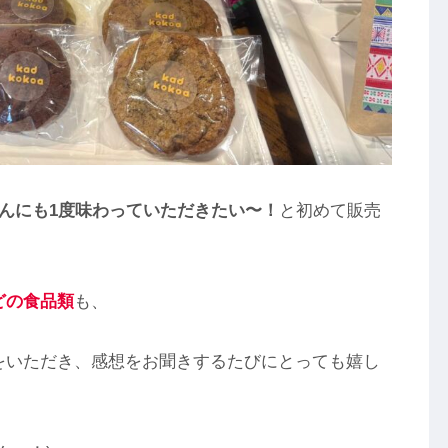
んにも1度味わっていただきたい〜！
と初めて販売
どの食品類
も、
をいただき、感想をお聞きするたびにとっても嬉し