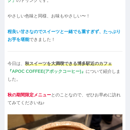
ク」
のドリンクです。
やさしい色味と同様、お味もやさしい〜！
程良い甘さなのでスイーツと一緒でも重すぎず、たっぷり
お芋を堪能
できました！
今日は、
秋スイーツを大満喫できる博多駅近のカフェ
『APOC COFFEE(アポックコーヒー)』
について紹介しま
した。
秋の期間限定メニュー
とのことなので、ぜひお早めに訪れ
てみてくださいね♪