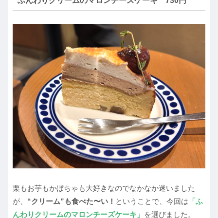
ふんわりクリームのマロンチーズケーキ 730円
栗もお芋もかぼちゃも大好きなのでなかなか迷いました
が、
“クリーム”も食べた〜い！
ということで、今回は
「ふ
んわりクリームのマロンチーズケーキ」
を選びました。