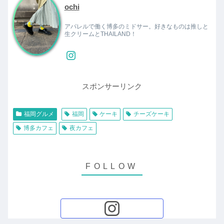
ochi
アパレルで働く博多のミドサー。好きなものは推しと
生クリームとTHAILAND！
スポンサーリンク
福岡グルメ
福岡
ケーキ
チーズケーキ
博多カフェ
夜カフェ