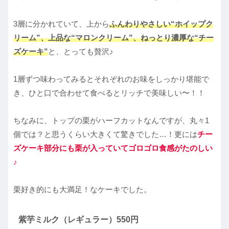
3層に分かれていて、上から
ふんわりやさしい“ホイップク
リーム”、上品な“マロンクリーム”、ねっとり濃厚な“チー
ズケーキ”
と、とっても贅沢♪
1層ずつ味わってみるとそれぞれのお味をしっかり堪能で
き、ひと口で合わせて食べるとリッチで美味しい〜！！
ちなみに、トップの栗がハーフカットなんですが、丸々1
個では？と思うくらい大きくて驚きでした…！更には
チー
ズケーキ部分にも栗が入っていてゴロゴロ食感がたのしい
♪
栗好き的にも大満足！なケーキでした。
紫芋ミルク（レギュラー）550円