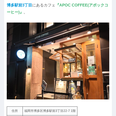
博多駅前3丁目
にあるカフェ
『APOC COFFEE(アポックコ
ーヒー)』
。
住所
福岡市博多区博多駅前3丁目22-7 1階