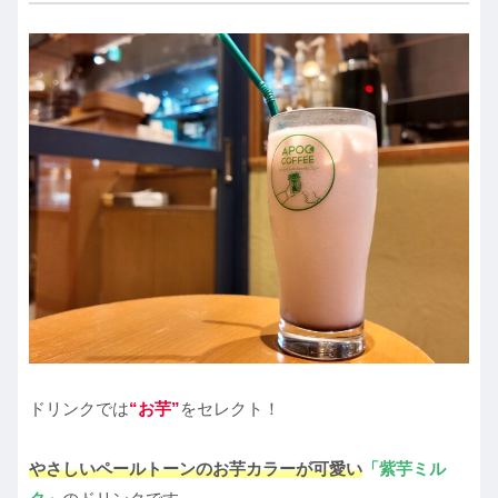
ドリンクでは
“お芋”
をセレクト！
やさしいペールトーンのお芋カラーが可愛い
「紫芋ミル