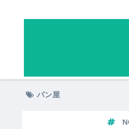
パン屋
N