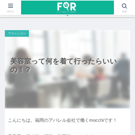
ファッションや福岡のワクワクする情報を発信！！
MENU
検索
ファッション
美容室って何を着て行ったらいい
の！？
こんにちは。福岡のアパレル会社で働くmocchiです！