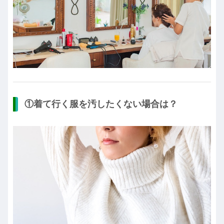
①着て行く服を汚したくない場合は？