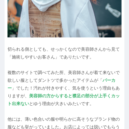
切られる側としても、せっかくなので美容師さんから見て
「施術しやすいお客さん」でありたいです。
複数のサイトで調べてみた所、美容師さんが着て来ないで
欲しい服としてダントツで多かったアイテムが「
パーカ
ー
」でした！汚れが付きやすく、気を使うという理由もあ
りますが、
美容師の方からすると襟足の部分が上手くカッ
ト出来ない
とゆう理由が大きいみたいです。
他には、薄い色合いの服や明らかに高そうなブランド物の
服なども挙がっていました。お店によっては脱いでもらう