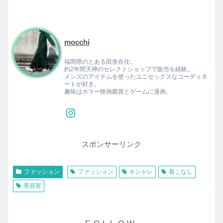
mocchi
福岡県のとある田舎在住。
約2年間天神のセレクトショップで販売を経験。
メンズのアイテムを使ったユニセックスなコーディネ
ートが好き。
趣味はホラー映画鑑賞とゲームに漫画。
スポンサーリンク
ファッション
ファッション
オシャレ
着こなし
美容室