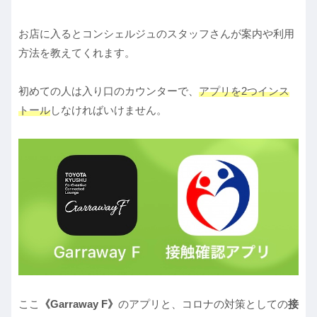
お店に入るとコンシェルジュのスタッフさんが案内や利用
方法を教えてくれます。
初めての人は入り口のカウンターで、
アプリを2つインス
トール
しなければいけません。
ここ
《Garraway F》
のアプリと、コロナの対策としての
接