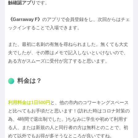
触確認アプリ
です。
《Garraway F》
のアプリで会員登録をし、次回からはチェ
ックインすることで入場できます。
また、最初に名刺の有無を尋ねられました。無くても大丈
夫でしたが、その際はメモで記入しないといけないので、
ある方がスムーズに受付が完了すると思います。
料金は？
利用料金は1日500円
と、他の市内のコワーキングスペース
と比べてもお手頃だと思います！(訪れた時はコロナ対策の
為、4時間で退出制でした。)ちなみに学生や初めて利用す
る人、または新規の人と同行者の方は無料とのことで、初
めて以外でもお得が多そうなところが良いですね。