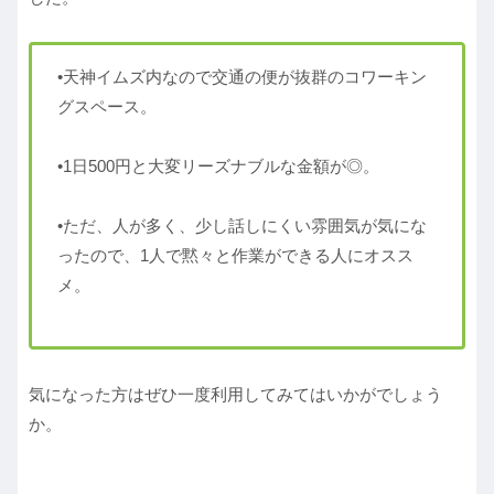
•天神イムズ内なので交通の便が抜群のコワーキン
グスペース。
•1日500円と大変リーズナブルな金額が◎。
•ただ、人が多く、少し話しにくい雰囲気が気にな
ったので、1人で黙々と作業ができる人にオスス
メ。
気になった方はぜひ一度利用してみてはいかがでしょう
か。