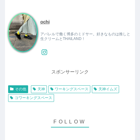
ochi
アパレルで働く博多のミドサー。好きなものは推しと
生クリームとTHAILAND！
スポンサーリンク
その他
天神
ワーキングスペース
天神イムズ
コワーキングスペース