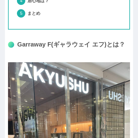
居心地は？
まとめ
Garraway F(ギャラウェイ エフ)とは？