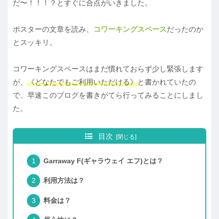
だ〜！！！？とすぐに合点がいきました。
ポスターの文章を読み、
コワーキングスペース
だったのか
とスッキリ。
コワーキングスペースはまだ慣れておらず少し緊張します
が、
《どなたでもご利用いただける》
と書かれていたの
で、早速このブログを書きがてら行ってみることにしまし
た。
目次
Garraway F(ギャラウェイ エフ)とは？
利用方法は？
料金は？