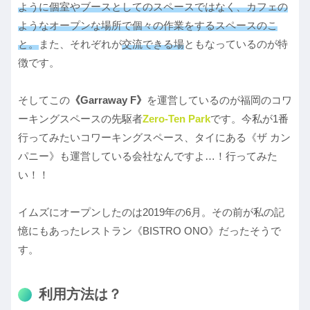
ように個室やブースとしてのスペースではなく、カフェの
ようなオープンな場所で個々の作業をするスペースのこ
と。
また、それぞれが
交流できる場
ともなっているのが特
徴です。
そしてこの
《Garraway F》
を運営しているのが福岡のコワ
ーキングスペースの先駆者
Zero-Ten Park
です。今私が1番
行ってみたいコワーキングスペース、タイにある《ザ カン
パニー》も運営している会社なんですよ…！行ってみた
い！！
イムズにオープンしたのは2019年の6月。その前が私の記
憶にもあったレストラン《BISTRO ONO》だったそうで
す。
利用方法は？