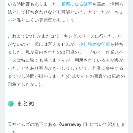
いる時間帯もありました。
相席になる確率
も高め。活用方
法として打ち合わせなども可能ということでしたが、ちょ
っと喋りにくい雰囲気かも…！？
これまで1つしかまだコワーキングスペースに行ったこと
がないので一概には言えませんが、
少し狭めな印象
を持ち
ました。私が案内されたのは円卓のテーブルで、作業スペ
ースは特に狭くも感じませんが、利用されている人が多か
ったこともあり室内がぎっしりしていて、作業に集中する
まで少し時間が掛かりました(公式サイトの写真では広めの
印象でしたが…)。
まとめ
天神イムズの地下にある
《Garraway F》
について紹介しま
した。