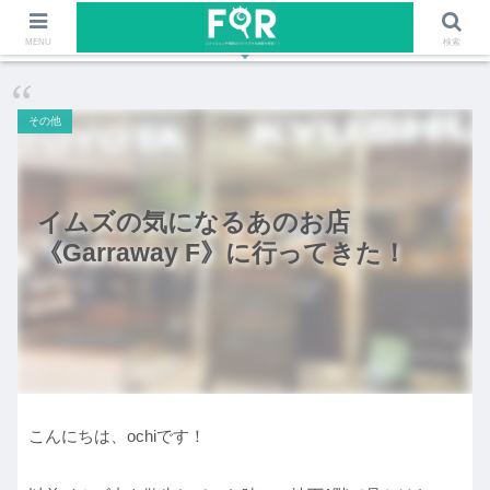
ファッションや福岡のワクワクする情報を発信！！
MENU
検索
その他
イムズの気になるあのお店
《Garraway F》に行ってきた！
こんにちは、ochiです！