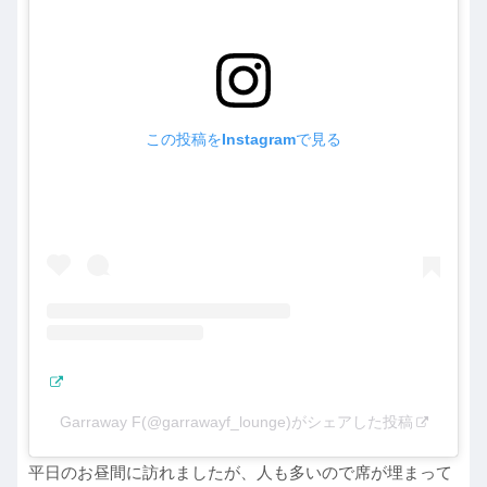
この投稿をInstagramで見る
Garraway F(@garrawayf_lounge)がシェアした投稿
平日のお昼間に訪れましたが、人も多いので席が埋まって