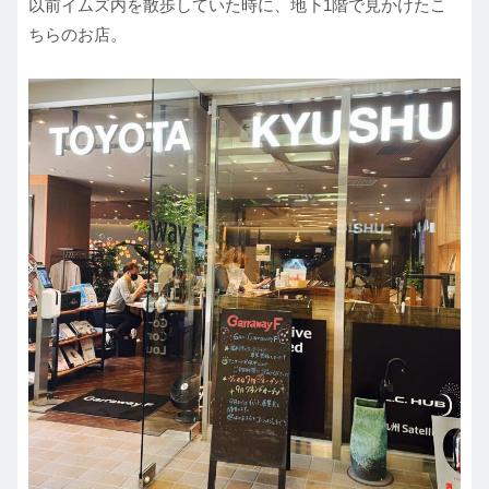
以前イムズ内を散歩していた時に、地下1階で見かけたこ
ちらのお店。