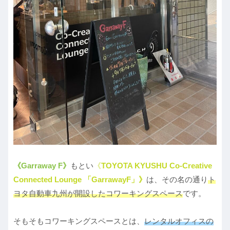
《Garraway F》
もとい
《
TOYOTA KYUSHU Co-Creative
Connected Lounge 「GarrawayF」》
は、その名の通り
ト
ヨタ自動車九州が開設したコワーキングスペース
です。
そもそもコワーキングスペースとは、
レンタルオフィスの