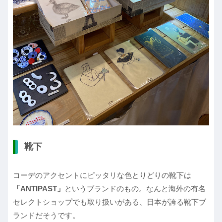
靴下
コーデのアクセントにピッタリな色とりどりの靴下は
「ANTIPAST」
というブランドのもの。なんと海外の有名
セレクトショップでも取り扱いがある、日本が誇る靴下ブ
ランドだそうです。