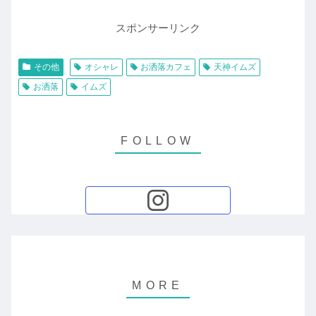
スポンサーリンク
その他
オシャレ
お洒落カフェ
天神イムズ
お洒落
イムズ