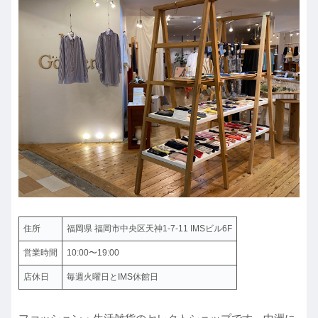
住所
福岡県 福岡市中央区天神1-7‐11 IMSビル6F
営業時間
10:00〜19:00
店休日
毎週火曜日とIMS休館日