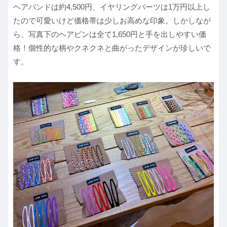
ヘアバンドは約4,500円、イヤリングパーツは1万円以上し
たので可愛いけど価格帯は少しお高めな印象。しかしなが
ら、写真下のヘアピンは全て1,650円と手を出しやすい価
格！個性的な柄やクネクネと曲がったデザインが珍しいで
す。