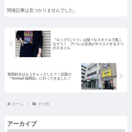
関連記事は見つかりませんでした。
『ロックTシャツ』は様々なスタイルで着こ
なそう！ アパレル店員がオススメする３つ
のスタイル
韓国好きはもうチェックした？！話題の
『Yesmart 福岡店』に行ってきました！
ホーム
その他
アーカイブ