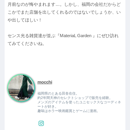
月前なのが悔やまれます…。しかし、福岡の会社だからど
こかでまた店舗を出してくれるのではないでしょうか、い
や出してほしい！
センス光る雑貨達が並ぶ『MateriaL Garden 』にぜひ訪れ
てみてくださいね。
mocchi
福岡県のとある田舎在住。
約2年間天神のセレクトショップで販売を経験。
メンズのアイテムを使ったユニセックスなコーディネ
ートが好き。
趣味はホラー映画鑑賞とゲームに漫画。