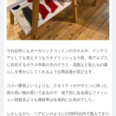
それ以外にもオーガニックコットンのタオルや、インテリ
アとしても使えそうなスタイリッシュな小皿、南アルプス
に在住するガラス作家の方のグラス・花瓶など私たちの暮
らしを豊かにしてくれるような商品達が並びます。
コスパ重視というよりも、クオリティやデザインに拘った
質の高い物が置いてあるので、地下街にある様なファッシ
ョン雑貨店よりも価格帯は全体的にお高めでした。
しかしながら、ヘアピンのように2,000円以内で購入できた