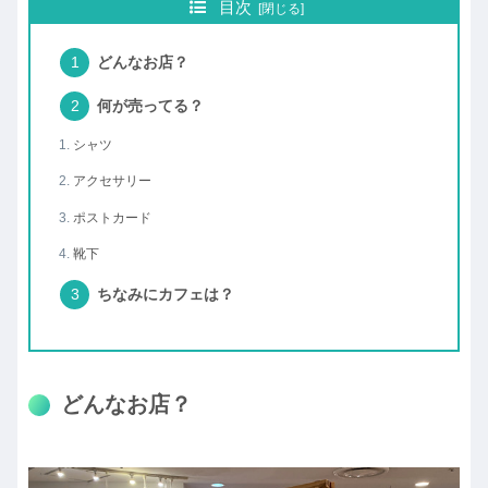
目次
どんなお店？
何が売ってる？
シャツ
アクセサリー
ポストカード
靴下
ちなみにカフェは？
どんなお店？