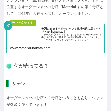
ファッション・生活雑貨のセレクトショップです。中洲に
位置するオーダーシャツのお店
『MateriaL』
の第２号店と
して、2011年に天神イムズ店にオープンしました。
中洲にあるオーダーシャツと生活雑貨の店 | マテ
リアル【MateriaL】
マテリアル【MateriaL】は、オリジナルのオーダーシャツを
手がける店として博多区の中洲で2003年にオープンしまし
た。その後はオリジナルウエア、オリジナルグ
www.material-hakata.com
何が売ってる？
シャツ
オーダーシャツのお店の２号店ということもあり、シャツ
が数多く並んでいます！