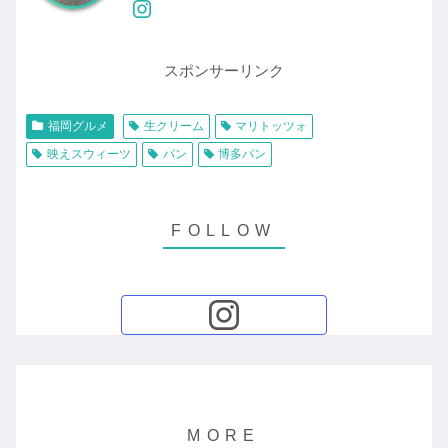
スポンサーリンク
福岡グルメ
生クリーム
マリトッツォ
映えスウィーツ
パン
博多パン