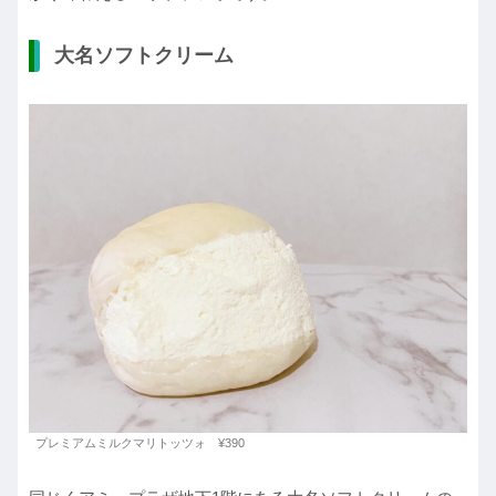
大名ソフトクリーム
プレミアムミルクマリトッツォ ¥390