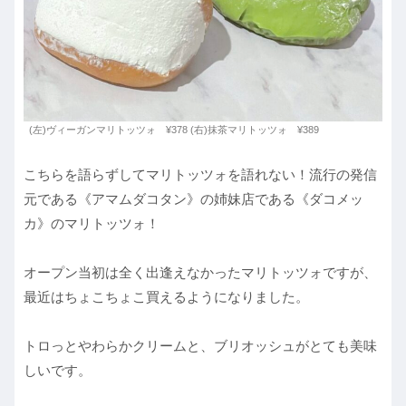
(左)ヴィーガンマリトッツォ ¥378 (右)抹茶マリトッツォ ¥389
こちらを語らずしてマリトッツォを語れない！流行の発信
元である《アマムダコタン》の姉妹店である《ダコメッ
カ》のマリトッツォ！
オープン当初は全く出逢えなかったマリトッツォですが、
最近はちょこちょこ買えるようになりました。
トロっとやわらかクリームと、ブリオッシュがとても美味
しいです。