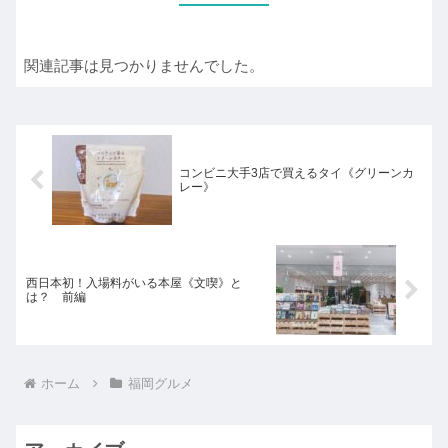
関連記事は見つかりませんでした。
コンビニ大手3店で買えるタイ《グリーンカ
レー》
西日本初！入場料がいる本屋《文喫》と
は？ 前編
ホーム
福岡グルメ