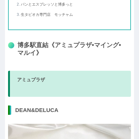
パンとエスプレッソと博多っと
生タピオカ専門店 モッチャム
博多駅直結《アミュプラザ•マイング•
マルイ》
アミュプラザ
DEAN&DELUCA