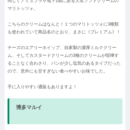
同じくアミュプラザ地下1階にある大名ソフトクリームの
マリトッツォ。
こちらのクリームはなんと！１つのマリトッツォに3種類
も使われていて商品名のとおり、まさに《プレミアム》！
チーズのエアリーホイップ、自家製の濃厚ミルククリー
ム、そしてカスタードクリームの3種のクリームが喧嘩す
ることなく合わさり、パンが少し塩気のあるタイプだった
ので、意外にも甘すぎない食べやすいお味でした。
手に入りやすい通販もありますよ！
博多マルイ