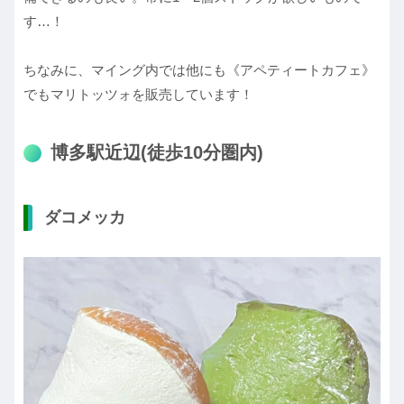
す…！
ちなみに、マイング内では他にも《アペティートカフェ》
でもマリトッツォを販売しています！
博多駅近辺(徒歩10分圏内)
ダコメッカ