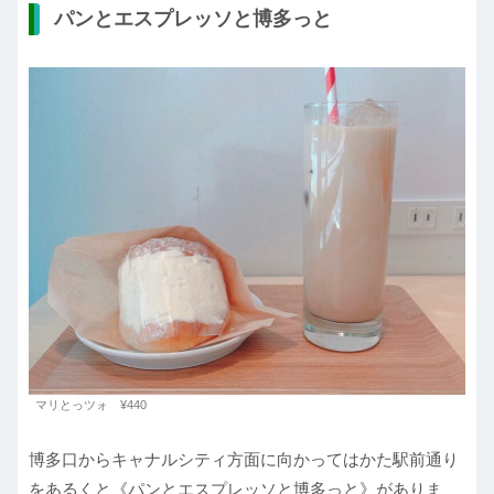
パンとエスプレッソと博多っと
マリとっツォ ¥440
博多口からキャナルシティ方面に向かってはかた駅前通り
をあるくと《パンとエスプレッソと博多っと》がありま