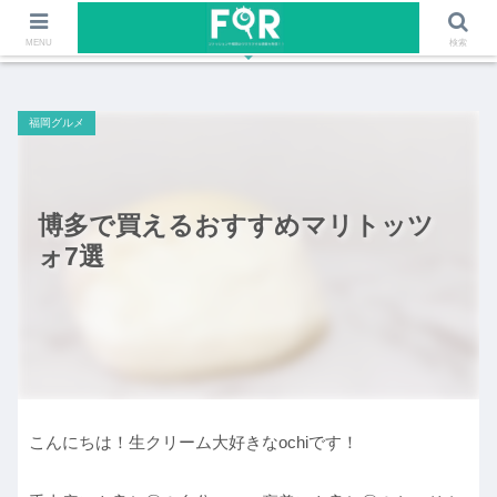
ファッションや福岡のワクワクする情報を発信！！
MENU
検索
福岡グルメ
博多で買えるおすすめマリトッツ
ォ7選
こんにちは！生クリーム大好きなochiです！