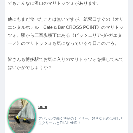
でもこんなに沢山のマリトッツォがあります。
他にもまだ食べたことは無いですが、筑紫口すぐの《オリ
エンタルホテル Cafe & Bar CROSS POINT》のマリトッ
ツォ、駅から三百歩横丁にある《ピッツェリア•ダ•ガエタ
ーノ》のマリトッツォも気になっている今日このごろ。
皆さんも博多駅でお気に入りのマリトッツォを探してみて
はいかがでしょうか？
ochi
アパレルで働く博多のミドサー。好きなものは推しと
生クリームとTHAILAND！