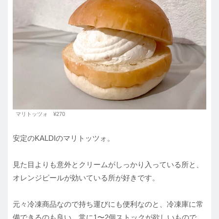
マリトッツォ ¥270
安定のKALDIのマリトッツォ。
見た目よりも意外とクリームがしっかり入っている所と、
オレンジピールが効いている所が好きです。
元々冷凍商品なので持ち運びにも便利なのと、冷凍庫に常
備できるのも良い。常に1〜2個ストックが欲しいもので