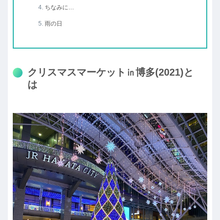
ちなみに…
雨の日
クリスマスマーケット㏌博多(2021)と
は