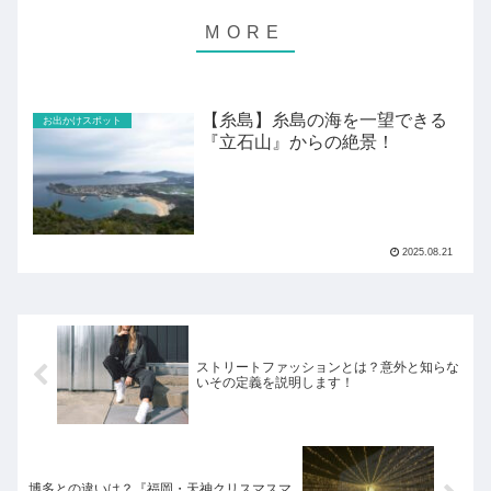
【糸島】糸島の海を一望できる
お出かけスポット
『立石山』からの絶景！
2025.08.21
ストリートファッションとは？意外と知らな
いその定義を説明します！
博多との違いは？『福岡・天神クリスマスマ