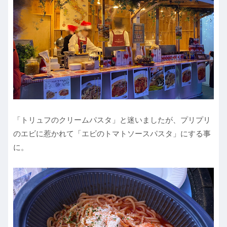
「トリュフのクリームパスタ」と迷いましたが、プリプリ
のエビに惹かれて「エビのトマトソースパスタ」にする事
に。