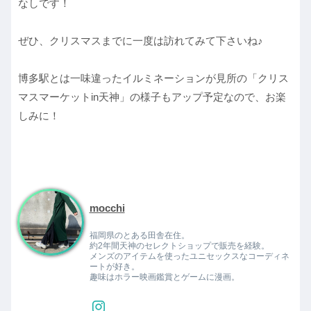
なしです！
ぜひ、クリスマスまでに一度は訪れてみて下さいね♪
博多駅とは一味違ったイルミネーションが見所の「クリス
マスマーケットin天神」の様子もアップ予定なので、お楽
しみに！
mocchi
福岡県のとある田舎在住。
約2年間天神のセレクトショップで販売を経験。
メンズのアイテムを使ったユニセックスなコーディネ
ートが好き。
趣味はホラー映画鑑賞とゲームに漫画。