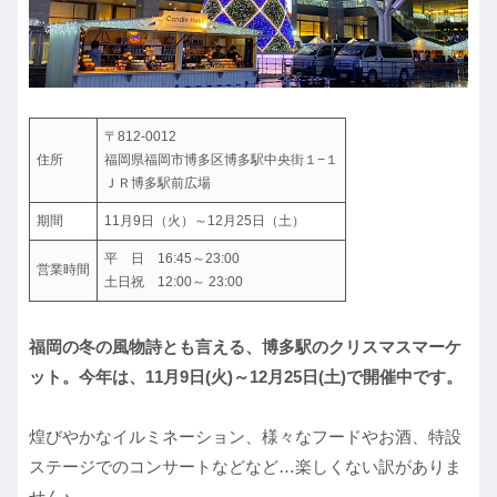
〒812-0012
住所
福岡県福岡市博多区博多駅中央街１−１
ＪＲ博多駅前広場
期間
11月9日（火）～12月25日（土）
平 日 16:45～23:00
営業時間
土日祝 12:00～ 23:00
福岡の冬の風物詩とも言える、博多駅のクリスマスマーケ
ット。今年は、11月9日(火)～12月25日(土)で開催中です。
煌びやかなイルミネーション、様々なフードやお酒、特設
ステージでのコンサートなどなど…楽しくない訳がありま
せん♪