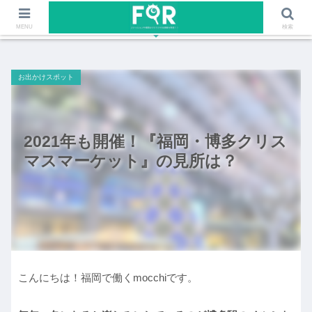
ファッションや福岡のワクワクする情報を発信！！
MENU
検索
お出かけスポット
2021年も開催！『福岡・博多クリス
マスマーケット』の見所は？
こんにちは！福岡で働くmocchiです。