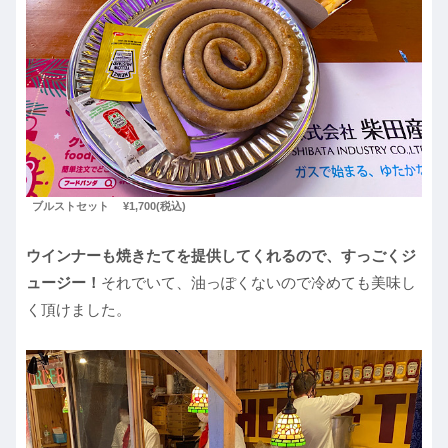
ブルストセット ¥1,700(税込)
ウインナーも焼きたてを提供してくれるので、すっごくジ
ュージー！
それでいて、油っぽくないので冷めても美味し
く頂けました。