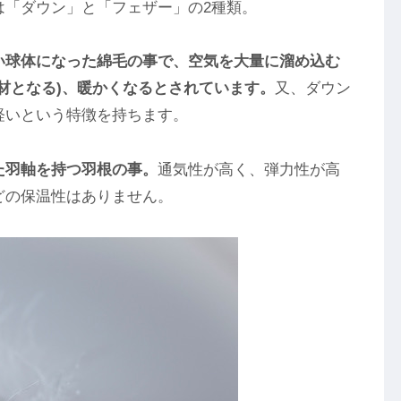
は「ダウン」と「フェザー」の2種類。
い球体になった綿毛の事で、空気を大量に溜め込む
材となる)、暖かくなるとされています。
又、ダウン
軽いという特徴を持ちます。
た羽軸を持つ羽根の事。
通気性が高く、弾力性が高
どの保温性はありません。