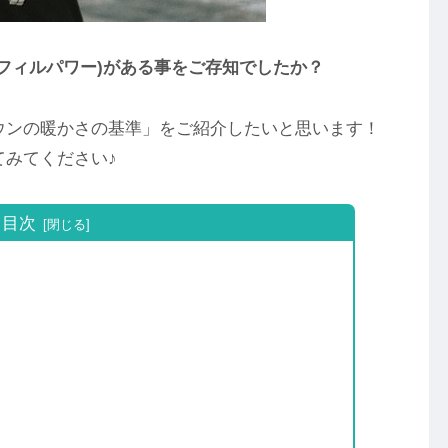
フィルパワー)がある事をご存知でしたか？
ウンの暖かさの基準」をご紹介したいと思います！
みてください♪
目次