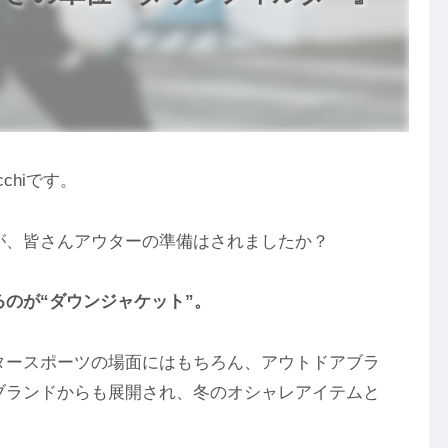
chiです。
が、皆さんアウターの準備はされましたか？
のが“ダウンジャケット”。
タースポーツの場面にはもちろん、アウトドアブラ
ブランドからも展開され、冬のオシャレアイテムと