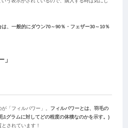
という表示がされているので、購入する時は気にし
、一般的にダウン70～90％・フェザー30～10％
ー」
のが「フィルパワー」。
フィルパワーとは、羽毛の
毛1グラムに対してどの程度の体積なのかを示す。)
質とされています！