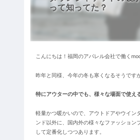
って知ってた？
こんにちは！福岡のアパレル会社で働くmoc
昨年と同様、今年の冬も寒くなるそうです
特にアウターの中でも、様々な場面で使える
軽量かつ暖かいので、アウトドアやウイン
ンド以外に、国内外の様々なファッション
して定番化しつつあります。