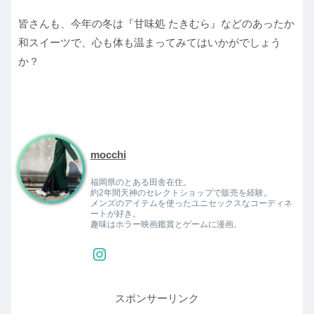
皆さんも、今年の冬は『甘味処 たきむら』などのあったか
和スイーツで、心も体も温まってみてはいかがでしょう
か？
mocchi
福岡県のとある田舎在住。
約2年間天神のセレクトショップで販売を経験。
メンズのアイテムを使ったユニセックスなコーディネ
ートが好き。
趣味はホラー映画鑑賞とゲームに漫画。
スポンサーリンク