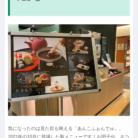
気になったのは見た目も映える「あんこふぉんでゅ」。
2021年の10月に登場した新メニューです！お団子や、さつ