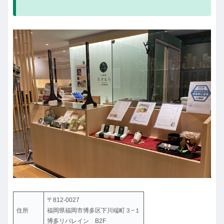
〒812-0027
住所
福岡県福岡市博多区下川端町３−１
博多リバレイン B2F