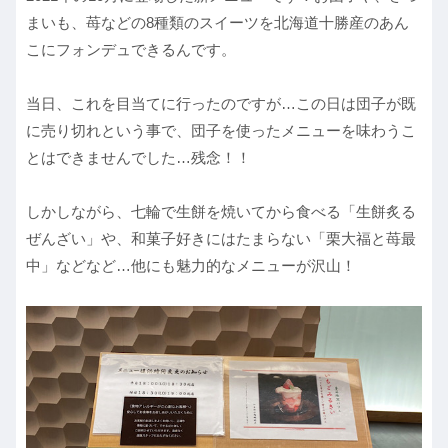
まいも、苺などの8種類のスイーツを北海道十勝産のあん
こにフォンデュできるんです。
当日、これを目当てに行ったのですが…この日は団子が既
に売り切れという事で、団子を使ったメニューを味わうこ
とはできませんでした…残念！！
しかしながら、七輪で生餅を焼いてから食べる「生餅炙る
ぜんざい」や、和菓子好きにはたまらない「栗大福と苺最
中」などなど…他にも魅力的なメニューが沢山！