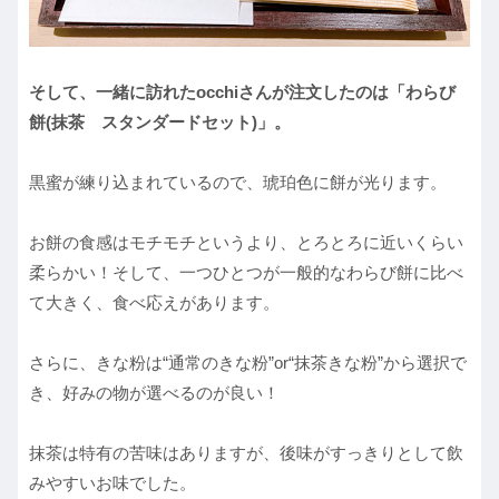
そして、一緒に訪れたocchiさんが注文したのは「わらび
餅(抹茶 スタンダードセット)」。
黒蜜が練り込まれているので、琥珀色に餅が光ります。
お餅の食感はモチモチというより、とろとろに近いくらい
柔らかい！そして、一つひとつが一般的なわらび餅に比べ
て大きく、食べ応えがあります。
さらに、きな粉は“通常のきな粉”or“抹茶きな粉”から選択で
き、好みの物が選べるのが良い！
抹茶は特有の苦味はありますが、後味がすっきりとして飲
みやすいお味でした。