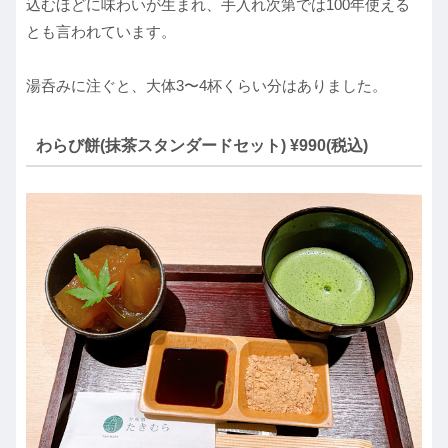
込むほどに味わいが生まれ、手入れ次第では100年使える
とも言われています。
湯呑みに注ぐと、大体3〜4杯くらい分はありました。
わらび餅(抹茶スタンダードセット) ¥990(税込)