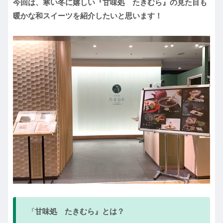
今回は、寒い冬に嬉しい『甘味処 たきむら』の見た目も
暖かな和スイーツを紹介したいと思います！
『
甘味処 たきむら』とは？