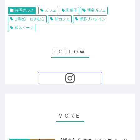
福岡グルメ
カフェ
和菓子
博多カフェ
甘味処 たきむら
和カフェ
博多リバレイン
和スイーツ