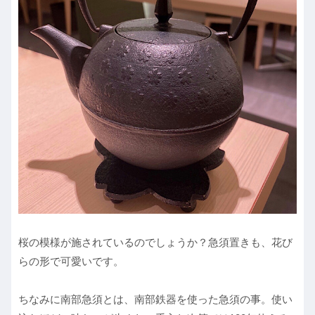
桜の模様が施されているのでしょうか？急須置きも、花び
らの形で可愛いです。
ちなみに南部急須とは、南部鉄器を使った急須の事。使い