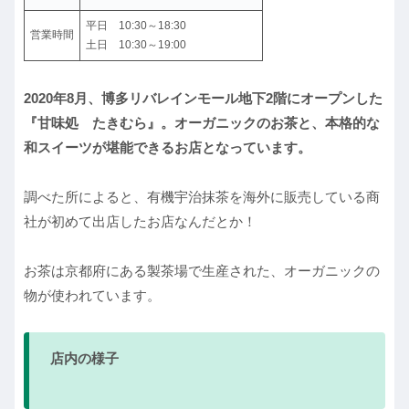
平日 10:30～18:30
営業時間
土日 10:30～19:00
2020年8月、博多リバレインモール地下2階にオープンした
『甘味処 たきむら』。オーガニックのお茶と、本格的な
和スイーツが堪能できるお店となっています。
調べた所によると、有機宇治抹茶を海外に販売している商
社が初めて出店したお店なんだとか！
お茶は京都府にある製茶場で生産された、オーガニックの
物が使われています。
店内の様子