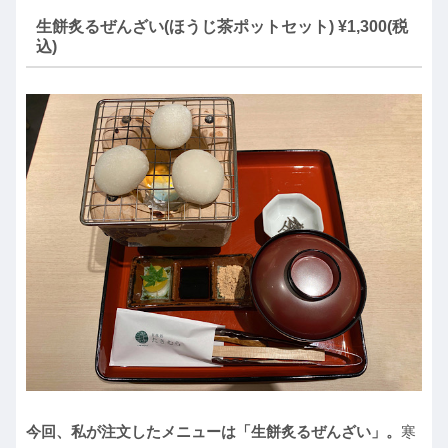
生餅炙るぜんざい(ほうじ茶ポットセット) ¥1,300(税
込)
今回、私が注文したメニューは「生餅炙るぜんざい」。
寒