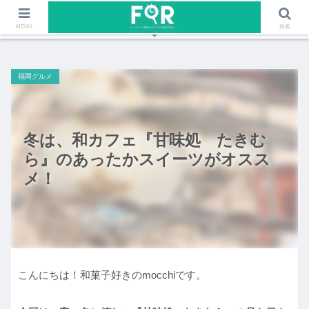
ファッションや福岡のワクワクする情報を発信！！
MENU
検索
福岡グルメ
冬は、和カフェ『甘味処 たきむ
ら』のあったかスイーツがオスス
メ！
こんにちは！和菓子好きのmocchiです。