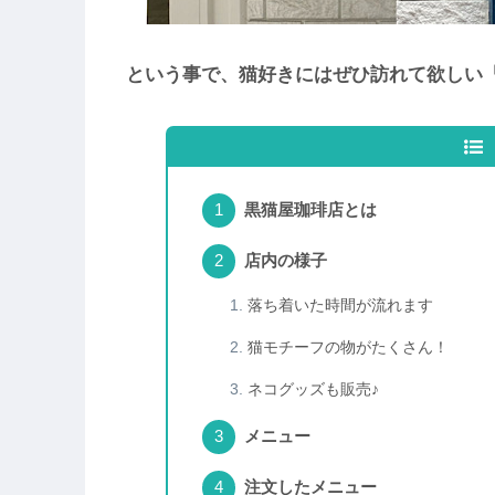
という事で、猫好きにはぜひ訪れて欲しい
黒猫屋珈琲店とは
店内の様子
落ち着いた時間が流れます
猫モチーフの物がたくさん！
ネコグッズも販売♪
メニュー
注文したメニュー