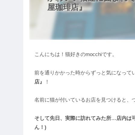
屋珈琲店』
こんにちは！猫好きのmocchiです。
前を通りかかった時からずっと気になって
店』
！
名前に猫が付いているお店を見つけると、つ
そして先日、実際に訪れてみた所…店内は可
ん！)