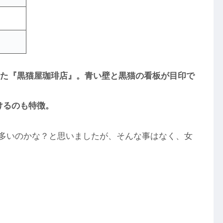
ンした『黒猫屋珈琲店』。青い壁と黒猫の看板が目印で
けるのも特徴。
が多いのかな？と思いましたが、そんな事はなく、女