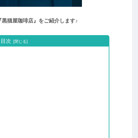
『黒猫屋珈琲店』をご紹介します♪
目次