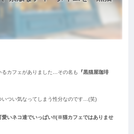
いるカフェがありました…その名も
『黒猫屋珈琲
いつい気なってしまう性分なのです…(笑)
愛いネコ達でいっぱい‼(※猫カフェではありませ