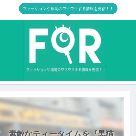
ファッションや福岡のワクワクする情報を発信！！
て、素敵なティータイムを『黒猫