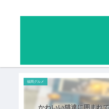
福岡グルメ
かわいい猫達に囲まれ