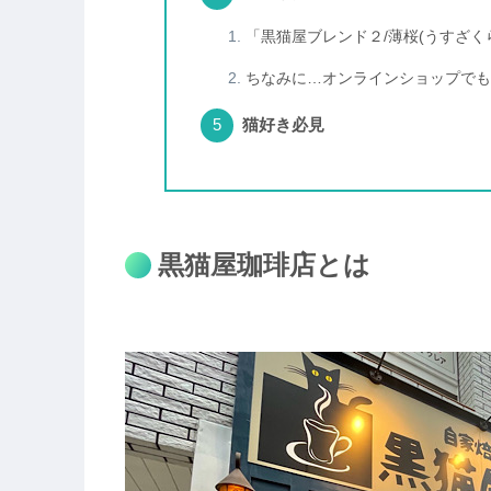
「黒猫屋ブレンド２/薄桜(うすざくら)
ちなみに…オンラインショップでも
猫好き必見
黒猫屋珈琲店とは