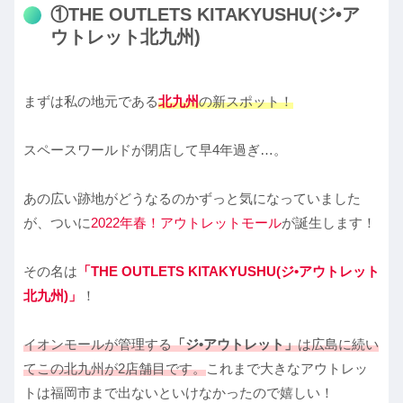
①THE OUTLETS KITAKYUSHU(ジ•ア
ウトレット北九州)
まずは私の地元である
北九州
の新スポット！
スペースワールドが閉店して早4年過ぎ…。
あの広い跡地がどうなるのかずっと気になっていました
が、ついに
2022年春！アウトレットモール
が誕生します！
その名は
「THE OUTLETS KITAKYUSHU
(
ジ•アウトレット
北九州)」
！
イオンモールが管理する
「ジ•アウトレット」
は広島に続い
てこの北九州が2店舗目です。
これまで大きなアウトレッ
トは福岡市まで出ないといけなかったので嬉しい！