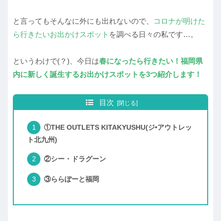
と言ってもそんなに外にも出れないので、
コロナが明けた
ら行きたいお出かけスポット
を調べる日々の私です…。
というわけで(？)、今日は
春になったら行きたい！福岡県
内に新しく誕生するお出かけスポットを3つ紹介します！
目次
①THE OUTLETS KITAKYUSHU(ジ•アウトレッ
ト北九州)
②シー・ドラグーン
③ららぽーと福岡