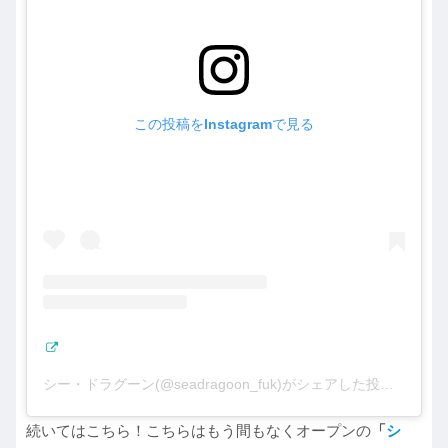
この投稿をInstagramで見る
シー・ドラグーン(@seadragoon_fuk)がシェアした投稿
続いてはこちら！こちらはもう間もなくオープンの
「
シ