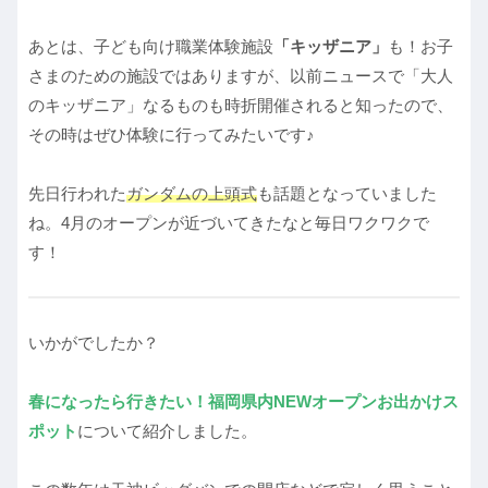
あとは、子ども向け職業体験施設
「キッザニア」
も！お子
さまのための施設ではありますが、以前ニュースで「大人
のキッザニア」なるものも時折開催されると知ったので、
その時はぜひ体験に行ってみたいです♪
先日行われた
ガンダムの上頭式
も話題となっていました
ね。4月のオープンが近づいてきたなと毎日ワクワクで
す！
いかがでしたか？
春になったら行きたい！福岡県内NEWオープンお出かけス
ポット
について紹介しました。