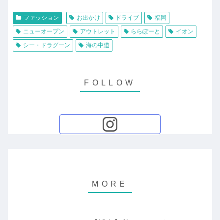
ファッション
お出かけ
ドライブ
福岡
ニューオープン
アウトレット
ららぽーと
イオン
シー・ドラグーン
海の中道