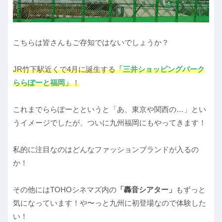
こちらは皆さんもご存知ではないでしょうか？
JR竹下駅近くで4月に誕生する
「三井ショッピングパーク
ららぽーと福岡」
！
これまでららぽーとというと「あ、東京や関西の…」とい
うイメージでしたが、ついに九州福岡にもやってきます！
私的に注目なのはどんなファッションブランドが入るの
か！
その他にはTOHOシネマズ内の
「轟音シアター」
もずっと
気になっています！や〜っと九州に初登場なので体験した
い！