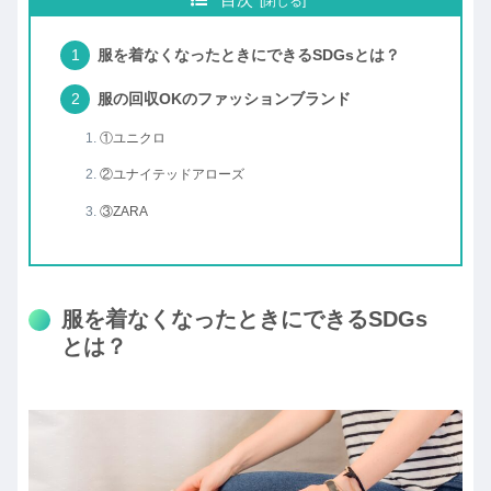
目次
服を着なくなったときにできるSDGsとは？
服の回収OKのファッションブランド
①ユニクロ
②ユナイテッドアローズ
③ZARA
服を着なくなったときにできるSDGs
とは？