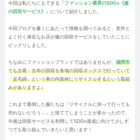
今回は私たちにもできる
「ファッション業界のSDGs《服
の回収サービス》」
について紹介しました。
今回ブログを書くにあたって情報を調べてみると、意外と
よく行く身近なお店が服の回収サービスをしていたことに
ビックリしました。
ちなみにファッションブランドではありませんが、
福岡市
でも古着・古布の回収を各地の回収ボックスで行っていて
「反毛綿」という車の内装材にリサイクルするという取組
みがありますよ♪
これまで着倒した服たちは「リサイクルに持って行っても
売れないだろう…」と捨ててしまうことが多かったので、
今後は回収サービスを利用してSDGs達成に向けて少しず
つでも取り組んでいきたいと思います！