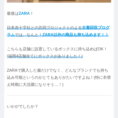
最後は
ZARA
！
日本赤十字社との共同プロジェクトのよる
古着回収プログ
ラム
では、なんと！
ZARA以外の商品も持ち込めます！！
こちらも店舗に設置しているボックスに持ち込めばOK！
(
福岡4店舗全てにボックスがありました！)
ZARAで購入した服だけでなく、どんなブランドでも持ち
込み可能というのがとてもありがたいですよね！(特に衣替
え時期に大活躍になりそう…！)
いかがでしたか？