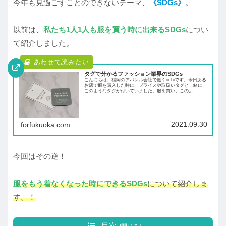
今年も見過ごすことのできないテーマ、
《SDGs》
。
以前は、
私たち1人1人も服を買う時に出来るSDGs
につい
て紹介しました。
タグで分かるファッション業界のSDGs
こんにちは、福岡のアパレル会社で働くochiです。今日ある
お店で服を購入した時に、プライスや取扱いタグと一緒に、
このようなタグが付いていました。服を買い、このよ
2021.09.30
forfukuoka.com
今回はその逆！
服をもう着なくなった時にできるSDGs
について紹介しま
す。！