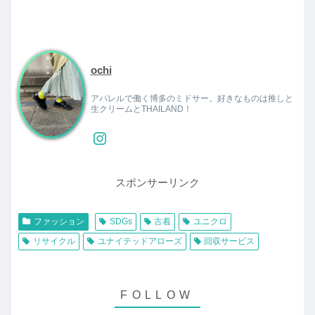
ochi
アパレルで働く博多のミドサー。好きなものは推しと
生クリームとTHAILAND！
スポンサーリンク
ファッション
SDGs
古着
ユニクロ
リサイクル
ユナイテッドアローズ
回収サービス