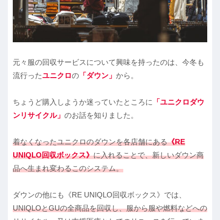
元々服の回収サービスについて興味を持ったのは、今冬も
流行った
ユニクロ
の
「ダウン」
から。
ちょうど購入しようか迷っていたところに
「ユニクロダウ
ンリサイクル」
のお話を知りました。
着なくなったユニクロのダウンを各店舗にある
《RE
UNIQLO回収ボックス》
に入れることで、新しいダウン商
品へ生まれ変わるこのシステム。
ダウンの他にも《RE UNIQLO回収ボックス》では、
UNIQLOとGUの全商品を回収し、服から服や燃料などへの