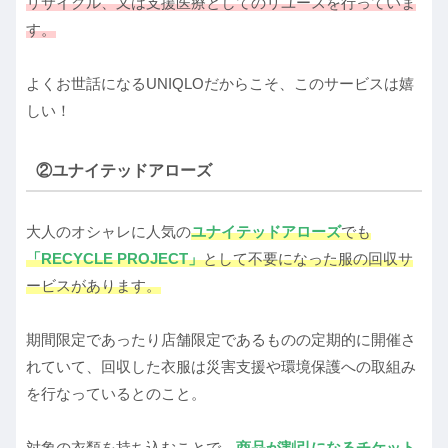
リサイクル、又は支援医療としてのリユースを行っていま
す。
よくお世話になるUNIQLOだからこそ、このサービスは嬉
しい！
②ユナイテッドアローズ
大人のオシャレに人気の
ユナイテッドアローズ
でも
「RECYCLE PROJECT」
として不要になった服の回収サ
ービスがあります。
期間限定であったり店舗限定であるものの定期的に開催さ
れていて、回収した衣服は災害支援や環境保護への取組み
を行なっているとのこと。
対象の衣類を持ち込むことで、
商品が割引になるチケット