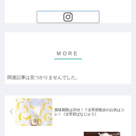
関連記事は見つかりませんでした。
賞味期限は20分！？太宰府散歩のお供はコ
レ！《太宰府ばなじゅう》