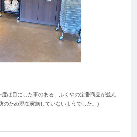
一度は目にした事のある、ふくやの定番商品が並ん
防のため現在実施していないようでした。)