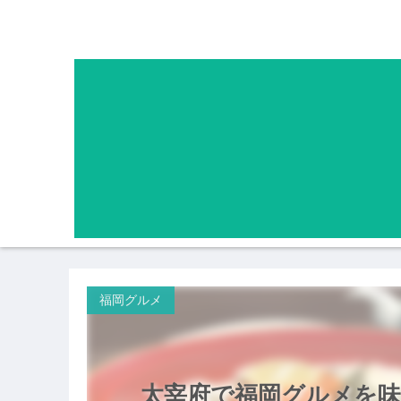
福岡グルメ
太宰府で福岡グルメを