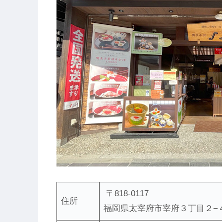
〒818-0117
住所
福岡県太宰府市宰府３丁目２−