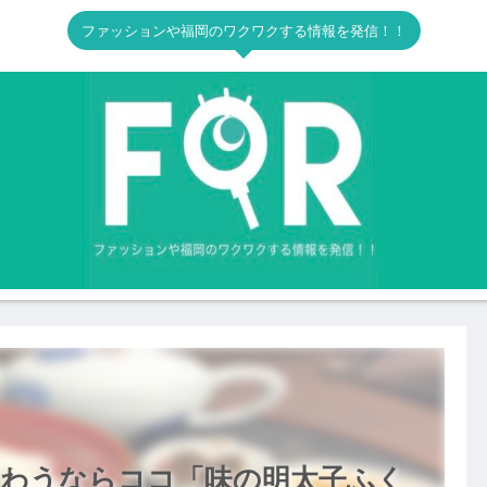
ファッションや福岡のワクワクする情報を発信！！
味わうならココ「味の明太子ふく