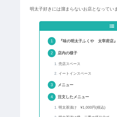
明太子好きには溜まらないお店となってい
『味の明太子ふくや 太宰府店』
店内の様子
売店スペース
イートインスペース
メニュー
注文したメニュー
明太茶漬け ¥1,000円(税込)