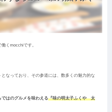
くmocchiです。
トとなっており、その参道には、数多くの魅力的な
らではのグルメを味わえる
『味の明太子ふくや 太