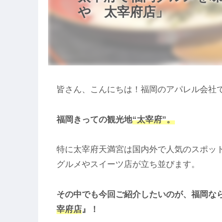
や 太宰府店」
皆さん、こんにちは！福岡のアパレル会社で働
福岡きっての観光地
“
太宰府”。
特に太宰府天満宮は国内外で人気のスポッ
グルメやスイーツ店が立ち並びます。
その中でも今回ご紹介したいのが、福岡な
宰府店
』！