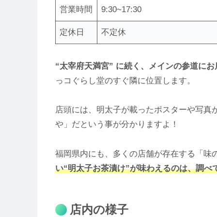
営業時間
9:30~17:30
定休日
不定休
“太宰府天満宮” に続く、メインの参道にお
っコぐらし堂のすぐ隣に位置します。
店頭には、明太子が載ったポスターや写真
や」だという事が分かりますよ！
福岡県内にも、多くの店舗が存在する「味
い“明太子お茶漬け”が味わえるのは、調べ
店内の様子