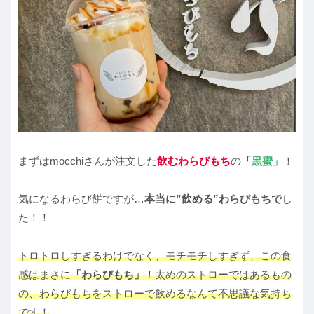
まずはmocchiさんが注文した
飲むわらびもち
の
「
黒蜜」
！
気になるわらび餅ですが…
本当に”飲める”わらびもちで
し
た！！
トロトロしすぎるわけでなく、モチモチしすぎず、この食
感はまさに
「わらびもち」
！太めのストローではあるもの
の、わらびもちをストローで飲めるなんて不思議な気持ち
です！