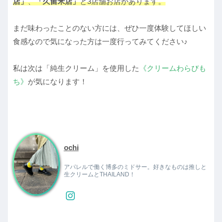
店」
、
「久留米店」
と3店舗お店があります。
まだ味わったことのない方には、ぜひ一度体験してほしい
食感なので気になった方は一度行ってみてください♪
私は次は「純生クリーム」を使用した
《クリームわらびも
ち》
が気になります！
ochi
アパレルで働く博多のミドサー。好きなものは推しと
生クリームとTHAILAND！