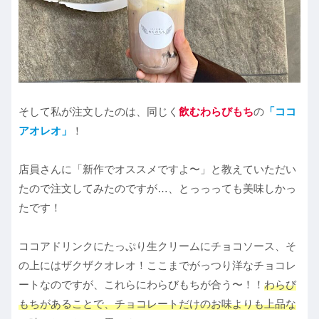
そして私が注文したのは、同じく
飲むわらびもち
の
「ココ
アオレオ」
！
店員さんに「新作でオススメですよ〜」と教えていただい
たので注文してみたのですが…、とっっっても美味しかっ
たです！
ココアドリンクにたっぷり生クリームにチョコソース、そ
の上にはザクザクオレオ！ここまでがっつり洋なチョコレ
ートなのですが、これらにわらびもちが合う〜！！
わらび
もちがあることで、チョコレートだけのお味よりも上品な