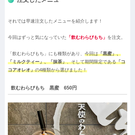
それでは早速注文したメニューを紹介します！
今回はずっと気になっていた
「飲むわらびもち」
を注文。
「飲むわらびもち」にも種類があり、
今回は
「黒蜜」、
「ミルクティー」、「抹茶」
、そして期間限定である
「コ
コアオレオ」
の4種類から選びました！
飲むわらびもち 黒蜜 650円