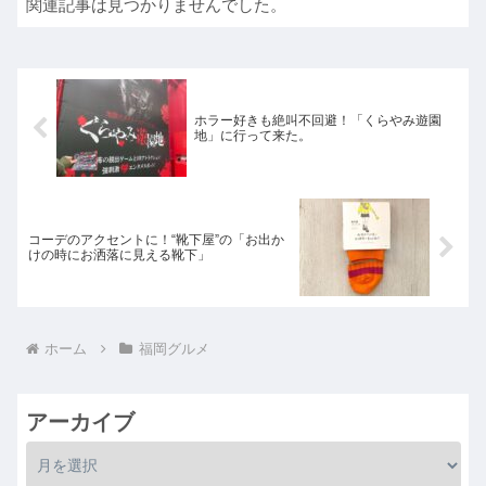
関連記事は見つかりませんでした。
ホラー好きも絶叫不回避！「くらやみ遊園
地」に行って来た。
コーデのアクセントに！“靴下屋”の「お出か
けの時にお洒落に見える靴下」
ホーム
福岡グルメ
アーカイブ