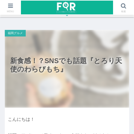
ファッションや福岡のワクワクする情報を発信！！
MENU
検索
福岡グルメ
新食感！？SNSでも話題『とろり天
使のわらびもち』
こんにちは！