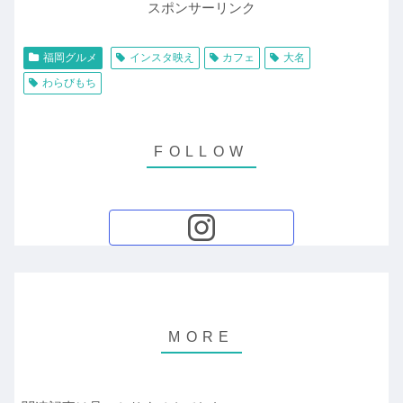
スポンサーリンク
福岡グルメ
インスタ映え
カフェ
大名
わらびもち