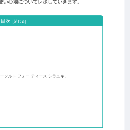
や使い心地についてレポしていきます。
目次
ーソルト フォー ティース シラユキ」