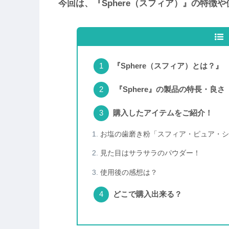
今回は、『Sphere（スフィア）』の特徴
『Sphere（スフィア）とは？』
『Sphere』の製品の特長・良さ
購入したアイテムをご紹介！
お塩の歯磨き粉「スフィア・ピュア・シ
見た目はサラサラのパウダー！
使用後の感想は？
どこで購入出来る？