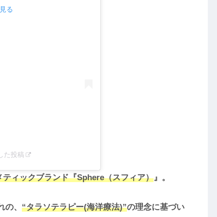
で見る
ェアした投稿
ティックブランド『Sphere（スフィア）
』。
れの、
“タラソテラピー(海洋療法)”
の理念に基づい