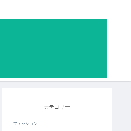
カテゴリー
ファッション