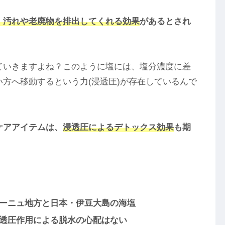
、汚れや老廃物を排出してくれる効果
があるとされ
ていきますよね？このように塩には、塩分濃度に差
方へ移動するという力(浸透圧)が存在しているんで
ケアアイテムは、
浸透圧によるデトックス効果
も期
ーニュ地方と日本・伊豆大島の海塩
透圧作用による脱水の心配はない