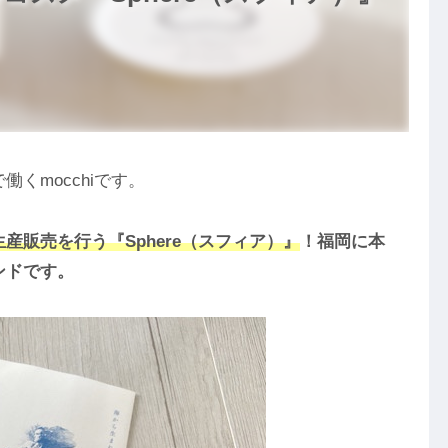
くmocchiです。
産販売を行う『Sphere（スフィア）』
！福岡に本
ンドです。