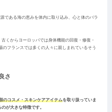
の根源である海の恵みを体内に取り込み、心と体のバラ
。
、古くからヨーロッパでは身体機能の回復・修復・
場のフランスでは多くの人々に親しまれているそう
・良さ
種類のコスメ・スキンケアアイテム
を取り扱っていま
るのが大きな特徴です。