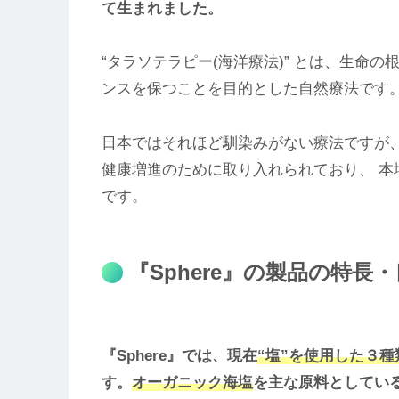
て生まれました。
“タラソテラピー(海洋療法)” とは、生命
ンスを保つことを目的とした自然療法です
日本ではそれほど馴染みがない療法ですが
健康増進のために取り入れられており、 本
です。
『Sphere』の製品の特長
『Sphere』では、現在
“塩”を使用した３
す。
オーガニック海塩
を主な原料としてい