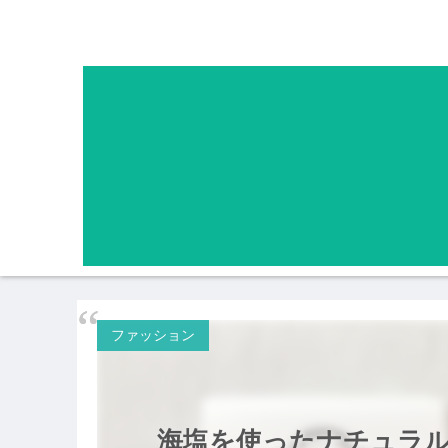
ファッション
海塩を使ったナチュラルコ