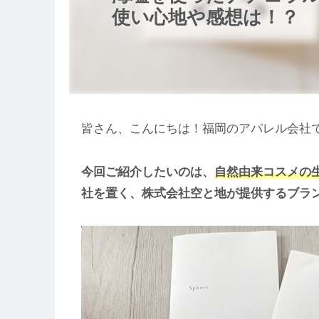
使い心地や感想は！？
皆さん、こんにちは！福岡のアパレル会社で働
今回ご紹介したいのは、
自然由来コスメの生
社を置く、株式会社空と地が提供するブラ