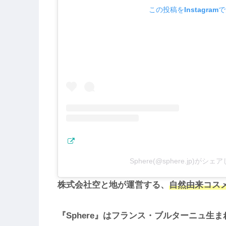
この投稿をInstagram
Sphere(@sphere.jp)がシ
株式会社空と地が運営する、
自然由来コスメ
『Sphere』はフランス・ブルターニュ生ま