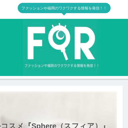
ファッションや福岡のワクワクする情報を発信！！
スメ『Sphere（スフィア）』