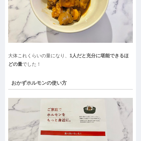
大体これくらいの量になり、
1人だと充分に堪能できるほ
どの量
でした！
おかずホルモンの使い方