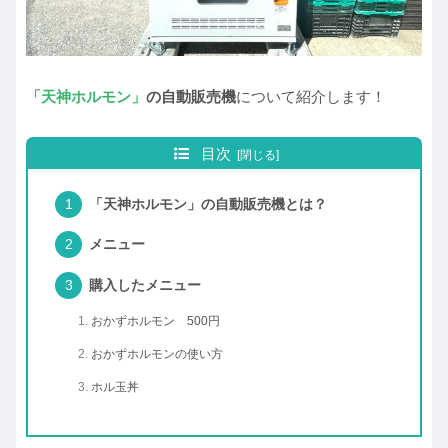
「天神ホルモン」
の自動販売機
について紹介します！
目次
「天神ホルモン」の自動販売機とは？
メニュー
購入したメニュー
おかずホルモン 500円
おかずホルモンの使い方
ホル玉丼