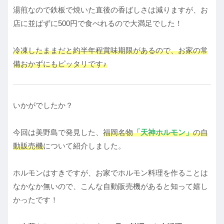
湯煎なので鉄板で焼いた直後の香ばしさは減りますが、お
店に並ばずに500円で食べれるので大満足でした！
冷凍したままだと約半年程賞味期限があるので、お家の常
備おかずにもピッタリです♪
いかがでしたか？
今回は美野島で発見した、
福岡名物
「天神ホルモン」
の自
動販売機
について紹介しました。
ホルモンはすきですが、お家でホルモン料理を作ることは
なかなか無いので、こんな自動販売機があると知って嬉し
かったです！