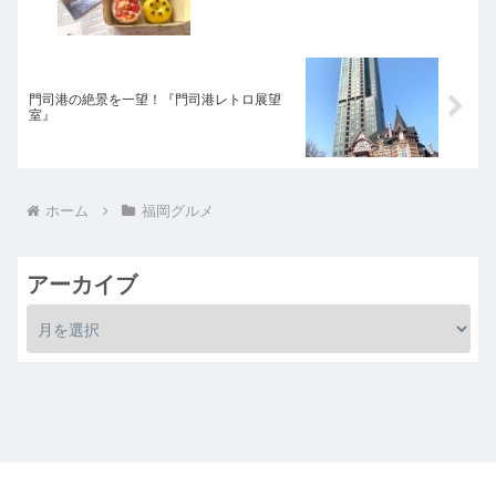
門司港の絶景を一望！『門司港レトロ展望
室』
ホーム
福岡グルメ
アーカイブ