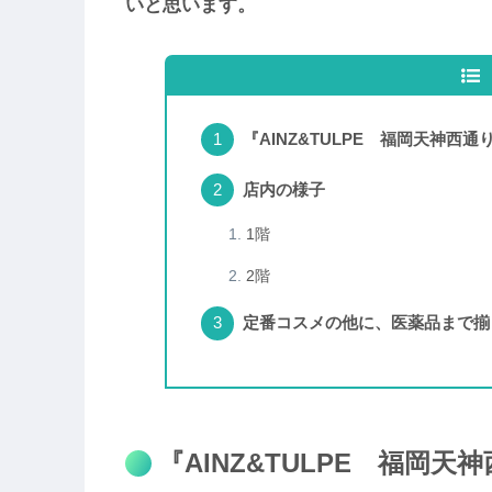
いと思います。
『AINZ&TULPE 福岡天神西通
店内の様子
1階
2階
定番コスメの他に、医薬品まで揃
『AINZ&TULPE 福岡