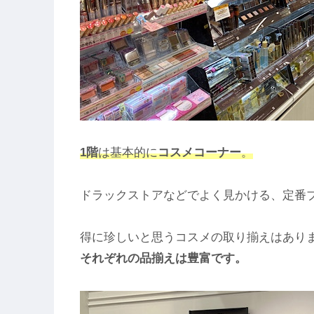
1階
は基本的に
コスメコーナー
。
ドラックストアなどでよく見かける、定番
得に珍しいと思うコスメの取り揃えはあり
それぞれの品揃えは豊富です。