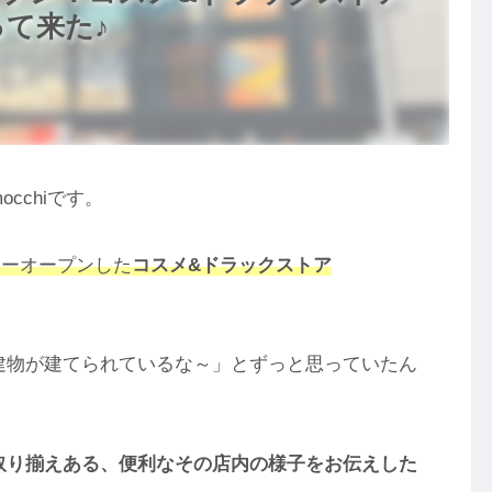
って来た♪
cchiです。
ューオープンした
コスメ&ドラックストア
建物が建てられているな～」とずっと思っていたん
取り揃えある、便利なその店内の様子をお伝えした