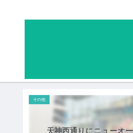
その他
天神西通りにニューオー