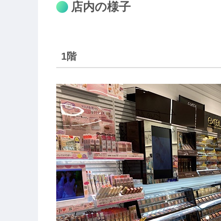
店内の様子
1階