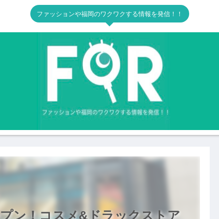
ファッションや福岡のワクワクする情報を発信！！
プン！コスメ&ドラックストア