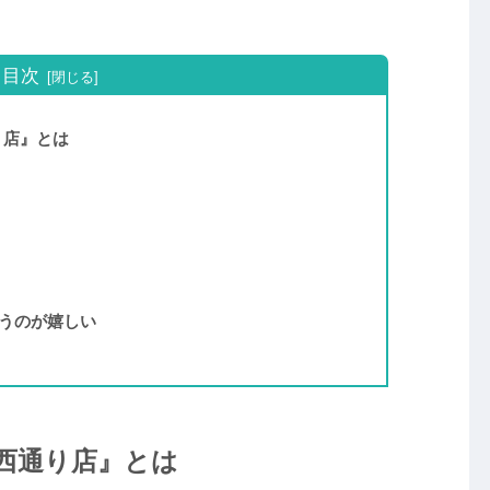
目次
り店』とは
うのが嬉しい
天神西通り店』とは