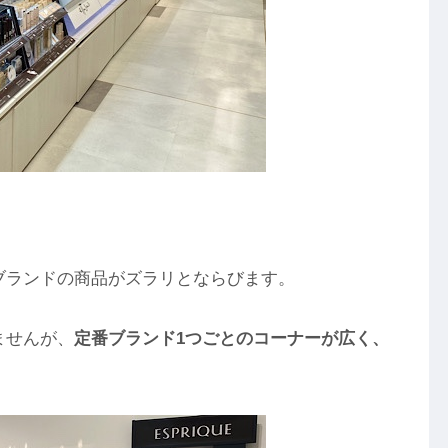
ブランドの商品がズラリとならびます。
ませんが、
定番ブランド1つごとのコーナーが広く、