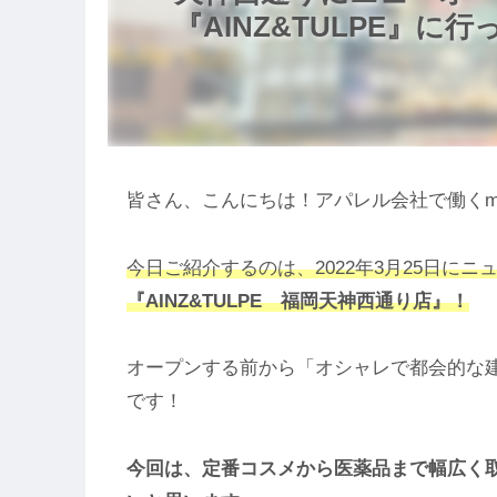
『AINZ&TULPE』に行
皆さん、こんにちは！アパレル会社で働くmo
今日ご紹介するのは、2022年3月25日にニ
『AINZ&TULPE 福岡天神西通り店』！
オープンする前から「オシャレで都会的な
です！
今回は、定番コスメから医薬品まで幅広く